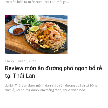
trôi trên biển tại miền nam Thái Lan, mời gọi...
bao ky
June 13, 2023
Review món ăn đường phố ngon bổ rẻ
tại Thái Lan
du lịch Thái Lan được mệnh danh là thiên đường du lịch tại Đông
Nam Á, với những danh lam thắng cảnh, chùa chiền hoa...