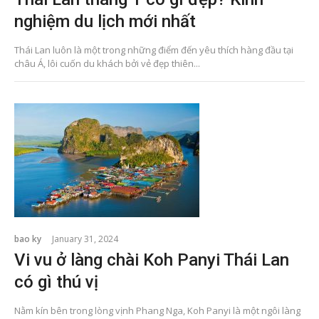
nghiệm du lịch mới nhất
Thái Lan luôn là một trong những điểm đến yêu thích hàng đầu tại
châu Á, lôi cuốn du khách bởi vẻ đẹp thiên...
bao ky
January 31, 2024
Vi vu ở làng chài Koh Panyi Thái Lan
có gì thú vị
Nằm kín bên trong lòng vịnh Phang Nga, Koh Panyi là một ngôi làng