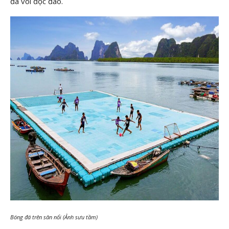
đá vôi độc đáo.
Bóng đá trên sân nổi (Ảnh sưu tầm)