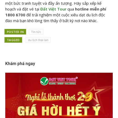
một bức tranh tuyệt và đầy ấn tượng. Hãy sắp xếp kế
hoạch và đặt vé tại
Đất Việt Tour
qua
hotline miễn phí
1800 6700
để trải nghiệm một cuộc xiêu dạt du lịch độc
đáo mà bạn khó lòng tìm thấy ở bất kỳ nơi nào khác.
POSTED IN
Tin tức
TAGGED
du lịch thái lan
Khám phá ngay