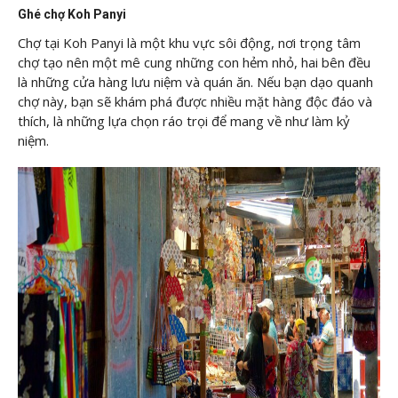
Ghé chợ Koh Panyi
Chợ tại Koh Panyi là một khu vực sôi động, nơi trọng tâm
chợ tạo nên một mê cung những con hẻm nhỏ, hai bên đều
là những cửa hàng lưu niệm và quán ăn. Nếu bạn dạo quanh
chợ này, bạn sẽ khám phá được nhiều mặt hàng độc đáo và
thích, là những lựa chọn ráo trọi để mang về như làm kỷ
niệm.