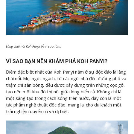
Làng chài nổi Koh Panyi (Ảnh sưu tầm)
VÌ SAO BẠN NÊN KHÁM PHÁ KOH PANYI?
Điểm đặc biệt nhất của Koh Panyi nằm ở sự độc đáo là làng
chài nổi. Mọi ngóc ngách, từ các ngôi nhà đến đường phố và
thậm chí sân bóng, đều được xây dựng trên những cọc gỗ,
tạo nên một khu đô thị nổi giữa lòng biển cả. Không chỉ là
một sáng tạo trong cách sống trên nước, đây còn là một
tác phẩm nghệ thuật độc đáo, mang lại cho du khách một
trải nghiệm quyến rũ và dị biệt.