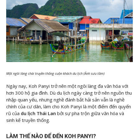
Một ngôi làng chài truyền thống cuộn khách du lịch (Ảnh sưu tầm)
Ngày nay, Koh Panyi trở nên một ngôi làng đa văn hóa với
hơn 300 hộ gia đình. Dù du lịch ngày càng trở nên nguồn thu
nhập quan yếu, nhưng nghề đánh bắt hải sản vẫn là nghề
chính của cư dân, làm cho Koh Panyi là một điểm đến quyến
rũ của
du lịch Thái Lan
bởi sự pha trộn giữa văn hóa và
sinh kế truyền thống.
LÀM THẾ NÀO ĐỂ ĐẾN KOH PANYI?