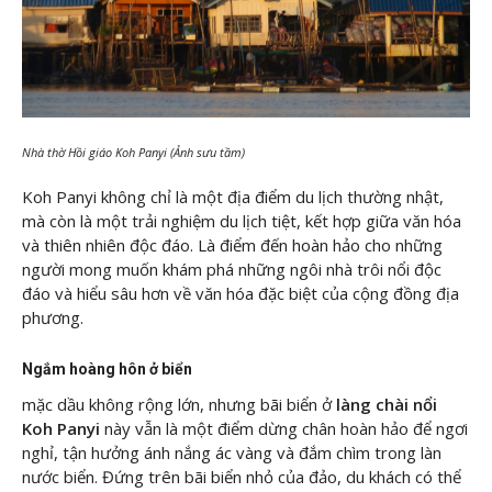
Nhà thờ Hồi giáo Koh Panyi (Ảnh sưu tầm)
Koh Panyi không chỉ là một địa điểm du lịch thường nhật,
mà còn là một trải nghiệm du lịch tiệt, kết hợp giữa văn hóa
và thiên nhiên độc đáo. Là điểm đến hoàn hảo cho những
người mong muốn khám phá những ngôi nhà trôi nổi độc
đáo và hiểu sâu hơn về văn hóa đặc biệt của cộng đồng địa
phương.
Ngắm hoàng hôn ở biển
mặc dầu không rộng lớn, nhưng bãi biển ở
làng chài nổi
Koh Panyi
này vẫn là một điểm dừng chân hoàn hảo để ngơi
nghỉ, tận hưởng ánh nắng ác vàng và đắm chìm trong làn
nước biển. Đứng trên bãi biển nhỏ của đảo, du khách có thể