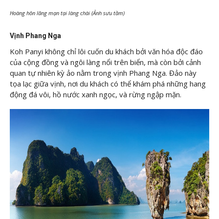
Hoàng hôn lãng mạn tại làng chài (Ảnh sưu tầm)
Vịnh Phang Nga
Koh Panyi không chỉ lôi cuốn du khách bởi văn hóa độc đáo
của cộng đồng và ngôi làng nổi trên biển, mà còn bởi cảnh
quan tự nhiên kỳ ảo nằm trong vịnh Phang Nga. Đảo này
tọa lạc giữa vịnh, nơi du khách có thể khám phá những hang
động đá vôi, hồ nước xanh ngọc, và rừng ngập mặn.