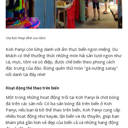
Chợ Koh Panyi (Ảnh sưu tầm)
Koh Panyi còn lừng danh với ẩm thực biển ngon miệng. Du
khách có thể thưởng thức những món hải sản tươi ngon như
cá, mực, tôm và sò điệp, được chế biến theo phong cách
đặc trưng của đảo. Đừng quên thử món "gà nướng satay"
nổi danh tại đây nhé!
Hoạt động thể thao trên biển
Một trong những hoạt động trổi tại Koh Panyi là chơi bóng
đá trên các sân nổi. Có ba sân bóng đá trên biển ở Koh
Panyi, nếu bạn là bồ thể thao trên biển, Koh Panyi cung cấp
nhiều hoạt động như kayak, lặn biển và du thuyền, giúp bạn
khám phá gần hơn vẻ đẹp của biển cả và những hang động