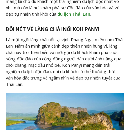
mang lại cho du khách một trải nghiệm du lịch độc nhất vô
nhị, mà còn là nơi khám phá sự độc đáo của văn hóa và vẻ
đẹp tự nhiên tinh khôi của
du lịch Thái Lan
.
ĐÔI NÉT VỀ LÀNG CHÀI NỔI KOH PANYI
Là một ngôi làng chài nổi tại vịnh Phang Nga, miền nam Thái
Lan. Nằm ẩn mình giữa cảnh đẹp thiên nhiên hùng vĩ, làng
chài này trôi trên biển và mời gọi du khách khám phá cuộc
sống độc đáo của cộng đồng người dân dưới ánh nắng quạ
chói chang. mặc dầu nhỏ bé, Koh Panyi mang đến trải
nghiệm du lịch độc đáo, nơi du khách có thể thưởng thức
văn hóa đặc trưng và ngắm nhìn vẻ đẹp tự nhiên tuyệt của
Thái Lan.