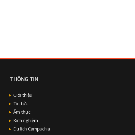
THÔNG TIN
Giới thiệu
Tin tức
Ẩm thực
Kinh nghiệm
Du lịch Campuchia