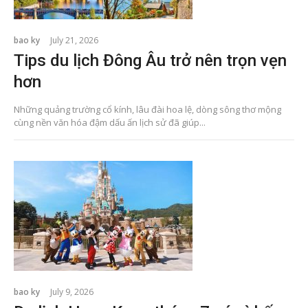
bao ky
July 21, 2026
Tips du lịch Đông Âu trở nên trọn vẹn
hơn
Những quảng trường cổ kính, lâu đài hoa lệ, dòng sông thơ mộng
cùng nền văn hóa đậm dấu ấn lịch sử đã giúp...
bao ky
July 9, 2026