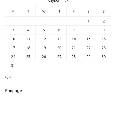
August 2026
M
T
W
T
F
S
S
1
2
3
4
5
6
7
8
9
10
11
12
13
14
15
16
17
18
19
20
21
22
23
24
25
26
27
28
29
30
31
« Jul
Fanpage