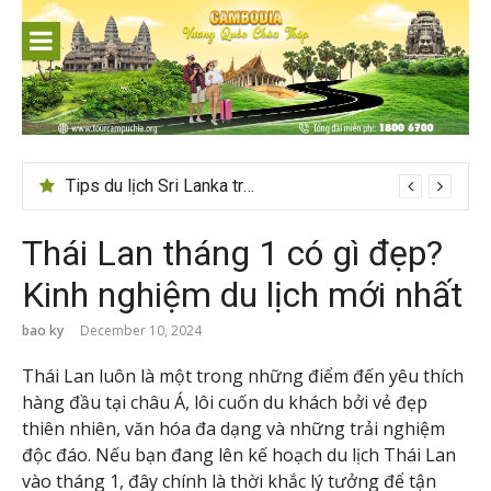
Skip
to
content
24h ở Thụy Sĩ nên đi đâu, chơi gì?
Thái Lan tháng 1 có gì đẹp?
Kinh nghiệm du lịch mới nhất
bao ky
December 10, 2024
Thái Lan luôn là một trong những điểm đến yêu thích
hàng đầu tại châu Á, lôi cuốn du khách bởi vẻ đẹp
thiên nhiên, văn hóa đa dạng và những trải nghiệm
độc đáo. Nếu bạn đang lên kế hoạch du lịch Thái Lan
vào tháng 1, đây chính là thời khắc lý tưởng để tận