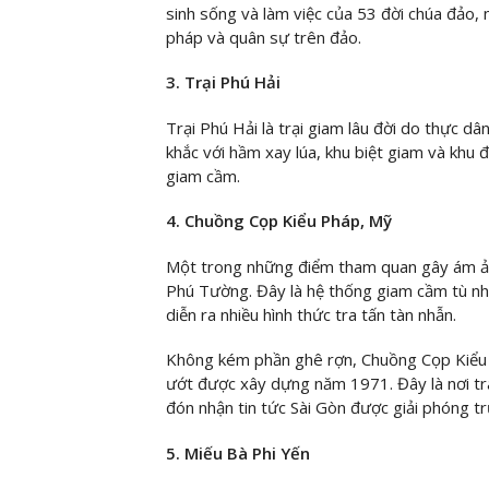
sinh sống và làm việc của 53 đời chúa đảo,
pháp và quân sự trên đảo.
3. Trại Phú Hải
Trại Phú Hải là trại giam lâu đời do thực d
khắc với hầm xay lúa, khu biệt giam và khu 
giam cầm.
4. Chuồng Cọp Kiểu Pháp, Mỹ
Một trong những điểm tham quan gây ám ảnh
Phú Tường. Đây là hệ thống giam cầm tù n
diễn ra nhiều hình thức tra tấn tàn nhẫn.
Không kém phần ghê rợn, Chuồng Cọp Kiểu 
ướt được xây dựng năm 1971. Đây là nơi tra 
đón nhận tin tức Sài Gòn được giải phóng tr
5. Miếu Bà Phi Yến