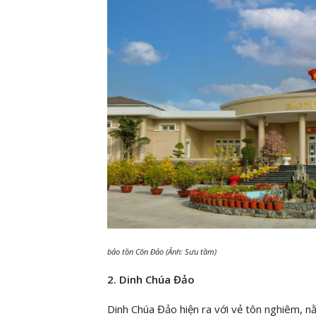
bảo tồn Côn Đảo (Ảnh: Sưu tầm)
2. Dinh Chúa Đảo
Dinh Chúa Đảo hiện ra với vẻ tôn nghiêm, nằ