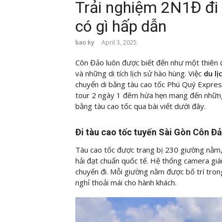
Trải nghiệm 2N1Đ đi
có gì hấp dẫn
bao ky
April 3, 2025
Côn Đảo luôn được biết đến như một thiên đ
và những di tích lịch sử hào hùng. Việc
du l
chuyển di bằng tàu cao tốc Phú Quý Express
tour 2 ngày 1 đêm hứa hẹn mang đến những
bằng tàu cao tốc qua bài viết dưới đây.
Đi tàu cao tốc tuyến Sài Gòn Côn Đ
Tàu cao tốc được trang bị 230 giường nằm, 
hải đạt chuẩn quốc tế. Hệ thống camera giá
chuyến đi. Mỗi giường nằm được bố trí tron
nghỉ thoải mái cho hành khách.