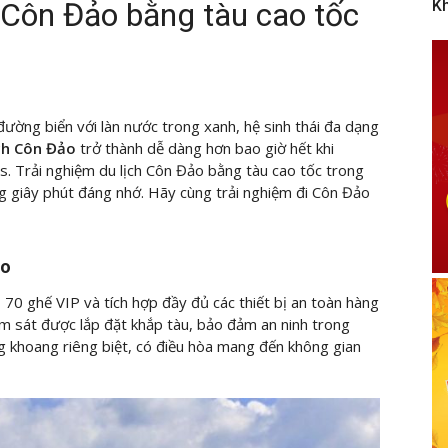
 Côn Đảo bằng tàu cao tốc
K
ường biển với làn nước trong xanh, hệ sinh thái đa dạng
ịch Côn Đảo
trở thành dễ dàng hơn bao giờ hết khi
. Trải nghiệm du lịch Côn Đảo bằng tàu cao tốc trong
 giây phút đáng nhớ. Hãy cùng trải nghiệm đi Côn Đảo
ảo
70 ghế VIP và tích hợp đầy đủ các thiết bị an toàn hàng
m sát được lắp đặt khắp tàu, bảo đảm an ninh trong
g khoang riêng biệt, có điều hòa mang đến không gian