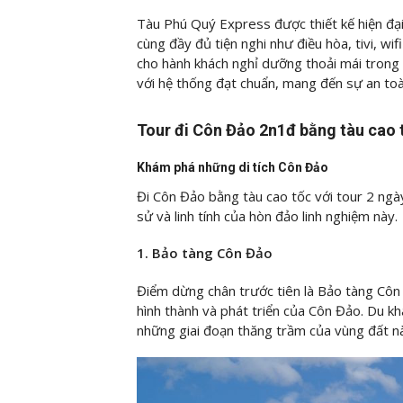
Tàu Phú Quý Express được thiết kế hiện đại
cùng đầy đủ tiện nghi như điều hòa, tivi, wi
cho hành khách nghỉ dưỡng thoải mái trong
với hệ thống đạt chuẩn, mang đến sự an toà
Tour đi Côn Đảo 2n1đ bằng tàu cao 
Khám phá những di tích Côn Đảo
Đi Côn Đảo bằng tàu cao tốc với tour 2 ngà
sử và linh tính của hòn đảo linh nghiệm này.
1. Bảo tàng Côn Đảo
Điểm dừng chân trước tiên là Bảo tàng Côn 
hình thành và phát triển của Côn Đảo. Du kh
những giai đoạn thăng trầm của vùng đất n