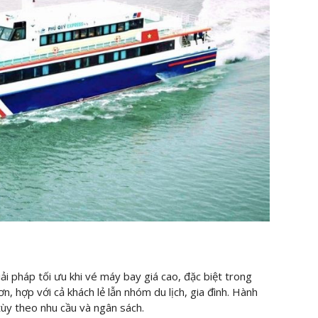
ải pháp tối ưu khi vé máy bay giá cao, đặc biệt trong
n, hợp với cả khách lẻ lẫn nhóm du lịch, gia đình. Hành
tùy theo nhu cầu và ngân sách.