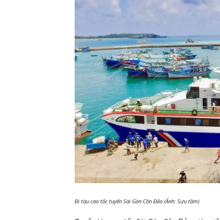
Đi tàu cao tốc tuyến Sài Gòn Côn Đảo (Ảnh: Sưu tầm)