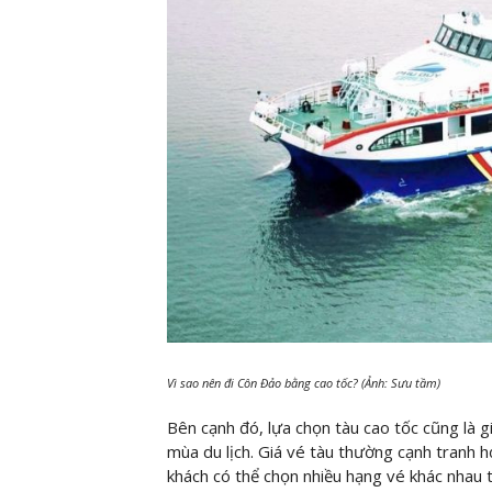
Vì sao nên đi Côn Đảo bằng cao tốc? (Ảnh: Sưu tầm)
Bên cạnh đó, lựa chọn tàu cao tốc cũng là gi
mùa du lịch. Giá vé tàu thường cạnh tranh hơ
khách có thể chọn nhiều hạng vé khác nhau 