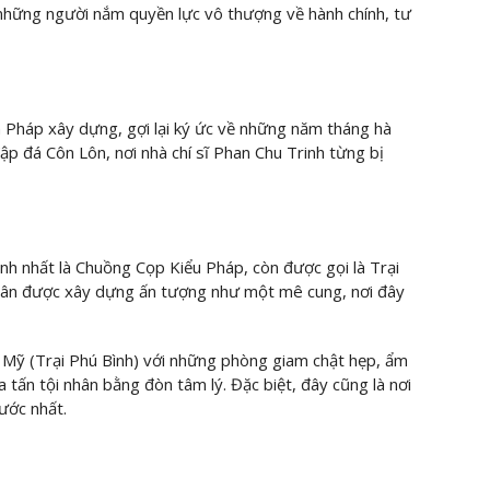
 những người nắm quyền lực vô thượng về hành chính, tư
ân Pháp xây dựng, gợi lại ký ức về những năm tháng hà
đập đá Côn Lôn, nơi nhà chí sĩ Phan Chu Trinh từng bị
 nhất là Chuồng Cọp Kiểu Pháp, còn được gọi là Trại
hân được xây dựng ấn tượng như một mê cung, nơi đây
Mỹ (Trại Phú Bình) với những phòng giam chật hẹp, ẩm
tấn tội nhân bằng đòn tâm lý. Đặc biệt, đây cũng là nơi
ước nhất.