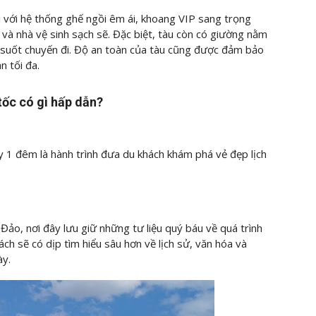
 với hệ thống ghế ngồi êm ái, khoang VIP sang trọng
fi và nhà vệ sinh sạch sẽ. Đặc biệt, tàu còn có giường nằm
 suốt chuyến đi. Độ an toàn của tàu cũng được đảm bảo
n tối đa.
tốc có gì hấp dẫn?
y 1 đêm là hành trình đưa du khách khám phá vẻ đẹp lịch
Đảo, nơi đây lưu giữ những tư liệu quý báu về quá trình
ách sẽ có dịp tìm hiểu sâu hơn về lịch sử, văn hóa và
ày.