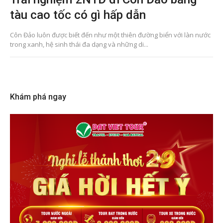
tàu cao tốc có gì hấp dẫn
Côn Đảo luôn được biết đến như một thiên đường biển với làn nước
trong xanh, hệ sinh thái đa dạng và những di...
Khám phá ngay