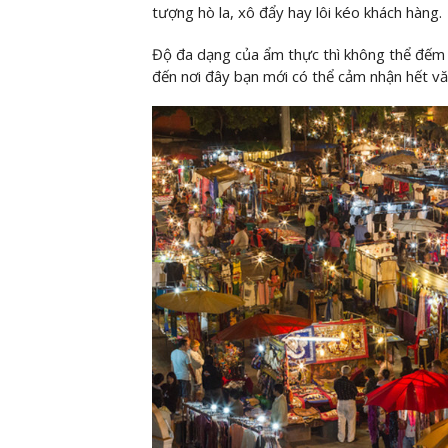
tượng hò la, xô đẩy hay lôi kéo khách hàng.
Độ đa dạng của ẩm thực thì không thể đếm v
đến nơi đây bạn mới có thể cảm nhận hết vă