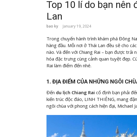
Top 10 lí do bạn nên đ
Lan
bao ky
January 19, 2024
Trong chuyến hành trình khám phá Đông N
hàng đầu. Mỗi nơi ở Thái Lan đều sẽ cho các
nào. Và đến với Chiang Rai – bạn được trải
hóa đặc trưng cùng cảnh quan tuyệt đẹp. C
Rai làm điểm đến nhé.
1. ĐỊA ĐIỂM CỦA NHỮNG NGÔI CHÙ
Đến
du lịch Chiang Rai
cố định bạn phải đế
kiến trúc độc đáo, LINH THIÊNG, mang đậm 
ngôi chùa với phong cách hiện đại, Michael J