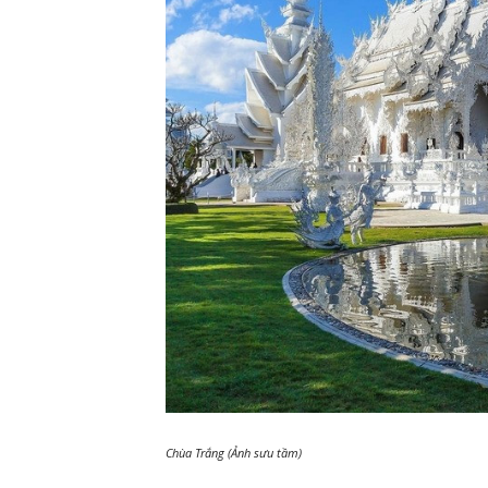
Chùa Trắng (Ảnh sưu tầm)