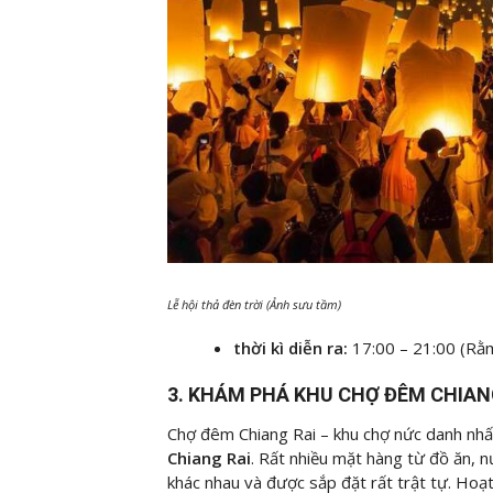
Lễ hội thả đèn trời (Ảnh sưu tầm)
thời kì diễn ra:
17:00 – 21:00 (Rằ
3. KHÁM PHÁ KHU CHỢ ĐÊM CHIAN
Chợ đêm Chiang Rai – khu chợ nức danh nhất
Chiang Rai
. Rất nhiều mặt hàng từ đồ ăn, 
khác nhau và được sắp đặt rất trật tự. Hoạ