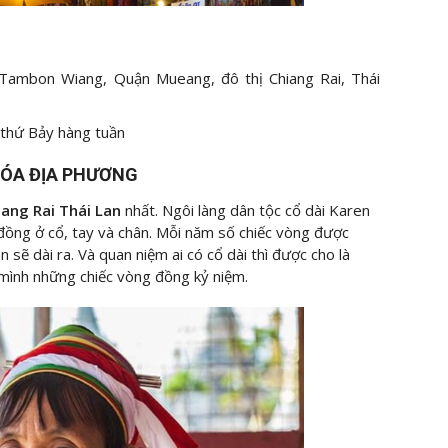
Tambon Wiang, Quận Mueang, đô thị Chiang Rai, Thái
 thứ Bảy hàng tuần
HÓA ĐỊA PHƯƠNG
iang Rai Thái Lan
nhất. Ngôi làng dân tộc cổ dài Karen
ồng ở cổ, tay và chân. Mỗi năm số chiếc vòng được
n sẽ dài ra. Và quan niệm ai có cổ dài thì được cho là
 mình những chiếc vòng đồng kỷ niệm.