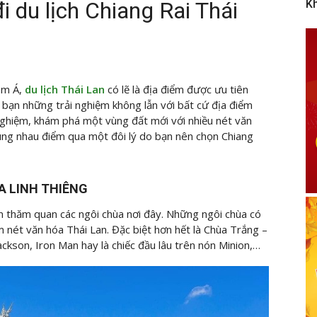
i du lịch Chiang Rai Thái
K
am Á,
du lịch Thái Lan
có lẽ là địa điểm được ưu tiên
 bạn những trải nghiệm không lẫn với bất cứ địa điểm
 nghiệm, khám phá một vùng đất mới với nhiều nét văn
ùng nhau điểm qua một đôi lý do bạn nên chọn Chiang
A LINH THIÊNG
n thăm quan các ngôi chùa nơi đây. Những ngôi chùa có
nét văn hóa Thái Lan. Đặc biệt hơn hết là Chùa Trắng –
ackson, Iron Man hay là chiếc đầu lâu trên nón Minion,…