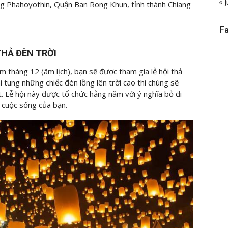
« J
 Phahoyothin, Quận Ban Rong Khun, tỉnh thành Chiang
F
 THẢ ĐÈN TRỜI
m tháng 12 (âm lịch), bạn sẽ được tham gia lễ hội thả
i tung những chiếc đèn lồng lên trời cao thì chúng sẽ
 Lễ hội này được tổ chức hằng năm với ý nghĩa bỏ đi
 cuộc sống của bạn.