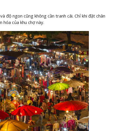
à độ ngon cũng không cần tranh cãi. Chỉ khi đặt chân
n hóa của khu chợ này.