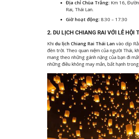
Địa chỉ Chùa Trắng:
Km 16, Đường
Rai, Thái Lan.
Giờ hoạt động:
8:30 – 17:30
2. DU LỊCH CHIANG RAI VỚI LỄ HỘI
Khi
du lịch Chiang Rai Thái Lan
vào dịp Rằ
đèn trời. Theo quan niệm của người Thái, kh
mang theo những gánh nặng của bạn đi mất.
những điều không may mắn, bất hạnh trong