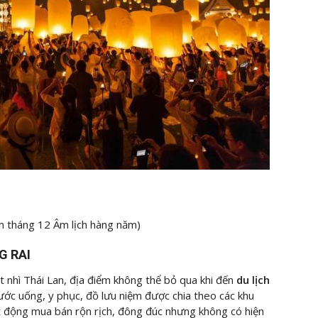
m tháng 12 Âm lịch hàng năm)
G RAI
 nhì Thái Lan, địa điểm không thể bỏ qua khi đến
du lịch
nước uống, y phục, đồ lưu niệm được chia theo các khu
t động mua bán rộn rịch, đông đúc nhưng không có hiện