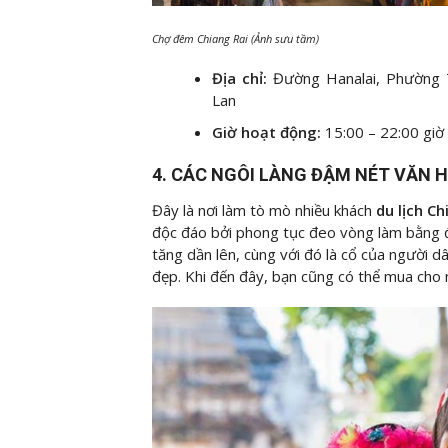
Chợ đêm Chiang Rai (Ảnh sưu tầm)
Địa chỉ:
Đường Hanalai, Phường 
Lan
Giờ hoạt động:
15:00 – 22:00 giờ
4. CÁC NGÔI LÀNG ĐẬM NÉT VĂN 
Đây là nơi làm tò mò nhiều khách
du lịch Ch
độc đáo bởi phong tục đeo vòng làm bằng đ
tăng dần lên, cùng với đó là cổ của người dâ
đẹp. Khi đến đây, bạn cũng có thể mua cho