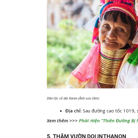
Dân tộc cổ dài Karen (Ảnh sưu tầm)
Địa chỉ:
Sau đường cao tốc 1019, s
Xem thêm >>>
Phát Hiện "Thiên Đường Bị
5. THĂM VƯỜN DOI INTHANON