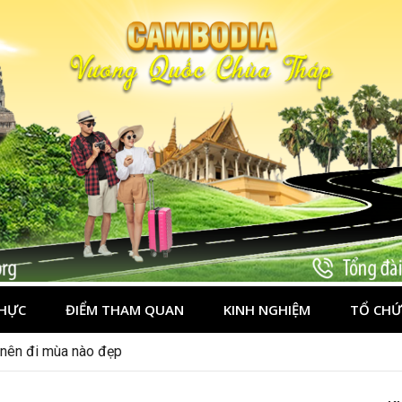
HỰC
ĐIỂM THAM QUAN
KINH NGHIỆM
TỔ CHỨ
nên đi đâu, mặc gì đẹp?