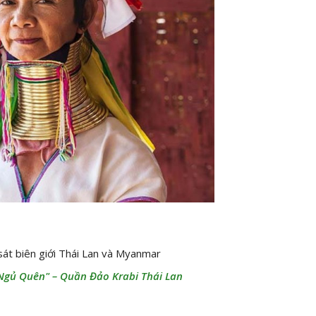
át biên giới Thái Lan và Myanmar
 Ngủ Quên" – Quần Đảo Krabi Thái Lan