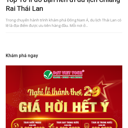
Rai Thái Lan
Trong chuyến hành trình khám phá Đông Nam Á, du lịch Thái Lan có
lẽ là địa điểm được ưu tiên hàng đầu. Mỗi nơi ở...
Khám phá ngay