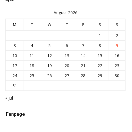
August 2026
M
T
W
T
F
S
S
1
2
3
4
5
6
7
8
9
10
11
12
13
14
15
16
17
18
19
20
21
22
23
24
25
26
27
28
29
30
31
« Jul
Fanpage