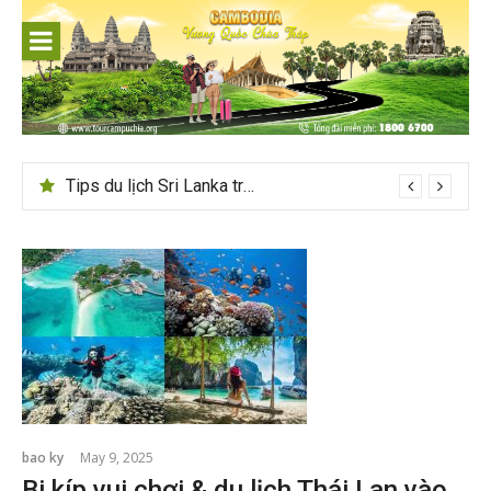
Skip
to
content
Tips du lịch Sri Lanka trọn vẹn cho người mới
bao ky
May 9, 2025
Bi kíp vui chơi & du lịch Thái Lan vào