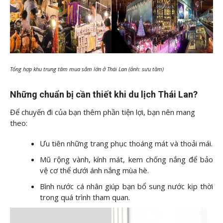
Tổng hợp khu trung tâm mua sắm lớn ở Thái Lan (ảnh: sưu tầm)
Những chuẩn bị cần thiết khi du lịch Thái Lan?
Để chuyến đi của bạn thêm phần tiện lợi, bạn nên mang
theo:
Ưu tiên những trang phục thoáng mát và thoải mái.
Mũ rộng vành, kính mát, kem chống nắng để bảo
vệ cơ thể dưới ánh nắng mùa hè.
Bình nước cá nhân giúp bạn bổ sung nước kịp thời
trong quá trình tham quan.