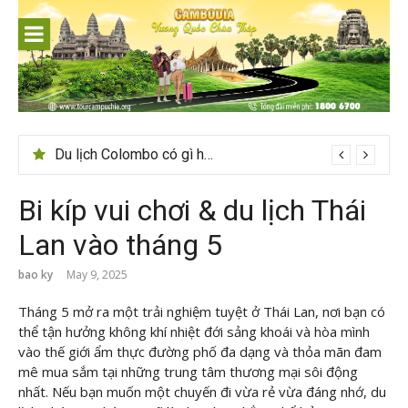
Skip
to
content
Du lịch Colombo có gì hấp dẫn?
Bi kíp vui chơi & du lịch Thái
Lan vào tháng 5
bao ky
May 9, 2025
Tháng 5 mở ra một trải nghiệm tuyệt ở Thái Lan, nơi bạn có
thể tận hưởng không khí nhiệt đới sảng khoái và hòa mình
vào thế giới ẩm thực đường phố đa dạng và thỏa mãn đam
mê mua sắm tại những trung tâm thương mại sôi động
nhất. Nếu bạn muốn một chuyến đi vừa rẻ vừa đáng nhớ, du