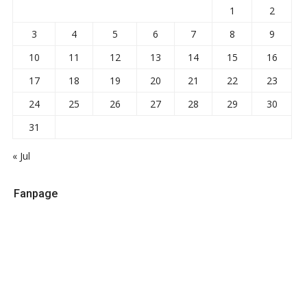
1
2
3
4
5
6
7
8
9
10
11
12
13
14
15
16
17
18
19
20
21
22
23
24
25
26
27
28
29
30
31
« Jul
Fanpage