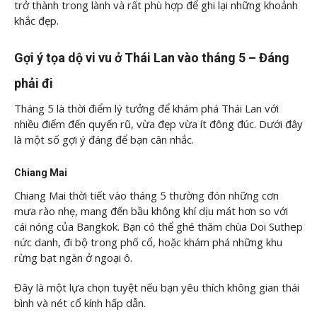
trở thành trong lành và rất phù hợp để ghi lại những khoảnh
khắc đẹp.
Gợi ý tọa dộ vi vu ở Thái Lan vào tháng 5 – Đáng
phải đi
Tháng 5 là thời điểm lý tưởng để khám phá Thái Lan với
nhiều điểm đến quyến rũ, vừa đẹp vừa ít đông đúc. Dưới đây
là một số gợi ý đáng để bạn cân nhắc.
Chiang Mai
Chiang Mai thời tiết vào tháng 5 thường đón những cơn
mưa rào nhẹ, mang đến bầu không khí dịu mát hơn so với
cái nóng của Bangkok. Bạn có thể ghé thăm chùa Doi Suthep
nức danh, đi bộ trong phố cổ, hoặc khám phá những khu
rừng bạt ngàn ở ngoại ô.
Đây là một lựa chọn tuyệt nếu bạn yêu thích không gian thái
bình và nét cổ kính hấp dẫn.