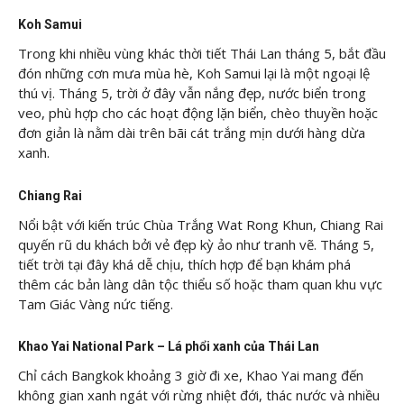
Koh Samui
Trong khi nhiều vùng khác thời tiết Thái Lan tháng 5, bắt đầu
đón những cơn mưa mùa hè, Koh Samui lại là một ngoại lệ
thú vị. Tháng 5, trời ở đây vẫn nắng đẹp, nước biển trong
veo, phù hợp cho các hoạt động lặn biển, chèo thuyền hoặc
đơn giản là nằm dài trên bãi cát trắng mịn dưới hàng dừa
xanh.
Chiang Rai
Nổi bật với kiến trúc Chùa Trắng Wat Rong Khun, Chiang Rai
quyến rũ du khách bởi vẻ đẹp kỳ ảo như tranh vẽ. Tháng 5,
tiết trời tại đây khá dễ chịu, thích hợp để bạn khám phá
thêm các bản làng dân tộc thiểu số hoặc tham quan khu vực
Tam Giác Vàng nức tiếng.
Khao Yai National Park – Lá phổi xanh của Thái Lan
Chỉ cách Bangkok khoảng 3 giờ đi xe, Khao Yai mang đến
không gian xanh ngát với rừng nhiệt đới, thác nước và nhiều