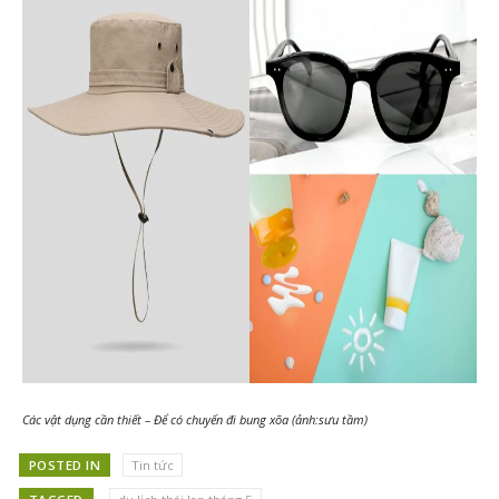
Các vật dụng cần thiết – Để có chuyến đi bung xõa (ảnh:sưu tầm)
POSTED IN
Tin tức