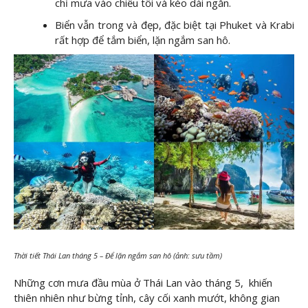
chỉ mưa vào chiều tối và kéo dài ngắn.
Biển vẫn trong và đẹp, đặc biệt tại Phuket và Krabi
rất hợp để tắm biển, lặn ngắm san hô.
Thời tiết Thái Lan tháng 5 – Để lặn ngắm san hô (ảnh: sưu tầm)
Những cơn mưa đầu mùa ở Thái Lan vào tháng 5, khiến
thiên nhiên như bừng tỉnh, cây cối xanh mướt, không gian