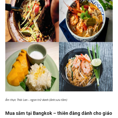
Ẩm thực Thái Lan – ngon trứ danh (ảnh:sưu tầm)
Mua sắm tại Bangkok – thiên đàng dành cho giáo