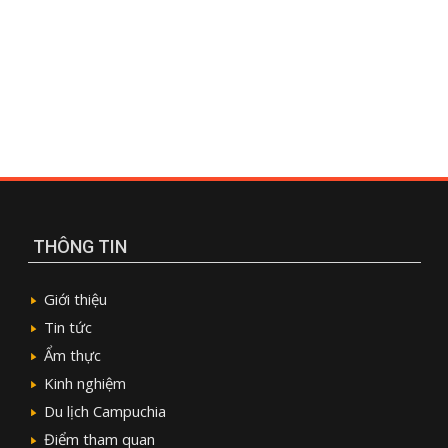
THÔNG TIN
Giới thiệu
Tin tức
Ẩm thực
Kinh nghiệm
Du lịch Campuchia
Điểm tham quan