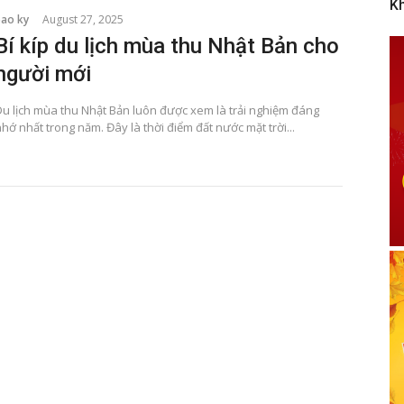
K
bao ky
August 27, 2025
Bí kíp du lịch mùa thu Nhật Bản cho
người mới
Du lịch mùa thu Nhật Bản luôn được xem là trải nghiệm đáng
hớ nhất trong năm. Đây là thời điểm đất nước mặt trời...