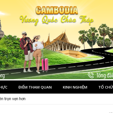
HỰC
ĐIỂM THAM QUAN
KINH NGHIỆM
TỔ CHỨ
ên trọn vẹn hơn