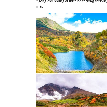
tưởng cho những ai thích hoạt động trekkin
mái.