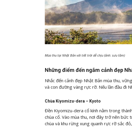
Mùa thu tại Nhật Bản với tiết trời dễ chịu (ảnh: sưu tầm)
Những điểm đến ngắm cảnh đẹp Nhậ
Nhắc đến cảnh đẹp Nhật Bản mùa thu, vững 
và con đường vàng rực rỡ. Nếu lần đầu đi 
Chùa Kiyomizu-dera – Kyoto
Đền Kiyomizu-dera cổ kính nằm trong thành
chùa cổ. Vào mùa thu, nơi đây trở nên bức t
chùa và khu rừng xung quanh rực rỡ sắc đỏ