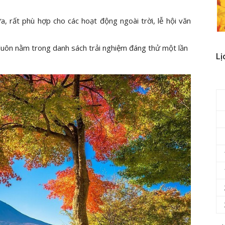
a, rất phù hợp cho các hoạt động ngoài trời, lễ hội văn
u luôn nằm trong danh sách trải nghiệm đáng thử một lần
Lị