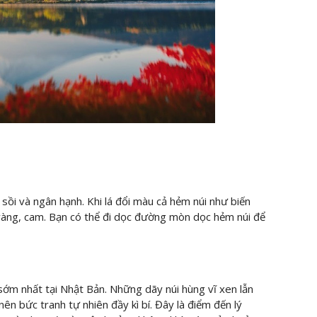
sồi và ngân hạnh. Khi lá đổi màu cả hẻm núi như biến
 vàng, cam. Bạn có thể đi dọc đường mòn dọc hẻm núi để
ớm nhất tại Nhật Bản. Những dãy núi hùng vĩ xen lẫn
ên bức tranh tự nhiên đầy kì bí. Đây là điểm đến lý