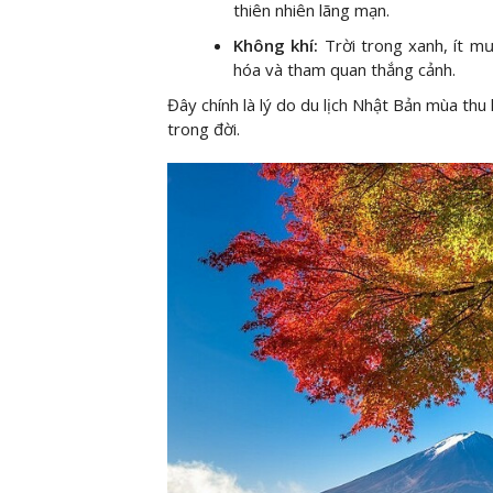
thiên nhiên lãng mạn.
Không khí:
Trời trong xanh, ít mư
hóa và tham quan thắng cảnh.
Đây chính là lý do du lịch Nhật Bản mùa th
trong đời.