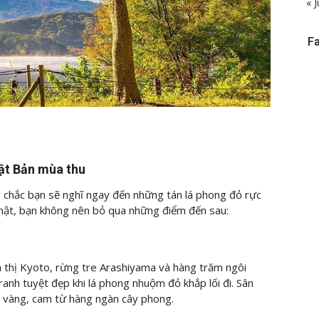
« J
F
t Bản mùa thu
chắc bạn sẽ nghĩ ngay đến những tán lá phong đỏ rực
Nhật, bạn không nên bỏ qua những điểm đến sau:
 thị Kyoto, rừng tre Arashiyama và hàng trăm ngôi
ranh tuyệt đẹp khi lá phong nhuộm đỏ khắp lối đi. Sân
, vàng, cam từ hàng ngàn cây phong.