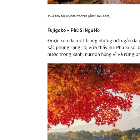
Mùa thu tại Kiyomizu-dera (ảnh: sưu tầm)
Fujigoko – Phú Sĩ Ngũ Hồ
Được xem là một trong những nơi ngắm lá 
sắc phong rạng rỡ, vừa thấy núi Phú Sĩ soi
nước trong xanh, núi non hùng vĩ và rừng p