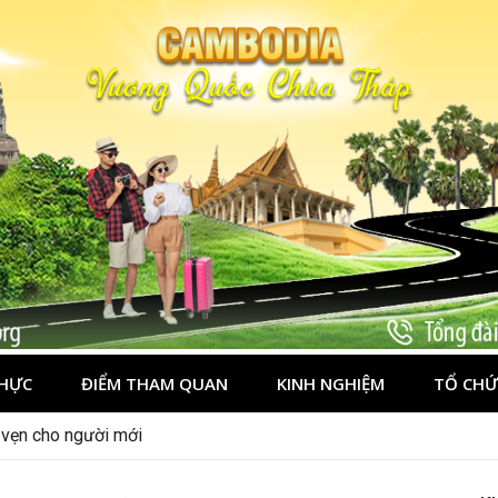
HỰC
ĐIỂM THAM QUAN
KINH NGHIỆM
TỔ CHỨ
n vẹn cho người mới