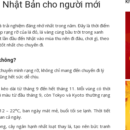
hu Nhật Bản cho người mới
K
 trải nghiệm đáng nhớ nhất trong năm. Đây là thời điểm
 rạng rỡ của lá đỏ, lá vàng cùng bầu trời trong xanh
lần đầu đến Nhật vào mùa thu nên đi đâu, chơi gì, theo
tốt nhất cho chuyến đi.
 không?
huyển mình rạng rỡ, không chỉ mang đến chuyến đi lý
cũng hết sức dễ chịu.
kéo dài từ tháng 9 đến hết tháng 11. Mỗi vùng có thời
ổi màu từ đầu tháng 9, còn Tokyo và Kyoto thường rạng
12 – 22°C, ban ngày mát mẻ, buổi tối se lạnh. Thời tiết
an cả ngày.
ng, cây ngân hạnh nhất loạt thay lá, tạo nên bức tranh