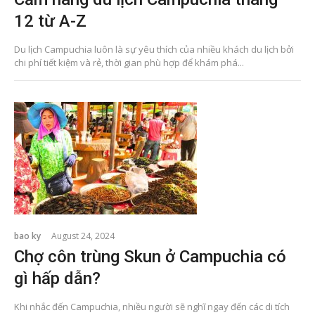
12 từ A-Z
Du lịch Campuchia luôn là sự yêu thích của nhiều khách du lịch bởi
chi phí tiết kiệm và rẻ, thời gian phù hợp để khám phá...
bao ky
August 24, 2024
Chợ côn trùng Skun ở Campuchia có
gì hấp dẫn?
Khi nhắc đến Campuchia, nhiều người sẽ nghĩ ngay đến các di tích