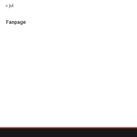
« Jul
Fanpage