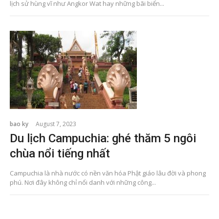
lịch sử hùng vĩ như Angkor Wat hay những bãi biển...
bao ky
August 7, 2023
Du lịch Campuchia: ghé thăm 5 ngôi
chùa nổi tiếng nhất
Campuchia là nhà nước có nền văn hóa Phật giáo lâu đời và phong
phú. Nơi đây không chỉ nổi danh với những công...