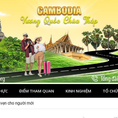
HỰC
ĐIỂM THAM QUAN
KINH NGHIỆM
TỔ CHỨ
chơi gì?