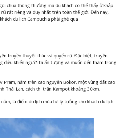
ôi chùa thông thường mà du khách có thể thấy ở khắp
rũ rất riêng và duy nhất trên toàn thế giới. Đến nay,
 khách du lịch Campuchia phải ghé qua
yện truyền thuyết thúc và quyến rũ. Đặc biệt, truyền
g điều khiến người ta ấn tượng và muốn đến thăm trong
v Pram, nằm trên cao nguyên Bokor, một vùng đất cao
nh Thái Lan, cách thị trấn Kampot khoảng 30km.
ăm, là điểm du lịch mùa hè lý tưởng cho khách du lịch