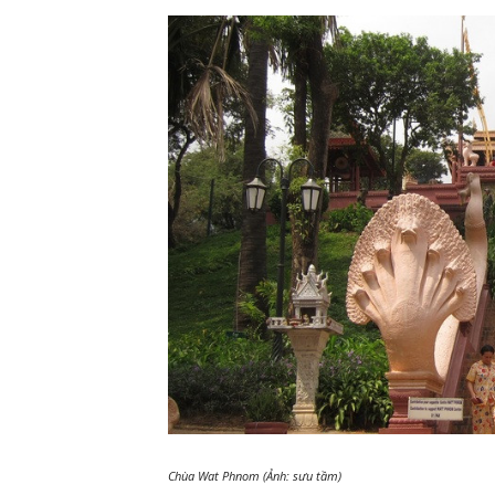
Chùa Wat Phnom (Ảnh: sưu tầm)