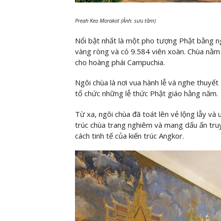
Preah Keo Morakot (Ảnh: sưu tầm)
Nổi bật nhất là một pho tượng Phật bằng n
vàng ròng và có 9.584 viên xoàn. Chùa nằm
cho hoàng phái Campuchia.
Ngôi chùa là nơi vua hành lễ và nghe thuyế
tổ chức những lễ thức Phật giáo hằng năm.
Từ xa, ngôi chùa đã toát lên vẻ lộng lẫy và
trúc chùa trang nghiêm và mang dấu ấn tr
cách tinh tế của kiến trúc Angkor.