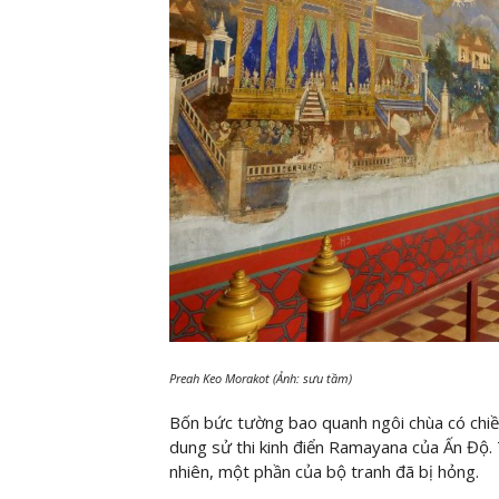
Preah Keo Morakot (Ảnh: sưu tầm)
Bốn bức tường bao quanh ngôi chùa có chiều
dung sử thi kinh điển Ramayana của Ấn Độ. T
nhiên, một phần của bộ tranh đã bị hỏng.