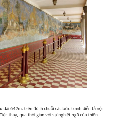
 dài 642m, trên đó là chuỗi các bức tranh diễn tả nội
iếc thay, qua thời gian với sự nghiệt ngã của thiên