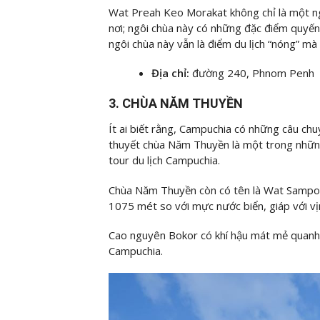
Wat Preah Keo Morakat không chỉ là một ng
nơi; ngôi chùa này có những đặc điểm quyến 
ngôi chùa này vẫn là điểm du lịch “nóng” mà
Địa chỉ:
đường 240, Phnom Penh
3. CHÙA NĂM THUYỀN
Ít ai biết rằng, Campuchia có những câu chu
thuyết chùa Năm Thuyền là một trong nhữn
tour du lịch Campuchia.
Chùa Năm Thuyền còn có tên là Wat Sampo
1075 mét so với mực nước biển, giáp với vị
Cao nguyên Bokor có khí hậu mát mẻ quanh n
Campuchia.