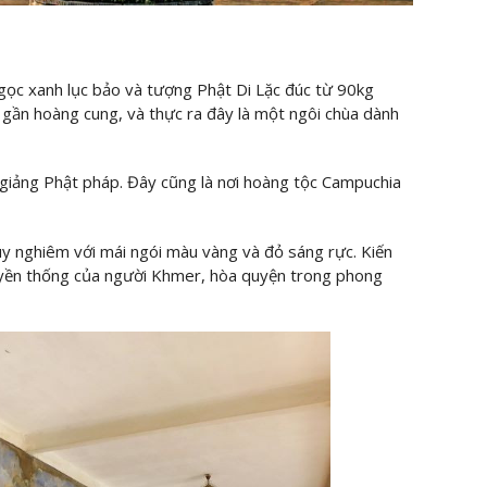
gọc xanh lục bảo và tượng Phật Di Lặc đúc từ 90kg
 gần hoàng cung, và thực ra đây là một ngôi chùa dành
t giảng Phật pháp. Đây cũng là nơi hoàng tộc Campuchia
 uy nghiêm với mái ngói màu vàng và đỏ sáng rực. Kiến
uyền thống của người Khmer, hòa quyện trong phong