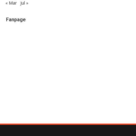
« Mar
Jul »
Fanpage