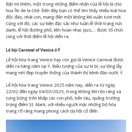
Bật mí thêm, một trong những điểm nhấn của lễ hội là chợ
hoa Île de la Cité. Đến đây bạn có thể tìm thấy nhiều loài hoa
độc đáo, nhãi con, mang đến một không khí xuân tươi mới.
Cùng với đó, các sự kiện đặc sắc như tuần lễ thời trang nức
danh, lễ hội đường phố, liên hoan nhạc Jazz,… được tổ chức
cùng với thời điểm lễ hội diễn ra.
Lễ hội Carnival of Venice ở Ý
Lễ hội hóa trang Venice hay còn gọi là Venice Carnival được
diễn ra hàng năm tại Ý. Biểu tượng của sự kì bí, sự lộng lẫy
mang nét đẹp truyền thống của thành thị kênh đào nước Ý.
Lễ hội hóa trang Venice 2025 năm nay, diễn ra từ ngày
22/02 đến ngày 04/03/2025, trong không khí rộn ràng và
tưng bừng trên khắp các con phố, bến tàu, quảng trường
trọng điểm St. Mark, với nhiều người mặc những bộ hóa
trang rỡ ràng mang phong cách dạ hội cổ điển.