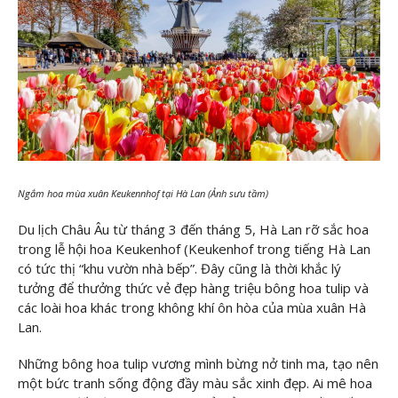
Ngắm hoa mùa xuân Keukennhof tại Hà Lan (Ảnh sưu tầm)
Du lịch Châu Âu từ tháng 3 đến tháng 5, Hà Lan rỡ sắc hoa
trong lễ hội hoa Keukenhof (Keukenhof trong tiếng Hà Lan
có tức thị “khu vườn nhà bếp”. Đây cũng là thời khắc lý
tưởng để thưởng thức vẻ đẹp hàng triệu bông hoa tulip và
các loài hoa khác trong không khí ôn hòa của mùa xuân Hà
Lan.
Những bông hoa tulip vương mình bừng nở tinh ma, tạo nên
một bức tranh sống động đầy màu sắc xinh đẹp. Ai mê hoa