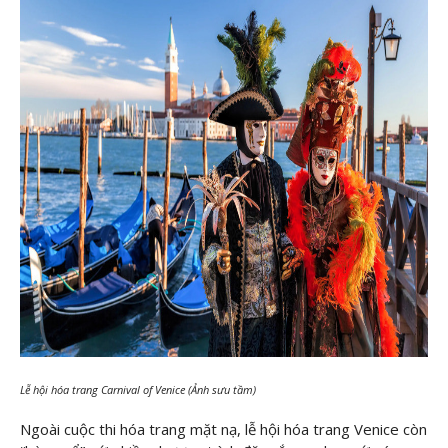
Lễ hội hóa trang Carnival of Venice (Ảnh sưu tầm)
Ngoài cuộc thi hóa trang mặt nạ, lễ hội hóa trang Venice còn