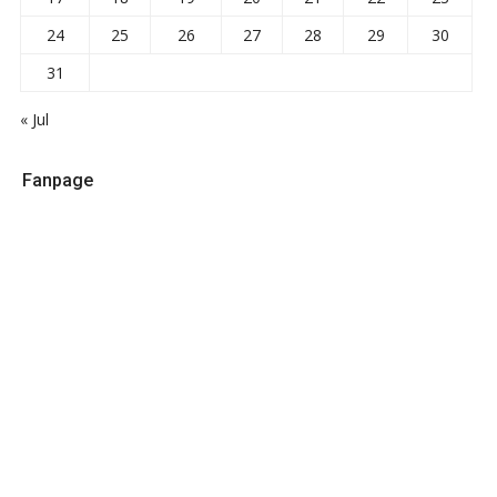
24
25
26
27
28
29
30
31
« Jul
Fanpage