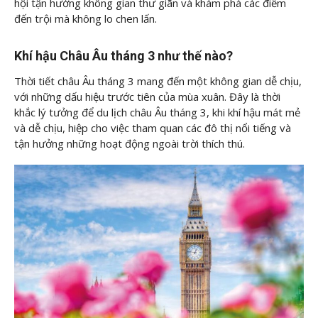
hội tận hưởng không gian thư giãn và khám phá các điểm
đến trội mà không lo chen lấn.
Khí hậu Châu Âu tháng 3 như thế nào?
Thời tiết châu Âu tháng 3 mang đến một không gian dễ chịu,
với những dấu hiệu trước tiên của mùa xuân. Đây là thời
khắc lý tưởng để du lịch châu Âu tháng 3, khi khí hậu mát mẻ
và dễ chịu, hiệp cho việc tham quan các đô thị nổi tiếng và
tận hưởng những hoạt động ngoài trời thích thú.