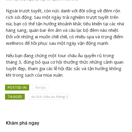
Ngoài trượt tuyết, còn nức danh với đời sống về đêm rộn
rịch sôi động. Sau một ngày trải nghiệm trượt tuyết trên
núi, bạn có thể tận hưởng khoảnh khắc tiêu khiển tại các nhà
hàng sang, quán bar êm ấm và câu lạc bộ đêm náo nhiệt.
Đối với những ai muốn chill chill, có nhiều spa và trọng điểm
wellness để hồi phục sau một ngày vận động mạnh.
Nếu bạn đang chừng một tour châu Âu quyến rũ trong
tháng 3, đừng bỏ qua cơ hội thưởng thức những cảnh quan
tuyệt đẹp, tham gia các lễ hội đặc sắc và tận hưởng không
khí trong sạch của mùa xuân.
POSTED IN
Tin tức
TAGGED
du lịch châu âu tháng 3
Khám phá ngay