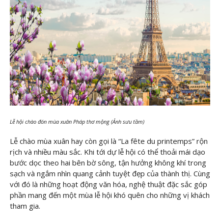
Lễ hội chào đón mùa xuân Pháp thơ mộng (Ảnh sưu tầm)
Lễ chào mùa xuân hay còn gọi là “La fête du printemps” rộn
rịch và nhiều màu sắc. Khi tới dự lễ hội có thể thoải mái dạo
bước dọc theo hai bên bờ sông, tận hưởng không khí trong
sạch và ngắm nhìn quang cảnh tuyệt đẹp của thành thị. Cùng
với đó là những hoạt động văn hóa, nghệ thuật đặc sắc góp
phần mang đến một mùa lễ hội khó quên cho những vị khách
tham gia.