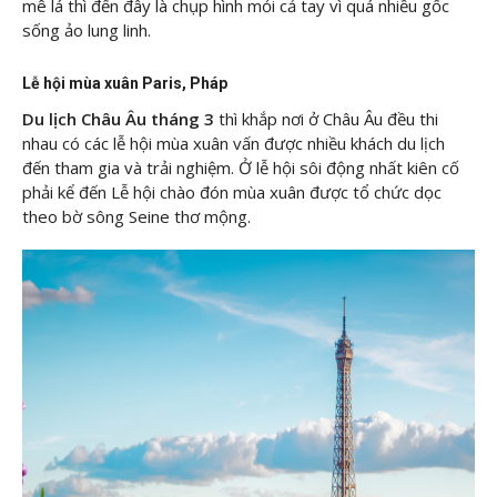
mê lá thì đến đây là chụp hình mỏi cả tay vì quá nhiều gốc
sống ảo lung linh.
Lễ hội mùa xuân Paris, Pháp
Du lịch Châu Âu tháng 3
thì khắp nơi ở Châu Âu đều thi
nhau có các lễ hội mùa xuân vấn được nhiều khách du lịch
đến tham gia và trải nghiệm. Ở lễ hội sôi động nhất kiên cố
phải kể đến Lễ hội chào đón mùa xuân được tổ chức dọc
theo bờ sông Seine thơ mộng.