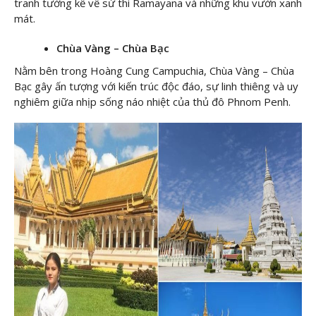
tranh tường kể về sử thi Ramayana và những khu vườn xanh
mát.
Chùa Vàng – Chùa Bạc
Nằm bên trong Hoàng Cung Campuchia, Chùa Vàng – Chùa
Bạc gây ấn tượng với kiến trúc độc đáo, sự linh thiêng và uy
nghiêm giữa nhịp sống náo nhiệt của thủ đô Phnom Penh.