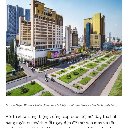
Casino Naga World – thiên đàng vui chơi bậc nhất của Campuchia (Ảnh: Sưu tầm)
Với thiết kế sang trọng, đẳng cấp quốc tế, nơi đây thu hút
hàng ngàn du khách mỗi ngày đến để thử vận may và tận