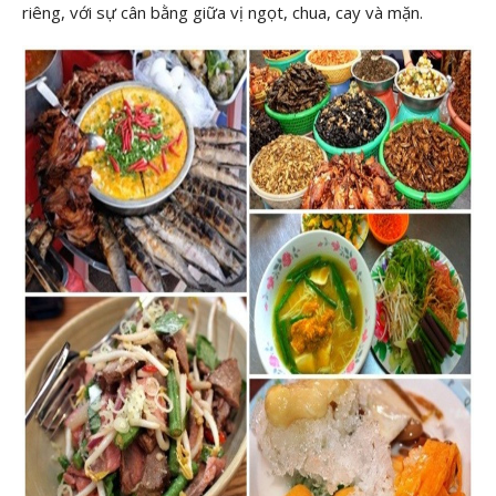
riêng, với sự cân bằng giữa vị ngọt, chua, cay và mặn.