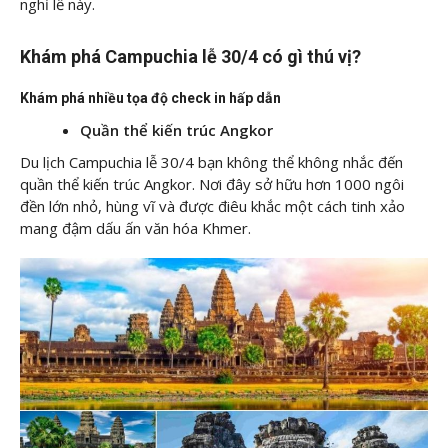
nghỉ lễ này.
Khám phá Campuchia lễ 30/4 có gì thú vị?
Khám phá nhiều tọa độ check in hấp dẫn
Quần thể kiến trúc Angkor
Du lịch Campuchia lễ 30/4 bạn không thể không nhắc đến
quần thể kiến trúc Angkor. Nơi đây sở hữu hơn 1000 ngôi
đền lớn nhỏ, hùng vĩ và được điêu khắc một cách tinh xảo
mang đậm dấu ấn văn hóa Khmer.