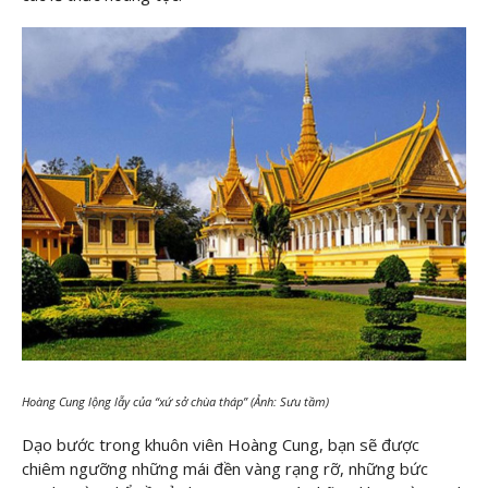
Hoàng Cung lộng lẫy của “xứ sở chùa tháp” (Ảnh: Sưu tầm)
Dạo bước trong khuôn viên Hoàng Cung, bạn sẽ được
chiêm ngưỡng những mái đền vàng rạng rỡ, những bức