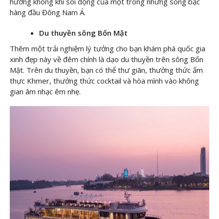
hưởng không khí sôi động của một trong những sòng bạc
hàng đầu Đông Nam Á.
Du thuyền sông Bốn Mặt
Thêm một trải nghiệm lý tưởng cho bạn khám phá quốc gia
xinh đẹp này về đêm chính là dạo du thuyền trên sông Bốn
Mặt. Trên du thuyền, bạn có thể thư giãn, thưởng thức ẩm
thực Khmer, thưởng thức cocktail và hòa mình vào không
gian âm nhạc êm nhẹ.