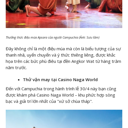
Thưởng thức điệu múa Apsara của người Campuchia (Ảnh: Sưu tầm)
Đây không chỉ là một điệu múa mà còn là biểu tượng của sự
thanh nhã, uyển chuyển và ý thức thiêng liêng, được khắc
họa trên các bức phù điêu tại đền Angkor Wat từ hàng trăm
năm trước.
Thử vận may tại Casino Naga World
Đến với Campuchia trong hành trình lễ 30/4 này bạn cũng
được khám phá Casino Naga World – khu phức hợp sòng
bạc và giải trí lớn nhất của "xứ sở chùa tháp".