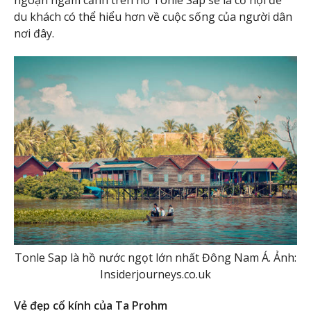
ngoạn ngắm cảnh trên hồ Tonle Sap sẽ là cơ hội để
du khách có thể hiểu hơn về cuộc sống của người dân
nơi đây.
Tonle Sap là hồ nước ngọt lớn nhất Đông Nam Á. Ảnh:
Insiderjourneys.co.uk
Vẻ đẹp cổ kính của Ta Prohm