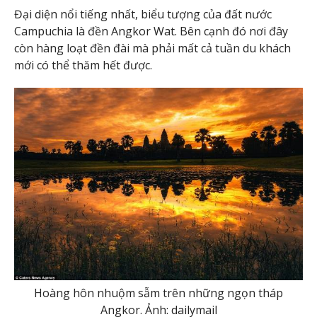
Đại diện nổi tiếng nhất, biểu tượng của đất nước
Campuchia là đền Angkor Wat. Bên cạnh đó nơi đây
còn hàng loạt đền đài mà phải mất cả tuần du khách
mới có thể thăm hết được.
Hoàng hôn nhuộm sẫm trên những ngọn tháp
Angkor. Ảnh: dailymail