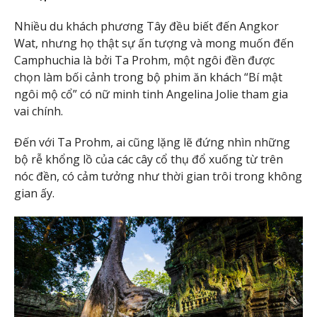
Nhiều du khách phương Tây đều biết đến Angkor
Wat, nhưng họ thật sự ấn tượng và mong muốn đến
Camphuchia là bởi Ta Prohm, một ngôi đền được
chọn làm bối cảnh trong bộ phim ăn khách “Bí mật
ngôi mộ cổ” có nữ minh tinh Angelina Jolie tham gia
vai chính.
Đến với Ta Prohm, ai cũng lặng lẽ đứng nhìn những
bộ rễ khổng lồ của các cây cổ thụ đổ xuống từ trên
nóc đền, có cảm tưởng như thời gian trôi trong không
gian ấy.