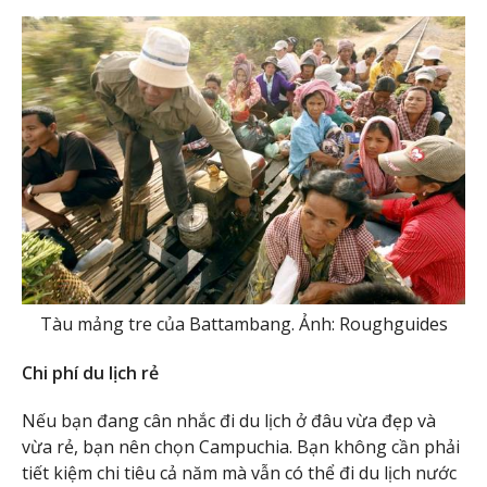
Tàu mảng tre của Battambang. Ảnh: Roughguides
Chi phí du lịch rẻ
Nếu bạn đang cân nhắc đi du lịch ở đâu vừa đẹp và
vừa rẻ, bạn nên chọn Campuchia. Bạn không cần phải
tiết kiệm chi tiêu cả năm mà vẫn có thể đi du lịch nước