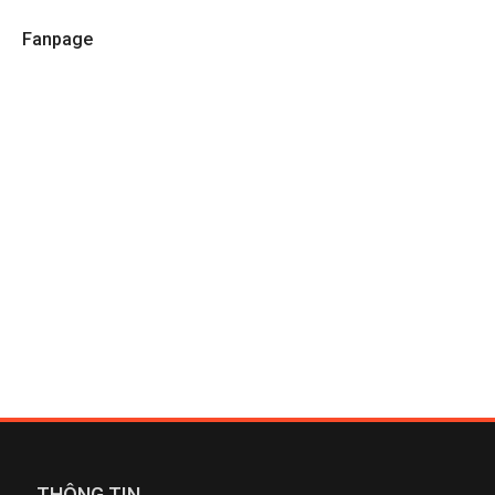
Fanpage
THÔNG TIN