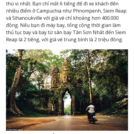
thú vị nhất. Bạn chỉ mất 6 tiếng để đi xe khách đến
nhiều điểm ở Campuchia như Phnompenh, Siem Reap
và Sihanoukville với giá vé chỉ khoảng hơn 400.000
đồng. Nếu bạn đi máy bay, tổng cộng thời gian làm
thủ tục bay và bay từ sân bay Tân Sơn Nhất đến Siem
Reap là 2 tiếng, với giá vé trung bình là 2 triệu đồng.