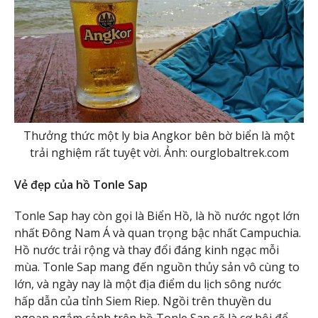
Thưởng thức một ly bia Angkor bên bờ biển là một
trải nghiệm rất tuyệt vời. Ảnh: ourglobaltrek.com
Vẻ đẹp của hồ Tonle Sap
Tonle Sap hay còn gọi là Biển Hồ, là hồ nước ngọt lớn
nhất Đông Nam Á và quan trọng bậc nhất Campuchia.
Hồ nước trải rộng và thay đổi đáng kinh ngạc mỗi
mùa. Tonle Sap mang đến nguồn thủy sản vô cùng to
lớn, và ngày nay là một địa điểm du lịch sông nước
hấp dẫn của tỉnh Siem Riep. Ngồi trên thuyền du