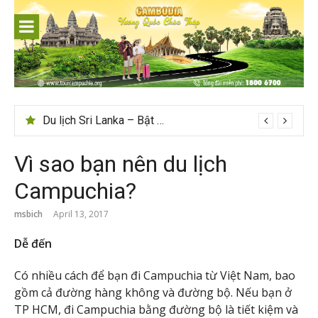
Skip
to
content
Du lịch Sri Lanka – Bật mí nên đi mùa nào đẹp
Vì sao bạn nên du lịch
Campuchia?
msbich
April 13, 2017
Dễ đến
Có nhiều cách để bạn đi Campuchia từ Việt Nam, bao
gồm cả đường hàng không và đường bộ. Nếu bạn ở
TP HCM, đi Campuchia bằng đường bộ là tiết kiệm và