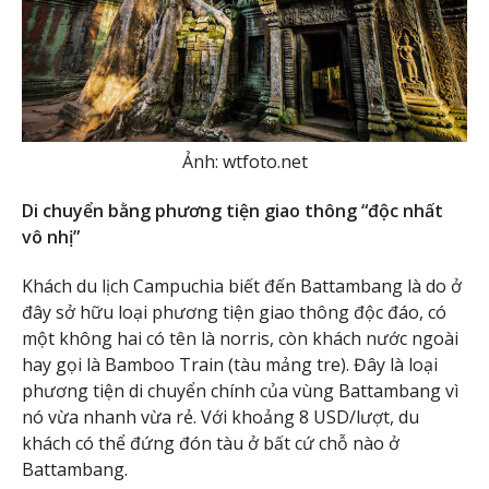
Ảnh: wtfoto.net
Di chuyển bằng phương tiện giao thông “độc nhất
vô nhị”
Khách du lịch Campuchia biết đến Battambang là do ở
đây sở hữu loại phương tiện giao thông độc đáo, có
một không hai có tên là norris, còn khách nước ngoài
hay gọi là Bamboo Train (tàu mảng tre). Đây là loại
phương tiện di chuyển chính của vùng Battambang vì
nó vừa nhanh vừa rẻ. Với khoảng 8 USD/lượt, du
khách có thể đứng đón tàu ở bất cứ chỗ nào ở
Battambang.