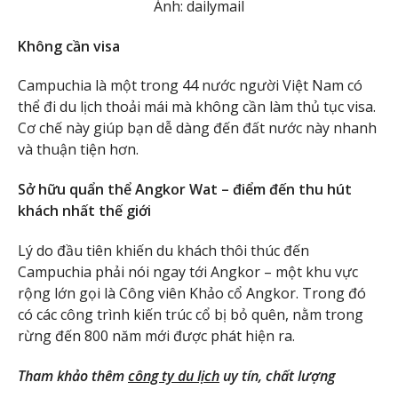
Ảnh: dailymail
Không cần visa
Campuchia là một trong 44 nước người Việt Nam có
thể đi du lịch thoải mái mà không cần làm thủ tục visa.
Cơ chế này giúp bạn dễ dàng đến đất nước này nhanh
và thuận tiện hơn.
Sở hữu quẩn thể Angkor Wat – điểm đến thu hút
khách nhất thế giới
Lý do đầu tiên khiến du khách thôi thúc đến
Campuchia phải nói ngay tới Angkor – một khu vực
rộng lớn gọi là Công viên Khảo cổ Angkor. Trong đó
có các công trình kiến trúc cổ bị bỏ quên, nằm trong
rừng đến 800 năm mới được phát hiện ra.
Tham khảo thêm
công ty du lịch
uy tín, chất lượng