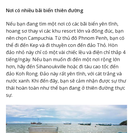
Nơi có nhiều bãi biển thiên đường
Nếu bạn đang tìm một nơi có các bãi biển yên tĩnh,
hoang sơ thay vì các khu resort lớn và đông đúc, bạn
nên chọn Campuchia. Từ thủ đô Phnom Penh, bạn có
thể đi đến Kep và đi thuyền con đến đảo Thỏ. Hòn
đảo nhỏ này chỉ có một vài chiếc lều và điện chỉ thắp 4
tiếng/ngày. Nếu bạn muốn đi đến một nơi rộng lớn
hơn, hãy đến Sihanoukville hoặc đi tàu cao tốc đến
đảo Koh Rong. Đảo này rất yên tĩnh, với cát trắng và
nước xanh. Khi đến đây, bạn sẽ cảm nhận được sự thư
thái hoàn toàn như thể bạn đang ở thiên đường thực
sự.