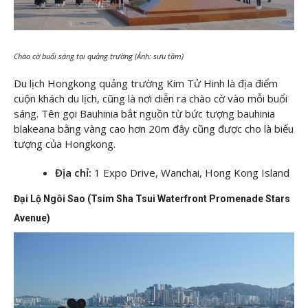
Chào cờ buổi sáng tại quảng trường (Ảnh: sưu tầm)
Du lịch Hongkong quảng trường Kim Tử Hinh là địa điểm
cuộn khách du lịch, cũng là nơi diễn ra chào cờ vào mỗi buổi
sáng. Tên gọi Bauhinia bắt nguồn từ bức tượng bauhinia
blakeana bằng vàng cao hơn 20m đây cũng được cho là biểu
tượng của Hongkong.
Địa chỉ:
1 Expo Drive, Wanchai, Hong Kong Island
Đại Lộ Ngôi Sao (Tsim Sha Tsui Waterfront Promenade Stars
Avenue)