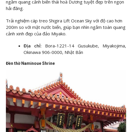
ngắm quang cảnh biển thái hoà Dương tuyệt đẹp trên ngọn
hải đăng.
Trải nghiệm cáp treo Shigira Lift Ocean Sky với độ cao hơn
200m so với mặt nước biển, giúp bạn nhìn ngắm toàn quang
cảnh xinh đẹp của đảo Miyako.
Địa chỉ:
Bora-1221-14 Gusukube, Miyakojima,
Okinawa 906-0000, Nhật Bản
Đền thờ Naminoue Shrine