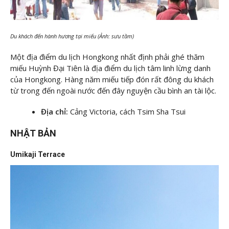
Du khách đến hành hương tại miếu (Ảnh: sưu tầm)
Một địa điểm du lịch Hongkong nhất định phải ghé thăm
miếu Huỳnh Đại Tiên là địa điểm du lịch tâm linh lừng danh
của Hongkong. Hàng năm miếu tiếp đón rất đông du khách
từ trong đến ngoài nước đến đây nguyện cầu bình an tài lộc.
Địa chỉ:
Cảng Victoria, cách Tsim Sha Tsui
NHẬT BẢN
Umikaji Terrace