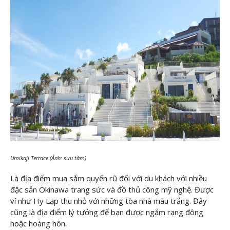
Umikaji Terrace
(Ảnh: sưu tầm)
Là địa điểm mua sắm quyến rũ đối với du khách với nhiều
đặc sản Okinawa trang sức và đồ thủ công mỹ nghệ. Được
ví như Hy Lạp thu nhỏ với những tòa nhà màu trắng. Đây
cũng là địa điểm lý tưởng để bạn được ngắm rạng đông
hoặc hoàng hôn.