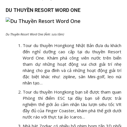
DU THUYỀN RESORT WORD ONE
Du Thuyền Resort Word One (Ảnh: sưu tầm)
Tour du thuyền Hongkong Nhật Bản đưa du khách
đến nghỉ dưỡng cao cấp tại du thuyền Resort
Word One. Khám phá công viên nước trên biển
tham dự những hoạt động vui chơi giải trí nhẹ
nhàng cho gia đình và cả những hoạt động giải trí
đặc biệt khác như: zipline, sân Mini-golf, leo núi
nhân tạo…
Tour du thuyền Hongkong bạn sẽ được tham quan
Phòng thí điểm ESC tại đây bạn sẽ được trải
nghiệm thế giới ảo cảm nhận tàu lượn siêu tốc VR
đầy đủ của Finger Coaster, khám phá thế giới dưới
nước ráo với thực tại ảo Icaros…
Nhà hát Zodiac có nhiều bộ phim bom tấn 3D phối