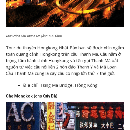
Toàn cảnh cầu Thanh Mã (Ảnh: sưu tầm)
Tour du thuyền Hongkong Nhật Bản bạn sẽ được nhìn ngắm
toàn quang cảnh Hongkong trên cầu Thanh Mã. Cầu nằm ở
trọng tâm hành chính Hongkong và tên gọi Thanh Mã bắt
nguồn từ việc cầu nối liền 2 hòn đảo Thanh Y và Mã Loan.
Cầu Thanh Mã cũng là cây cầu có nhịp lớn thứ 7 thế giới.
Địa chỉ:
Tsing Ma Bridge, Hồng Kông
Chợ Mongkok (chợ Qúy Bà)