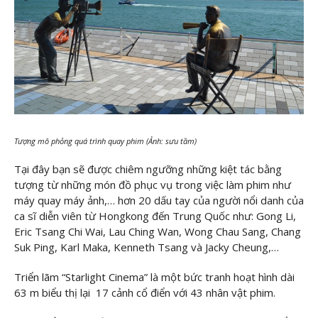
Tượng mô phỏng quá trình quay phim (Ảnh: sưu tầm)
Tại đây bạn sẽ được chiêm ngưỡng những kiệt tác bằng
tượng từ những món đồ phục vụ trong việc làm phim như
máy quay máy ảnh,… hơn 20 dấu tay của người nổi danh của
ca sĩ diễn viên từ Hongkong đến Trung Quốc như: Gong Li,
Eric Tsang Chi Wai, Lau Ching Wan, Wong Chau Sang, Chang
Suk Ping, Karl Maka, Kenneth Tsang và Jacky Cheung,…
Triển lãm “Starlight Cinema” là một bức tranh hoạt hình dài
63 m biểu thị lại 17 cảnh cổ điển với 43 nhân vật phim.