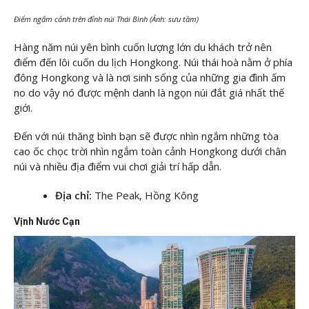
Điểm ngắm cảnh trên đỉnh núi Thái Bình (Ảnh: sưu tầm)
Hàng năm núi yên bình cuốn lượng lớn du khách trở nên
điểm đến lôi cuốn du lịch Hongkong. Núi thái hoà nằm ở phía
đông Hongkong và là nơi sinh sống của những gia đình ấm
no do vậy nó được mệnh danh là ngọn núi đắt giá nhất thế
giới.
Đến với núi thăng bình bạn sẽ được nhìn ngắm những tòa
cao ốc chọc trời nhìn ngắm toàn cảnh Hongkong dưới chân
núi và nhiều địa điểm vui chơi giải trí hấp dẫn.
Địa chỉ:
The Peak, Hồng Kông
Vịnh Nước Cạn