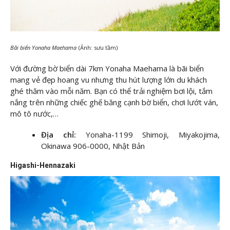
Bãi biển Yonaha Maehama
(Ảnh: sưu tầm)
Với đường bờ biển dài 7km Yonaha Maehama là bãi biển
mang vẻ đẹp hoang vu nhưng thu hút lượng lớn du khách
ghé thăm vào mỗi năm. Bạn có thể trải nghiệm bơi lội, tắm
nắng trên những chiếc ghế băng cạnh bờ biển, chơi lướt ván,
mô tô nước,…
Địa chỉ:
Yonaha-1199 Shimoji, Miyakojima,
Okinawa 906-0000, Nhật Bản
Higashi-Hennazaki