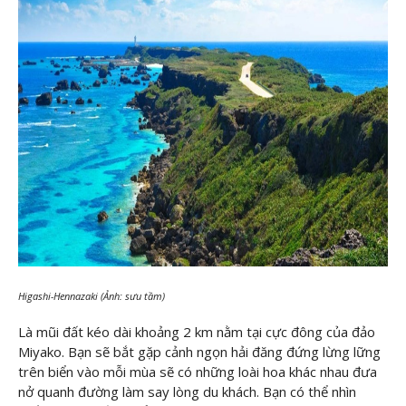
Higashi-Hennazaki (Ảnh: sưu tầm)
Là mũi đất kéo dài khoảng 2 km nằm tại cực đông của đảo
Miyako. Bạn sẽ bắt gặp cảnh ngọn hải đăng đứng lừng lững
trên biển vào mỗi mùa sẽ có những loài hoa khác nhau đưa
nở quanh đường làm say lòng du khách. Bạn có thể nhìn