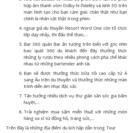
hợp âm thanh vòm Dolby hi-fidelity và kính 3D trên
màn hình tạo cho bạn cảm giác chân thật như bạn
chính là nhân vật thật trong phim.
ngoại giả du thuyền Resort Word One còn tổ chức
lớp dạy nhảy, thi đấu thể thao,…
Bar 360 quán Bar ấn tượng trên biển với góc nhìn
bao quát 360 du khách đến đây thưởng thức
những ly rượu theo nhiều phong cách pha chế khác
nhau từ những bartender anh tài.
Bạn sẽ được thưởng thức bữa tối cao cấp từ Á
sang Âu trên du thuyền và thưởng thức những màn
trình diễn âm nhạc đặc sắc.
Tận hưởng nhiều dịch vụ thư giãn săn sóc gia bấm
huyệt,…
Trải nghiệm mua sắm miễn thuế với những món
hàng xa xỉ từ đồng hồ, trang sức,…
Trên đây là những địa điểm du lịch hấp dẫn trong Tour