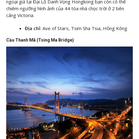
ngoại giả tại Đại Lộ Danh Vọng Hongkong bạn còn có thể
chiêm ngưỡng hình ảnh của 44 tòa nhà chọc trời ở 2 bên
cảng Victoria.
Địa chỉ:
Ave of Stars, Tsim Sha Tsui, Hồng Kông
Cầu Thanh Mã (Tsing Ma Bridge)