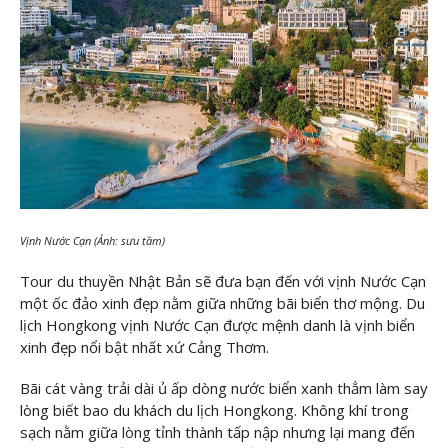
Vịnh Nước Cạn (Ảnh: sưu tầm)
Tour du thuyền Nhật Bản sẽ đưa bạn đến với vịnh Nước Cạn
một ốc đảo xinh đẹp nằm giữa những bãi biển thơ mộng. Du
lịch Hongkong vịnh Nước Cạn được mệnh danh là vịnh biển
xinh đẹp nổi bật nhất xứ Cảng Thơm.
Bãi cát vàng trải dài ủ ấp dòng nước biển xanh thẳm làm say
lòng biết bao du khách du lịch Hongkong. Không khí trong
sạch nằm giữa lòng tỉnh thành tấp nập nhưng lại mang đến