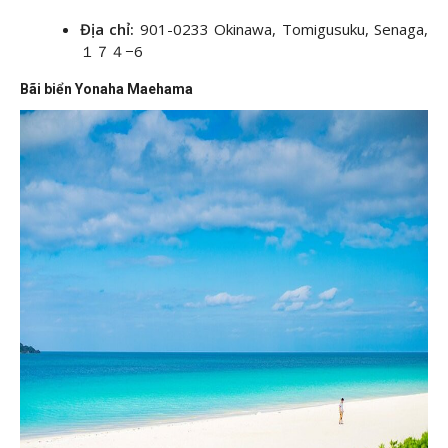
Địa chỉ:
901-0233 Okinawa, Tomigusuku, Senaga,
１７４−6
Bãi biển Yonaha Maehama