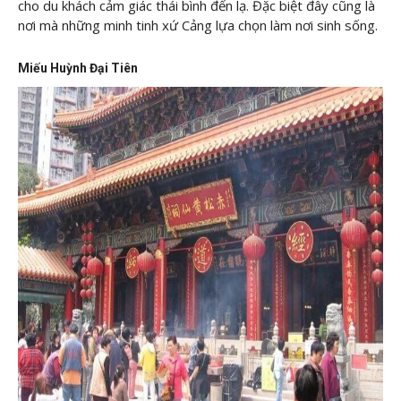
cho du khách cảm giác thái bình đến lạ. Đặc biệt đây cũng là
nơi mà những minh tinh xứ Cảng lựa chọn làm nơi sinh sống.
Miếu Huỳnh Đại Tiên