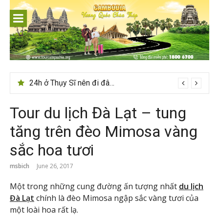
Skip
to
content
24h ở Thụy Sĩ nên đi đâu, chơi gì?
Tour du lịch Đà Lạt – tung
tăng trên đèo Mimosa vàng
sắc hoa tươi
msbich
June 26, 2017
Một trong những cung đường ấn tượng nhất
du lịch
Đà Lạt
chính là đèo Mimosa ngập sắc vàng tươi của
một loài hoa rất lạ.