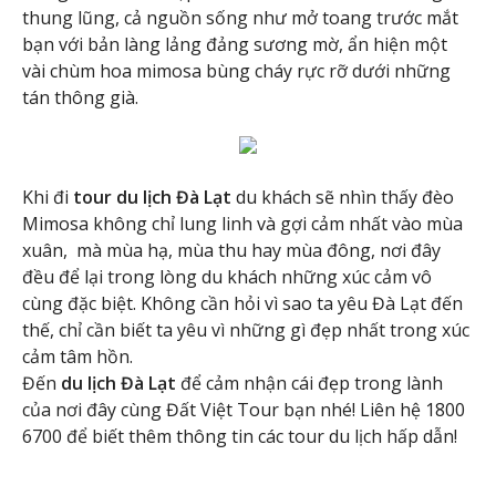
thung lũng, cả nguồn sống như mở toang trước mắt
bạn với bản làng lảng đảng sương mờ, ẩn hiện một
vài chùm hoa mimosa bùng cháy rực rỡ dưới những
tán thông già.
Khi đi
tour du lịch Đà Lạt
du khách sẽ nhìn thấy đèo
Mimosa không chỉ lung linh và gợi cảm nhất vào mùa
xuân, mà mùa hạ, mùa thu hay mùa đông, nơi đây
đều để lại trong lòng du khách những xúc cảm vô
cùng đặc biệt. Không cần hỏi vì sao ta yêu Đà Lạt đến
thế, chỉ cần biết ta yêu vì những gì đẹp nhất trong xúc
cảm tâm hồn.
Đến
du lịch Đà Lạt
để cảm nhận cái đẹp trong lành
của nơi đây cùng Đất Việt Tour bạn nhé! Liên hệ 1800
6700 để biết thêm thông tin các tour du lịch hấp dẫn!