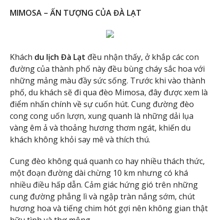
MIMOSA – ẤN TƯỢNG CỦA ĐÀ LẠT
Khách
du lịch Đà Lạt
đều nhận thấy, ở khắp các con
đường của thành phố này đều bùng cháy sắc hoa với
những mảng màu đầy sức sống. Trước khi vào thành
phố, du khách sẽ đi qua đèo Mimosa, đây được xem là
điểm nhấn chính về sự cuốn hút. Cung đường đèo
cong cong uốn lượn, xung quanh là những dải lụa
vàng êm ả và thoảng hương thơm ngát, khiến du
khách không khỏi say mê và thích thú.
Cung đèo không quá quanh co hay nhiều thách thức,
một đoạn đường dài chừng 10 km nhưng có khá
nhiều điều hấp dẫn. Cảm giác hứng gió trên những
cung đường phẳng lì và ngập tràn nắng sớm, chút
hương hoa và tiếng chim hót gợi nên không gian thật