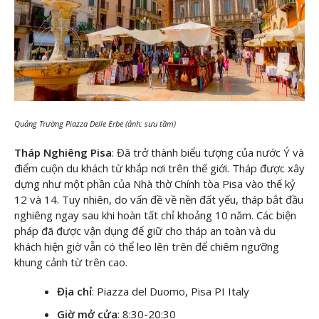
Quảng Trường Piazza Delle Erbe (ảnh: sưu tầm)
Tháp Nghiêng Pisa
: Đã trở thành biểu tượng của nước Ý và
điểm cuộn du khách từ khắp nơi trên thế giới. Tháp được xây
dựng như một phần của Nhà thờ Chính tòa Pisa vào thế kỷ
12 và 14. Tuy nhiên, do vấn đề về nền đất yếu, tháp bắt đầu
nghiêng ngay sau khi hoàn tất chỉ khoảng 10 năm. Các biện
pháp đã được vận dụng để giữ cho tháp an toàn và du
khách hiện giờ vẫn có thể leo lên trên để chiêm ngưỡng
khung cảnh từ trên cao.
Địa chỉ
: Piazza del Duomo, Pisa PI Italy
Giờ mở cửa
: 8:30-20:30