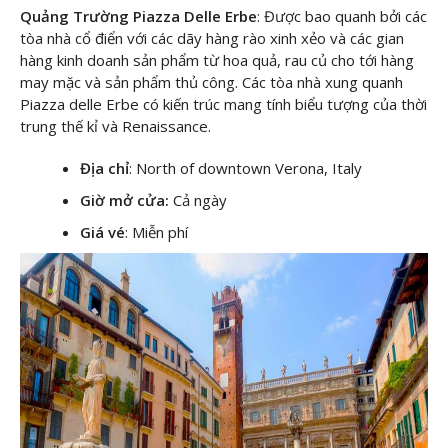
Quảng Trường Piazza Delle Erbe
: Được bao quanh bởi các
tòa nhà cổ điển với các dãy hàng rào xinh xẻo và các gian
hàng kinh doanh sản phẩm từ hoa quả, rau củ cho tới hàng
may mặc và sản phẩm thủ công. Các tòa nhà xung quanh
Piazza delle Erbe có kiến ​​trúc mang tính biểu tượng của thời
trung thế kỉ và Renaissance.
Địa chỉ
: North of downtown Verona, Italy
Giờ mở cửa:
Cả ngày
Giá vé
: Miễn phí