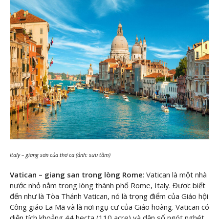
Italy – giang sơn của thơ ca (ảnh: sưu tầm)
Vatican – giang san trong lòng Rome
: Vatican là một nhà
nước nhỏ nằm trong lòng thành phố Rome, Italy. Được biết
đến như là Tòa Thánh Vatican, nó là trọng điểm của Giáo hội
Công giáo La Mã và là nơi ngụ cư của Giáo hoàng. Vatican có
diện tích khoảng 44 hecta (110 acre) và dân số ngót nghét