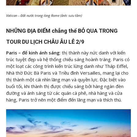
Vatican – Đất nước trong lòng Rome (ảnh: sưu tầm)
NHỮNG ĐỊA ĐIỂM chẳng thể BỎ QUA TRONG
TOUR DU LỊCH CHÂU ÂU LỄ 2/9
Paris – đế kinh ánh sáng
: thị thành này nức danh với kiến ​​
trúc tuyệt đẹp và hệ thống chiếu sáng hoành tráng. Paris có
một loạt các công trình kiến ​​trúc lừng danh như Tháp Eiffel,
Nhà thờ Đức Bà Paris và Triều đình Versailles, mang lại cho
thị thành một cái nhìn lãng mạn và quyền lực. Đặc biệt vào
buổi tối, khi thành thị được chiếu sáng bởi hàng ngàn đèn
đường và ánh sáng từ các quán cà phê, nhà hàng và cửa
hàng, Paris trở nên một điểm đến lãng mạn và thích thú.