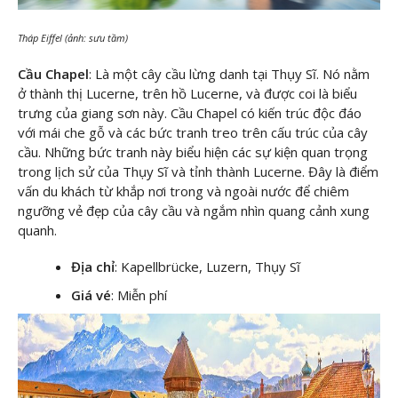
Tháp Eiffel (ảnh: sưu tầm)
Cầu Chapel
: Là một cây cầu lừng danh tại Thụy Sĩ. Nó nằm
ở thành thị Lucerne, trên hồ Lucerne, và được coi là biểu
trưng của giang sơn này. Cầu Chapel có kiến trúc độc đáo
với mái che gỗ và các bức tranh treo trên cấu trúc của cây
cầu. Những bức tranh này biểu hiện các sự kiện quan trọng
trong lịch sử của Thụy Sĩ và tỉnh thành Lucerne. Đây là điểm
vấn du khách từ khắp nơi trong và ngoài nước để chiêm
ngưỡng vẻ đẹp của cây cầu và ngắm nhìn quang cảnh xung
quanh.
Địa chỉ
: Kapellbrücke, Luzern, Thụy Sĩ
Giá vé
: Miễn phí