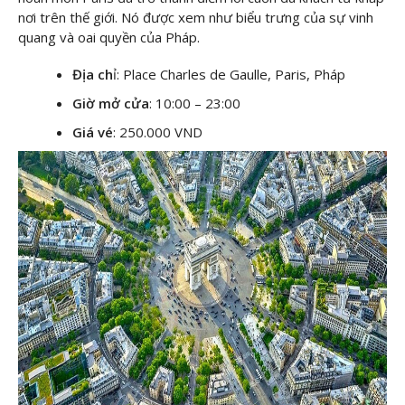
nơi trên thế giới. Nó được xem như biểu trưng của sự vinh
quang và oai quyền của Pháp.
Địa ch
ỉ: Place Charles de Gaulle, Paris, Pháp
Giờ mở cửa
: 10:00 – 23:00
Giá vé
: 250.000 VND