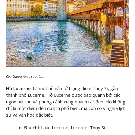
Cầu Chapel (ảnh: sưu tầm)
Hồ Lucerne
: Là một hồ nằm ở trọng điểm Thụy Sĩ, gần
thành phố Lucerne. Hồ Lucerne được bao quanh bởi các
ngọn núi cao và phong cảnh xung quanh rất đẹp. Hồ không
chỉ là một điểm đến du lịch phổ biến, mà còn có ý nghĩa lịch
sử và văn hóa đặc biệt.
Địa chỉ
: Lake Lucerne, Lucerne, Thụy Sĩ