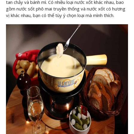
tan chảy và bánh mì. Có nhiều loại nước xốt khác nhau, bao
gồm nước sốt phô mai truyền thống và nước xốt có hương
vị khác nhau, bạn có thể tùy ý chọn loại mà mình thích.