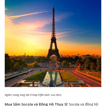
Ngắm màng tang lặn ở tháp Eiffel (ảnh: sưu tầm)
Mua Sắm Socola và Đồng Hồ Thụy Sĩ
: Socola và đồng hồ