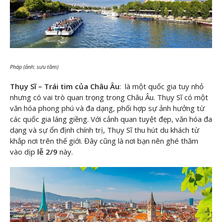
Pháp (ảnh: sưu tầm)
Thụy Sĩ – Trái tim của Châu Âu
: là một quốc gia tuy nhỏ
nhưng có vai trò quan trọng trong Châu Âu. Thụy Sĩ có một
văn hóa phong phú và đa dạng, phối hợp sự ảnh hưởng từ
các quốc gia láng giềng. Với cảnh quan tuyệt đẹp, văn hóa đa
dạng và sự ổn định chính trị, Thụy Sĩ thu hút du khách từ
khắp nơi trên thế giới. Đây cũng là nơi bạn nên ghé thăm
vào dịp
lễ 2/9
này.