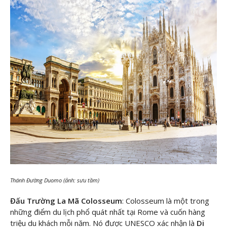
Thánh Đường Duomo (ảnh: sưu tầm)
Đấu Trường La Mã Colosseum
: Colosseum là một trong
những điểm du lịch phổ quát nhất tại Rome và cuốn hàng
triệu du khách mỗi năm. Nó được UNESCO xác nhận là
Di