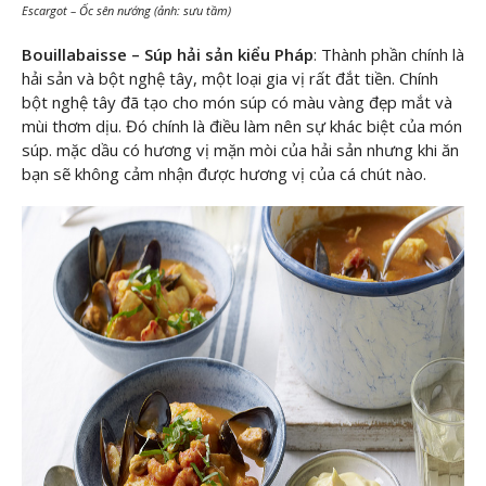
Escargot – Ốc sên nướng (ảnh: sưu tầm)
Bouillabaisse – Súp hải sản kiểu Pháp
: Thành phần chính là
hải sản và bột nghệ tây, một loại gia vị rất đắt tiền. Chính
bột nghệ tây đã tạo cho món súp có màu vàng đẹp mắt và
mùi thơm dịu. Đó chính là điều làm nên sự khác biệt của món
súp. mặc dầu có hương vị mặn mòi của hải sản nhưng khi ăn
bạn sẽ không cảm nhận được hương vị của cá chút nào.