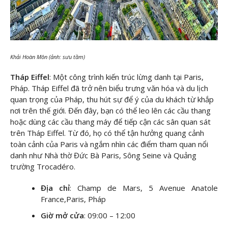
Khải Hoàn Môn (ảnh: sưu tầm)
Tháp Eiffel
: Một công trình kiến trúc lừng danh tại Paris,
Pháp. Tháp Eiffel đã trở nên biểu trưng văn hóa và du lịch
quan trọng của Pháp, thu hút sự để ý của du khách từ khắp
nơi trên thế giới. Đến đây, bạn có thể leo lên các cầu thang
hoặc dùng các cầu thang máy để tiếp cận các sân quan sát
trên Tháp Eiffel. Từ đó, họ có thể tận hưởng quang cảnh
toàn cảnh của Paris và ngắm nhìn các điểm tham quan nổi
danh như Nhà thờ Đức Bà Paris, Sông Seine và Quảng
trường Trocadéro.
Địa chỉ
: Champ de Mars, 5 Avenue Anatole
France,Paris, Pháp
Giờ mở cửa
: 09:00 – 12:00