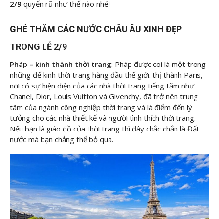
2/9
quyến rũ như thế nào nhé!
GHÉ THĂM CÁC NƯỚC CHÂU ÂU XINH ĐẸP
TRONG LỄ 2/9
Pháp – kinh thành thời trang
: Pháp được coi là một trong
những đế kinh thời trang hàng đầu thế giới. thị thành Paris,
nơi có sự hiện diện của các nhà thời trang tiếng tăm như
Chanel, Dior, Louis Vuitton và Givenchy, đã trở nên trung
tâm của ngành công nghiệp thời trang và là điểm đến lý
tưởng cho các nhà thiết kế và người tình thích thời trang.
Nếu bạn là giáo đồ của thời trang thì đây chắc chắn là Đất
nước mà bạn chẳng thể bỏ qua.