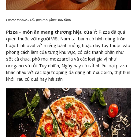
Cheese fondue – Lẩu phô mai (ảnh: sưu tầm)
Pizza – món ăn mang thương hiệu của Ý:
Pizza đã quá
quen thuộc với người Việt Nam ta, bánh có hình dáng tròn
hoặc hình oval với miếng bánh mỏng hoặc dày tùy thuộc vào
phong cách làm của từng khu vực, có các thành phần như
sốt cà chua, phô mai mozzarella và các loại gia vị như
oregano và tỏi. Tuy nhiên, Ngày nay có rất nhiều loại pizza
khác nhau với các loại topping đa dạng như xúc xích, thịt hun
khói, rau củ quả hay hải sản.