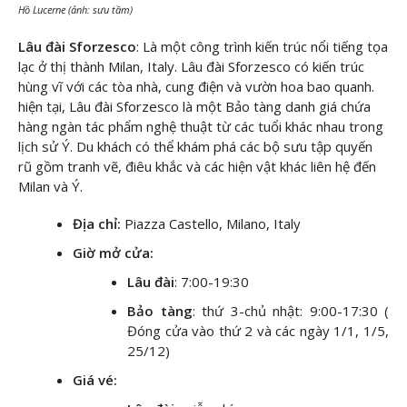
Hồ Lucerne (ảnh: sưu tầm)
Lâu đài Sforzesco
: Là một công trình kiến trúc nổi tiếng tọa
lạc ở thị thành Milan, Italy. Lâu đài Sforzesco có kiến trúc
hùng vĩ với các tòa nhà, cung điện và vườn hoa bao quanh.
hiện tại, Lâu đài Sforzesco là một Bảo tàng danh giá chứa
hàng ngàn tác phẩm nghệ thuật từ các tuổi khác nhau trong
lịch sử Ý. Du khách có thể khám phá các bộ sưu tập quyến
rũ gồm tranh vẽ, điêu khắc và các hiện vật khác liên hệ đến
Milan và Ý.
Địa chỉ:
Piazza Castello, Milano, Italy
Giờ mở cửa:
Lâu đài
: 7:00-19:30
Bảo tàng
: thứ 3-chủ nhật: 9:00-17:30 (
Đóng cửa vào thứ 2 và các ngày 1/1, 1/5,
25/12)
Giá vé: