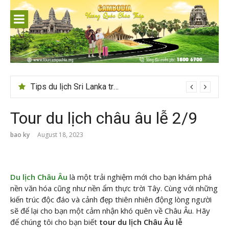
Skip
to
content
Tips du lịch Sri Lanka trọn vẹn cho người mới
Tour du lịch châu âu lễ 2/9
bao ky
August 18, 2023
Du lịch Châu Âu
là một trải nghiệm mới cho bạn khám phá
nền văn hóa cũng như nền ẩm thực trời Tây. Cùng với những
kiến trúc độc đáo và cảnh đẹp thiên nhiên động lòng người
sẽ để lại cho bạn một cảm nhận khó quên về Châu Âu. Hãy
để chúng tôi cho bạn biết
tour du lịch Châu Âu lễ