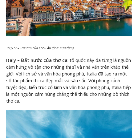
Thụy Sĩ – Trái tim của Châu Âu (ảnh: sưu tầm)
Italy – Đất nước của thơ ca
: tổ quốc này đã từng là nguồn
cảm hứng vô tận cho những thi sĩ và nhà văn trên khắp thế
giới. Với lịch sử và văn hóa phong phú, Italia đã tạo ra một
số tác phẩm thi ca đẹp mắt và sâu sắc. Với phong cảnh
tuyệt đẹp, kiến trúc cổ kính và văn hóa phong phú, Italia tiếp
là một nguồn cảm hứng chẳng thể thiếu cho những bồ thích
thơ ca.