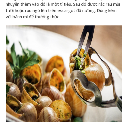
nhuyễn thêm vào đó là một tí tiêu. Sau đó được rắc rau mùi
tươi hoặc rau ngò lên trên escargot đã nướng. Dùng kèm
với bánh mì để thưởng thức.