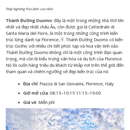
Tháp Nghiêng Pisa (ảnh: sưu tầm)
Thánh Đường Duomo
: đây là một trong những nhà thờ lớn
nhất và đẹp nhất châu Âu, còn được gọi là Cattedrale di
Santa Maria del Fiore, là một trong những công trình kiến
trúc lừng danh tại Florence, Ý. Thánh Đường Duomo có kiến
trúc Gothic với nhiều chi tiết phức tạp và hoa văn tinh xảo.
Thánh Đường Duomo không chỉ là một công trình đạo quan
trọng, mà còn là biểu trưng văn hóa và du lịch của Florence.
Nó lôi cuốn hàng triệu du khách từ khắp nơi trên thế giới đến
tham quan và chiêm ngưỡng vẻ đẹp kiến trúc của nó.
Địa chỉ
: Piazza di San Giovanni, Florence, Italy
Giờ mở cửa
: 08:15–10:15 11:15–19:00
Giá vé
: Miễn phí