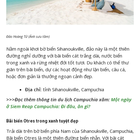
Đảo Hoàng Tử (Ảnh sưu tầm)
Nằm ngoài khơi bờ biển Sihanoukville, đảo này là một thiên
đường nghỉ dưỡng với bãi biển cát trắng dài, nước biển
trong xanh và rừng nhiệt đới tốt tươi. Du khách có thể thư
giãn trên bãi biển, dự các hoạt động như lặn biển, câu cá,
hoặc đơn giản là thưởng ngoạn cảnh đẹp.
Địa chỉ:
tỉnh Sihanoukville, Campuchia
>>>Đọc thêm thông tin du lịch Campuchia xăm:
Một ngày
ở Siem Reap Campuchia: Đi đâu, ăn gì?
Bãi biển Otres trong xanh tuyệt đẹp
Trải dài trên bờ biển phía Nam của Sihanoukville, Campuchia,
Bãi biển Otres là một thiên đường biển nhẵn. Với bãi cát