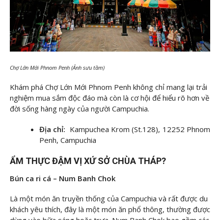
Chợ Lớn Mới Phnom Penh (Ảnh sưu tầm)
Khám phá Chợ Lớn Mới Phnom Penh không chỉ mang lại trải
nghiệm mua sắm độc đáo mà còn là cơ hội để hiểu rõ hơn về
đời sống hàng ngày của người Campuchia.
Địa chỉ:
Kampuchea Krom (St.128), 12252 Phnom
Penh, Campuchia
ẨM THỰC ĐẬM VỊ XỨ SỞ CHÙA THÁP?
Bún ca ri cá – Num Banh Chok
Là một món ăn truyền thống của Campuchia và rất được du
khách yêu thích, đây là một món ăn phổ thông, thường được