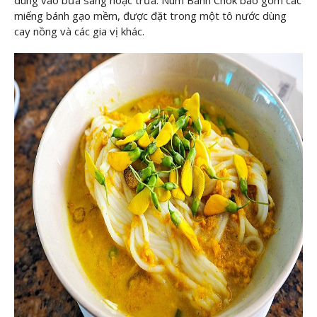
dùng vào bữa sáng hoặc trưa. Num Banh Chok bao gồm các
miếng bánh gạo mềm, được đặt trong một tô nước dùng
cay nồng và các gia vị khác.