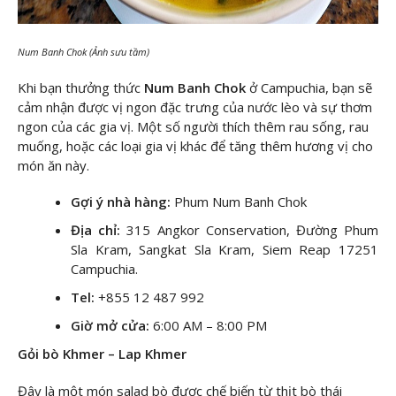
Num Banh Chok (Ảnh sưu tầm)
Khi bạn thưởng thức
Num Banh Chok
ở Campuchia, bạn sẽ
cảm nhận được vị ngon đặc trưng của nước lèo và sự thơm
ngon của các gia vị. Một số người thích thêm rau sống, rau
muống, hoặc các loại gia vị khác để tăng thêm hương vị cho
món ăn này.
Gợi ý nhà hàng:
Phum Num Banh Chok
Địa chỉ:
315 Angkor Conservation, Đường Phum
Sla Kram, Sangkat Sla Kram, Siem Reap 17251
Campuchia.
Tel:
+855 12 487 992
Giờ mở cửa:
6:00 AM – 8:00 PM
Gỏi bò Khmer – Lap Khmer
Đây là một món salad bò được chế biến từ thịt bò thái