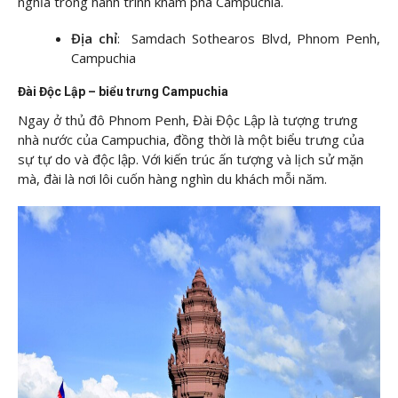
nghĩa trong hành trình khám phá Campuchia.
Địa chỉ
: Samdach Sothearos Blvd, Phnom Penh,
Campuchia
Đài Độc Lập – biểu trưng Campuchia
Ngay ở thủ đô Phnom Penh, Đài Độc Lập là tượng trưng
nhà nước của Campuchia, đồng thời là một biểu trưng của
sự tự do và độc lập. Với kiến trúc ấn tượng và lịch sử mặn
mà, đài là nơi lôi cuốn hàng nghìn du khách mỗi năm.