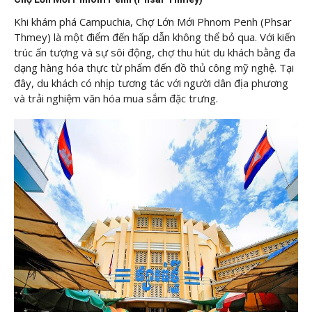
Khi khám phá Campuchia, Chợ Lớn Mới Phnom Penh (Phsar
Thmey) là một điểm đến hấp dẫn không thể bỏ qua. Với kiến
trúc ấn tượng và sự sôi động, chợ thu hút du khách bằng đa
dạng hàng hóa thực từ phẩm đến đồ thủ công mỹ nghệ. Tại
đây, du khách có nhịp tương tác với người dân địa phương
và trải nghiệm văn hóa mua sắm đặc trưng.