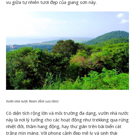
vu giữa tự nhiên tươi đẹp của giang sơn này.
Vườn nhà nước Ream (Ảnh sưu tầm)
Có diện tích rộng lớn và môi trường đa dạng, vườn nhà nước
này là nơi lý tưởng cho các hoạt động như trekking qua rừng
nhiệt đới, thăm hang động, hay thư giãn trên bãi biển cát
trắng mịn màng. Với phong cảnh đẹp mê ly và sinh thái