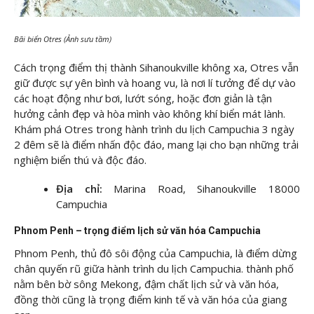
Bãi biển Otres (Ảnh sưu tầm)
Cách trọng điểm thị thành Sihanoukville không xa, Otres vẫn
giữ được sự yên bình và hoang vu, là nơi lí tưởng để dự vào
các hoạt động như bơi, lướt sóng, hoặc đơn giản là tận
hưởng cảnh đẹp và hòa mình vào không khí biển mát lành.
Khám phá Otres trong hành trình du lịch Campuchia 3 ngày
2 đêm sẽ là điểm nhấn độc đáo, mang lại cho bạn những trải
nghiệm biển thú và độc đáo.
Địa chỉ:
Marina Road, Sihanoukville 18000
Campuchia
Phnom Penh – trọng điểm lịch sử văn hóa Campuchia
Phnom Penh, thủ đô sôi động của Campuchia, là điểm dừng
chân quyến rũ giữa hành trình du lịch Campuchia. thành phố
nằm bên bờ sông Mekong, đậm chất lịch sử và văn hóa,
đồng thời cũng là trọng điểm kinh tế và văn hóa của giang