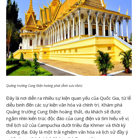
Quảng trường Cung Điện hoàng phái (Ảnh sưu tầm)
Đây là nơi diễn ra nhiều sự kiện quan yếu của Quốc Gia, từ lễ
diễu binh đến các sự kiện văn hóa và chính trị. Khám phá
Quảng trường Cung Điện hoàng thất, du khách sẽ được
ngắm nhìn kiến trúc độc đáo của cung điện và tìm hiểu về vị
thế lịch sử của Campuchia dưới triều đại Khmer và thời kỳ
đương đại. Đây là một trải nghiệm văn hóa và lịch sử đầy ý