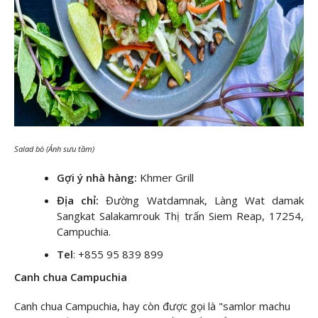
Salad bò
(Ảnh sưu tầm)
Gợi ý nhà hàng:
Khmer Grill
Địa chỉ:
Đường Watdamnak, Làng Wat damak
Sangkat Salakamrouk Thị trấn Siem Reap, 17254,
Campuchia.
Tel
: +855 95 839 899
Canh chua Campuchia
Canh chua Campuchia, hay còn được gọi là "samlor machu