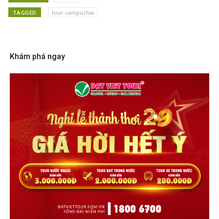
TAGGED
tour campuchia
Khám phá ngay