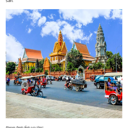
san.
Phnom Penh (Ảnh sưu tầm)