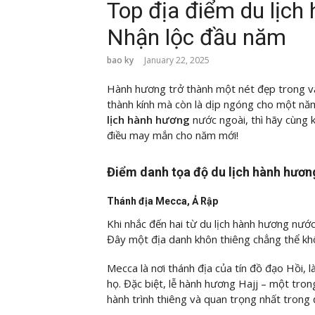
Top địa điểm du lịch
Nhận lộc đầu năm
bao ky
January 22, 2025
Hành hương trở thành một nét đẹp trong văn
thành kính mà còn là dịp ngóng cho một nă
lịch hành hương
nước ngoài, thì hãy cùng
điều may mắn cho năm mới!
Điểm danh tọa độ du lịch hành hươn
Thánh địa Mecca, Ả Rập
Khi nhắc đến hai từ du lịch hành hương nước
Đây một địa danh khôn thiêng chẳng thể kh
Mecca là nơi thánh địa của tín đồ đạo Hồi, l
họ. Đặc biệt, lễ hành hương Hajj – một tron
hành trình thiêng và quan trọng nhất trong đ