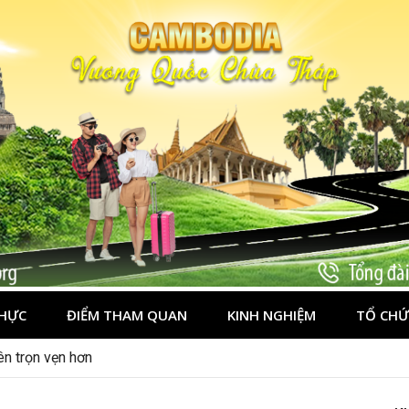
HỰC
ĐIỂM THAM QUAN
KINH NGHIỆM
TỔ CHỨ
ên trọn vẹn hơn