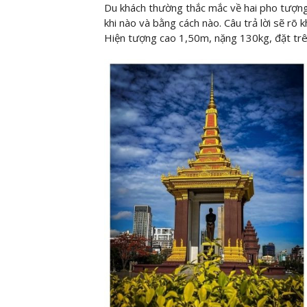
Du khách thường thắc mắc về hai pho tượn
khi nào và bằng cách nào. Câu trả lời sẽ rõ 
Hiện tượng cao 1,50m, nặng 130kg, đặt trê