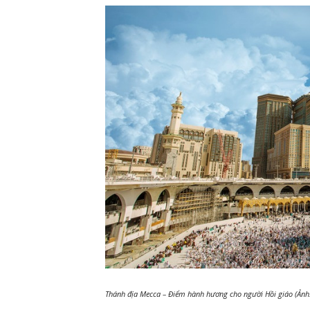
Thánh địa Mecca – Điểm hành hương cho người Hồi giáo (Ảnh