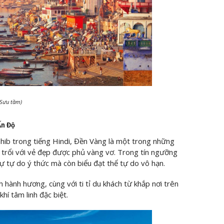
 Sưu tầm)
Ấn Độ
hib trong tiếng Hindi, Đền Vàng là một trong những
, trổi với vẻ đẹp được phủ vàng vơ. Trong tín ngưỡng
sự tự do ý thức mà còn biểu đạt thể tự do vô hạn.
h hành hương, cùng với ti tỉ du khách từ khắp nơi trên
hí tâm linh đặc biệt.