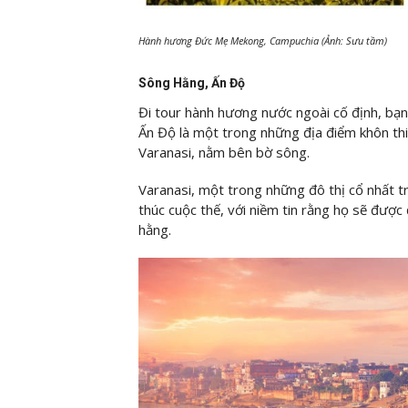
Hành hương Đức Mẹ Mekong, Campuchia (Ảnh: Sưu tầm)
Sông Hằng, Ấn Độ
Đi tour hành hương nước ngoài cố định, bạ
Ấn Độ là một trong những địa điểm khôn thiê
Varanasi, nằm bên bờ sông.
Varanasi, một trong những đô thị cổ nhất trê
thúc cuộc thế, với niềm tin rằng họ sẽ được
hằng.