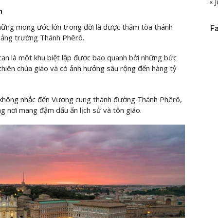
« J
n
hững mong ước lớn trong đời là được thăm tòa thánh
F
uảng trường Thánh Phêrô.
can là một khu biệt lập được bao quanh bởi những bức
 thiên chúa giáo và có ảnh hưởng sâu rộng đến hàng tỷ
ể không nhắc đến Vương cung thánh đường Thánh Phêrô,
ng nơi mang đậm dấu ấn lịch sử và tôn giáo.