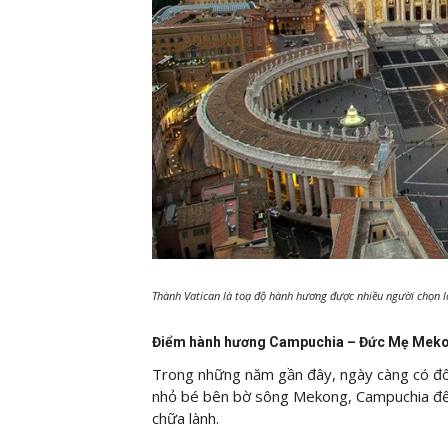
Thành Vatican là toạ độ hành hương được nhiều người chọn l
Điểm hành hương Campuchia – Đức Mẹ Mek
Trong những năm gần đây, ngày càng có đô
nhỏ bé bên bờ sông Mekong, Campuchia để d
chữa lành.