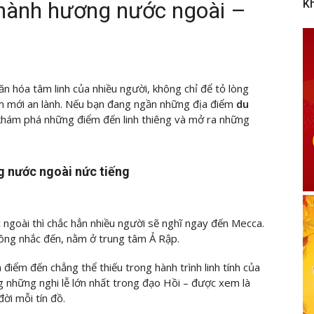
 hành hương nước ngoài –
K
 hóa tâm linh của nhiều người, không chỉ để tỏ lòng
m mới an lành. Nếu bạn đang ngần những địa điểm
du
khám phá những điểm đến linh thiêng và mở ra những
g nước ngoài nức tiếng
 ngoài thì chắc hẳn nhiều người sẽ nghĩ ngay đến Mecca.
ông nhắc đến, nằm ở trung tâm Ả Rập.
à điểm đến chẳng thể thiếu trong hành trình linh tính của
g những nghi lễ lớn nhất trong đạo Hồi – được xem là
ời mỗi tín đồ.