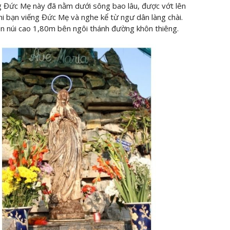
g Đức Mẹ này đã nằm dưới sông bao lâu, được vớt lên
khi bạn viếng Đức Mẹ và nghe kể từ ngư dân làng chài.
n núi cao 1,80m bên ngôi thánh đường khôn thiêng.