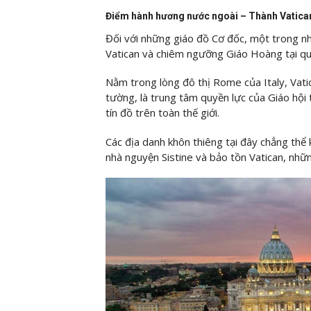
Điểm hành hương nước ngoài – Thành Vatica
Đối với những giáo đồ Cơ đốc, một trong n
Vatican và chiêm ngưỡng Giáo Hoàng tại q
Nằm trong lòng đô thị Rome của Italy, Vati
tường, là trung tâm quyền lực của Giáo hội
tín đồ trên toàn thế giới.
Các địa danh khôn thiêng tại đây chẳng th
nhà nguyện Sistine và bảo tồn Vatican, nhữ