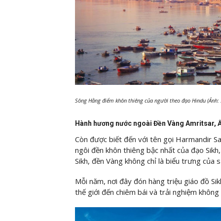
Sông Hằng điểm khôn thiêng của người theo đạo Hindu (Ảnh:
Hành hương nước ngoài Đền Vàng Amritsar, 
Còn được biết đến với tên gọi Harmandir Sa
ngôi đền khôn thiêng bậc nhất của đạo Sikh
Sikh, đền Vàng không chỉ là biểu trưng của 
Mỗi năm, nơi đây đón hàng triệu giáo đồ Sik
thế giới đến chiêm bái và trải nghiệm không k