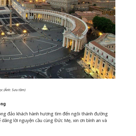
ọc (Ảnh: Sưu tầm)
ong
ng đảo khách hành hương tìm đến ngôi thánh đường
âng lời nguyện cầu cùng Đức Mẹ, xin ơn bình an và