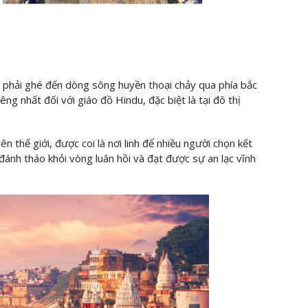
n phải ghé đến dòng sông huyền thoại chảy qua phía bắc
ng nhất đối với giáo đồ Hindu, đặc biệt là tại đô thị
n thế giới, được coi là nơi linh để nhiều người chọn kết
 đánh tháo khỏi vòng luân hồi và đạt được sự an lạc vĩnh