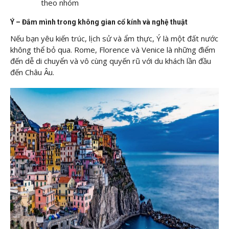
theo nhóm
Ý – Đắm mình trong không gian cổ kính và nghệ thuật
Nếu bạn yêu kiến trúc, lịch sử và ẩm thực, Ý là một đất nước
không thể bỏ qua. Rome, Florence và Venice là những điểm
đến dễ di chuyển và vô cùng quyến rũ với du khách lần đầu
đến Châu Âu.