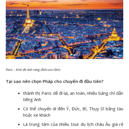
Paris – Kinh đô ánh sáng (Ảnh:sưu tầm)
Tại sao nên chọn Pháp cho chuyến đi đầu tiên?
thành thị Paris dễ đi lại, an toàn, nhiều bảng chỉ dẫn
tiếng Anh
Có thể chuyển di đến Ý, Đức, Bỉ, Thụy Sĩ bằng tàu
hoặc xe khách
Là trung tâm của nhiều tour du lịch châu Âu giá rẻ