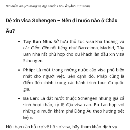
Địa điểm du lịch mang vẻ đẹp chuẩn Châu Âu (Ảnh: sưu tầm)
Dễ xin visa Schengen – Nên đi nước nào ở Châu
Âu?
Tây Ban Nha:
Sở hữu thủ tục visa khá thoáng và
các điểm đến nổi tiếng như Barcelona, Madrid, Tây
Ban Nha rất phù hợp cho du khách lần đầu xin visa
Schengen.
Pháp:
Là một trong những nước cấp visa phổ biến
nhất cho người Việt. Bên cạnh đó, Pháp cũng là
điểm đến chính trong các hành trình tour đa quốc
gia.
Ba Lan:
Là đất nước thuộc Schengen nhưng giá cả
sinh hoạt thấp, tỷ lệ đậu visa cao. Ba Lan hợp với
những ai muốn khám phá Đông Âu theo hướng tiết
kiệm.
Nếu bạn cần hỗ trợ về hồ sơ visa, hãy tham khảo
dịch vụ