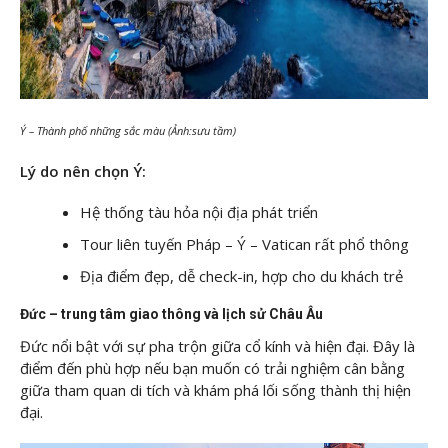
Ý – Thành phố những sắc màu (Ảnh:sưu tầm)
Lý do nên chọn Ý:
Hệ thống tàu hỏa nội địa phát triển
Tour liên tuyến Pháp – Ý – Vatican rất phổ thông
Địa điểm đẹp, dễ check-in, hợp cho du khách trẻ
Đức – trung tâm giao thông và lịch sử Châu Âu
Đức nổi bật với sự pha trộn giữa cổ kính và hiện đại. Đây là
điểm đến phù hợp nếu bạn muốn có trải nghiệm cân bằng
giữa tham quan di tích và khám phá lối sống thành thị hiện
đại.