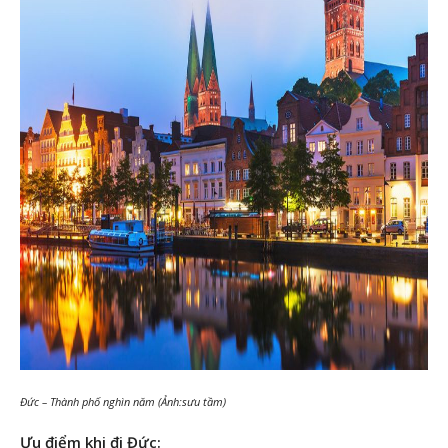
Đức – Thành phố nghìn năm (Ảnh:sưu tầm)
Ưu điểm khi đi Đức: