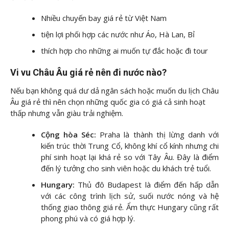
Nhiều chuyến bay giá rẻ từ Việt Nam
tiện lợi phối hợp các nước như Áo, Hà Lan, Bỉ
thích hợp cho những ai muốn tự đắc hoặc đi tour
Vi vu Châu Âu giá rẻ nên đi nước nào?
Nếu bạn không quá dư dả ngân sách hoặc muốn du lịch Châu
Âu giá rẻ thì nên chọn những quốc gia có giá cả sinh hoạt
thấp nhưng vẫn giàu trải nghiệm.
Cộng hòa Séc:
Praha là thành thị lừng danh với
kiến trúc thời Trung Cổ, không khí cổ kính nhưng chi
phí sinh hoạt lại khá rẻ so với Tây Âu. Đây là điểm
đến lý tưởng cho sinh viên hoặc du khách trẻ tuổi.
Hungary:
Thủ đô Budapest là điểm đến hấp dẫn
với các công trình lịch sử, suối nước nóng và hệ
thống giao thông giá rẻ. Ẩm thực Hungary cũng rất
phong phú và có giá hợp lý.