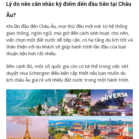
Lý do nên cân nhắc kỹ điểm đến đầu tiên tại Châu
Âu?
Khi lần đầu đến Châu Âu, mọi thứ đều mới mẻ: từ hệ thống
giao thông, ngôn ngữ, múi giờ đến cách sinh hoạt. cho nên,
việc chọn một đất nước dễ tiếp cận, có hạ tầng du lịch tốt và
thân thiện với du khách sẽ giúp hành trình lần đầu của bạn
thuận tiện hơn rất nhiều.
Bên cạnh đó, một số quốc gia còn có lợi thế trong việc xét
duyệt visa Schengen điều kiện cấp thiết nếu bạn muốn du
lịch châu Âu giá rẻ với nhiều đất nước trong một hành trình.