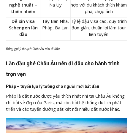
nghệ thuật –
Na Uy
hợp với du khách thích khám
thiên nhiên
phá, chụp ảnh
Dễ xin visa
Tây Ban Nha,
Tỷ lệ đậu visa cao, quy trình
Schengen lần
Pháp, Ba Lan
đơn giản, thuận lợi làm tour
đầu
liên tuyến
Bảng gợi ý du lịch Châu Âu nên đi đâu
Lần đầu ghé Châu Âu nên đi đâu cho hành trình
trọn vẹn
Pháp – tuyển lựa lý tưởng cho người mới bắt đầu
Pháp là đất nước được yêu thích nhất nhì tại Châu Âu không
chỉ bởi vẻ đẹp của Paris, mà còn bởi hệ thống du lịch phát
triển và các tuyến đường sắt kết nối nhiều đất nước khác.