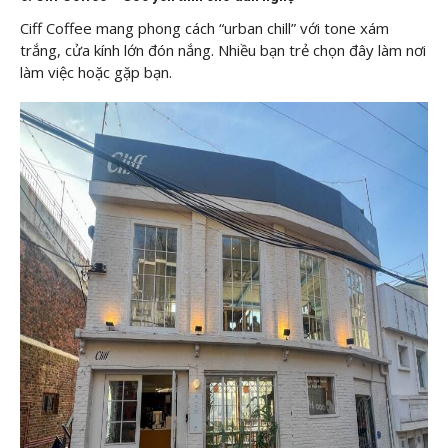
Ciff Coffee mang phong cách “urban chill” với tone xám
trắng, cửa kính lớn đón nắng. Nhiều bạn trẻ chọn đây làm nơi
làm việc hoặc gặp bạn.