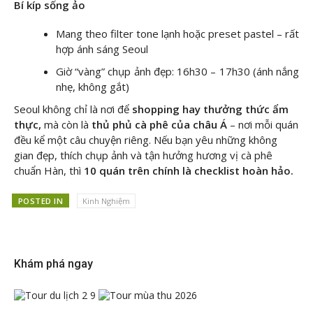
Bí kíp sống ảo
Mang theo filter tone lạnh hoặc preset pastel – rất
hợp ánh sáng Seoul
Giờ “vàng” chụp ảnh đẹp: 16h30 – 17h30 (ánh nắng
nhẹ, không gắt)
Seoul không chỉ là nơi để
shopping hay thưởng thức ẩm
thực,
mà còn là
thủ phủ cà phê của châu Á
– nơi mỗi quán
đều kể một câu chuyện riêng. Nếu bạn yêu những không
gian đẹp, thích chụp ảnh và tận hưởng hương vị cà phê
chuẩn Hàn, thì
10 quán trên chính là checklist hoàn hảo.
POSTED IN
Kinh Nghiệm
Khám phá ngay