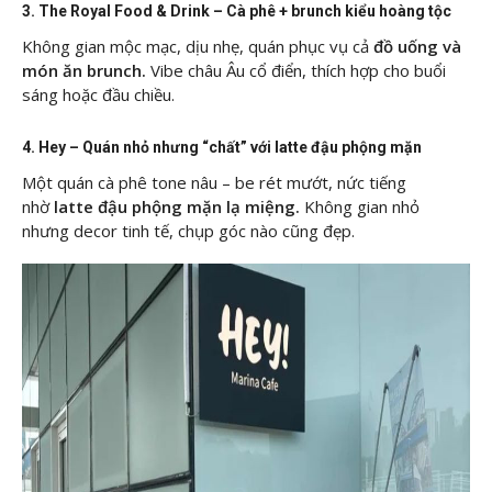
3. The Royal Food & Drink – Cà phê + brunch kiểu hoàng tộc
Không gian mộc mạc, dịu nhẹ, quán phục vụ cả
đồ uống và
món ăn brunch.
Vibe châu Âu cổ điển, thích hợp cho buổi
sáng hoặc đầu chiều.
4. Hey – Quán nhỏ nhưng “chất” với latte đậu phộng mặn
Một quán cà phê tone nâu – be rét mướt, nức tiếng
nhờ
latte đậu phộng mặn lạ miệng.
Không gian nhỏ
nhưng decor tinh tế, chụp góc nào cũng đẹp.