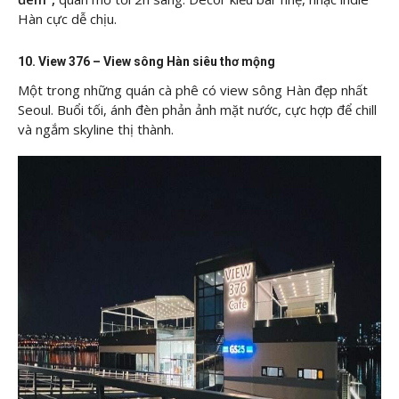
Hàn cực dễ chịu.
10. View 376 – View sông Hàn siêu thơ mộng
Một trong những quán cà phê có view sông Hàn đẹp nhất
Seoul. Buổi tối, ánh đèn phản ảnh mặt nước, cực hợp để chill
và ngắm skyline thị thành.