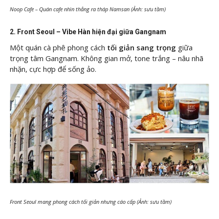
Noop Cafe – Quán cafe nhìn thẳng ra tháp Namsan (Ảnh: sưu tầm)
2. Front Seoul – Vibe Hàn hiện đại giữa Gangnam
Một quán cà phê phong cách
tối giản sang trọng
giữa
trọng tâm Gangnam. Không gian mở, tone trắng – nâu nhã
nhặn, cực hợp để sống ảo.
Front Seoul mang phong cách tối giản nhưng cáo cấp (Ảnh: sưu tầm)