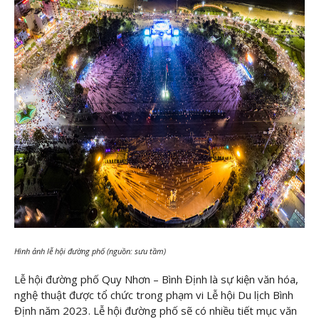
Hình ảnh lễ hội đường phố (nguồn: sưu tầm)
Lễ hội đường phố Quy Nhơn – Bình Định là sự kiện văn hóa,
nghệ thuật được tổ chức trong phạm vi Lễ hội Du lịch Bình
Định năm 2023. Lễ hội đường phố sẽ có nhiều tiết mục văn