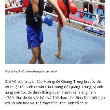
Hình ảnh giải võ cổ truyền (nguồn: sưu tầm)
Giải Võ cựu truyền Cúp Hoàng đế Quang Trung là cuộc thi
võ thuật tôn vinh di sản của Hoàng đế Quang Trung, vị anh
hùng dân tộc đã đánh thắng quân Thanh xâm lăng năm
1789. Giải do Sở Văn hóa và Thể thao tỉnh Bình Định kết hợp
với Sở Văn hóa và Thể thao tỉnh Bình Định tổ chức.