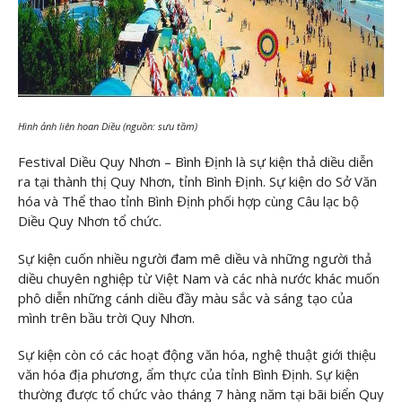
Hình ảnh liên hoan Diều (nguồn: sưu tầm)
Festival Diều Quy Nhơn – Bình Định là sự kiện thả diều diễn
ra tại thành thị Quy Nhơn, tỉnh Bình Định. Sự kiện do Sở Văn
hóa và Thể thao tỉnh Bình Định phối hợp cùng Câu lạc bộ
Diều Quy Nhơn tổ chức.
Sự kiện cuốn nhiều người đam mê diều và những người thả
diều chuyên nghiệp từ Việt Nam và các nhà nước khác muốn
phô diễn những cánh diều đầy màu sắc và sáng tạo của
mình trên bầu trời Quy Nhơn.
Sự kiện còn có các hoạt động văn hóa, nghệ thuật giới thiệu
văn hóa địa phương, ẩm thực của tỉnh Bình Định. Sự kiện
thường được tổ chức vào tháng 7 hàng năm tại bãi biển Quy