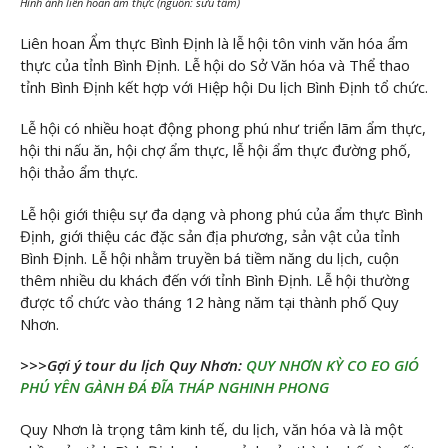
Hình ảnh liên hoan ẩm thực (nguồn: sưu tầm)
Liên hoan Ẩm thực Bình Định là lễ hội tôn vinh văn hóa ẩm
thực của tỉnh Bình Định. Lễ hội do Sở Văn hóa và Thể thao
tỉnh Bình Định kết hợp với Hiệp hội Du lịch Bình Định tổ chức.
Lễ hội có nhiều hoạt động phong phú như triển lãm ẩm thực,
hội thi nấu ăn, hội chợ ẩm thực, lễ hội ẩm thực đường phố,
hội thảo ẩm thực.
Lễ hội giới thiệu sự đa dạng và phong phú của ẩm thực Bình
Định, giới thiệu các đặc sản địa phương, sản vật của tỉnh
Bình Định. Lễ hội nhằm truyền bá tiềm năng du lịch, cuộn
thêm nhiều du khách đến với tỉnh Bình Định. Lễ hội thường
được tổ chức vào tháng 12 hàng năm tại thành phố Quy
Nhơn.
>>>Gợi ý tour du lịch Quy Nhơn:
QUY NHƠN KỲ CO EO GIÓ
PHÚ YÊN GÀNH ĐÁ ĐĨA THÁP NGHINH PHONG
Quy Nhơn là trọng tâm kinh tế, du lịch, văn hóa và là một