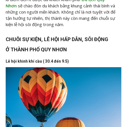
Nhơn
sẽ chào đón du khách bằng khung cảnh thái bình và
những con người mến khách. Không chỉ là nơi tuyệt vời để
tận hưởng tự nhiên, thị thành này còn mang đến chuỗi sự
kiện lễ hội sôi động trong năm.
CHUỖI SỰ KIỆN, LỄ HỘI HẤP DẪN, SÔI ĐỘNG
Ở THÀNH PHỐ QUY NHƠN
Lễ hội khinh khí cầu ( 30.4 đến 9.5)