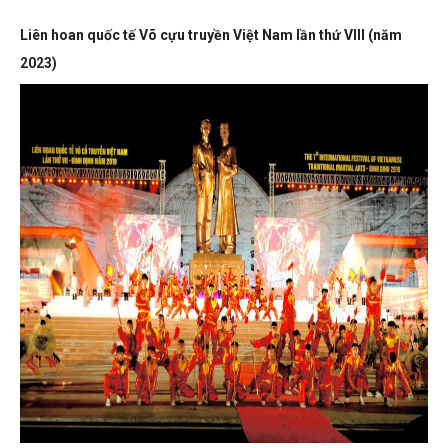
Liên hoan quốc tế Võ cựu truyền Việt Nam lần thứ VIII (năm
2023)