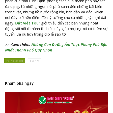
phần của tỉnh Bình Định. phong cảnh của thành phố này rất
đa dạng, từ những ngọn núi phủ xanh đến những bãi biển
trong vắt, những hồ nước rộng lớn, bán đảo và đảo, khiến
nơi đây trở nên điểm đến lý tưởng cho cả những kỳ nghỉ dài
ngày.
Đất Việt Tour
giới thiệu đến các bạn những hoạt
động sôi nổi ở thành thị biển này giúp mọi người có thêm sự
tuyển lựa du lịch trong dịp lễ sắp tới.
>>>Xem thêm:
Những Con Đường Ẩm Thực Phong Phú Bậc
Nhất Thành Phố Quy Nhơn
POSTED IN
Tin tức
Khám phá ngay