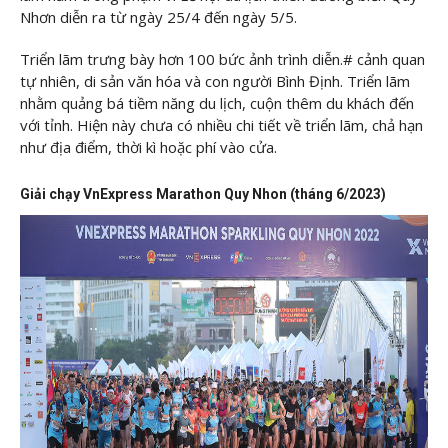
Nhơn diễn ra từ ngày 25/4 đến ngày 5/5.
Triển lãm trưng bày hơn 100 bức ảnh trình diễn.# cảnh quan
tự nhiên, di sản văn hóa và con người Bình Định. Triển lãm
nhằm quảng bá tiềm năng du lịch, cuộn thêm du khách đến
với tỉnh. Hiện này chưa có nhiều chi tiết về triển lãm, chả hạn
như địa điểm, thời kì hoặc phí vào cửa.
Giải chạy VnExpress Marathon Quy Nhon (tháng 6/2023)