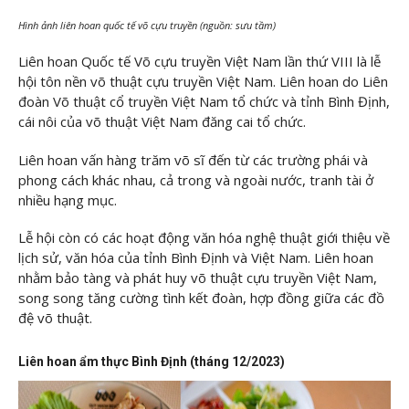
Hình ảnh liên hoan quốc tế võ cựu truyền (nguồn: sưu tầm)
Liên hoan Quốc tế Võ cựu truyền Việt Nam lần thứ VIII là lễ
hội tôn nền võ thuật cựu truyền Việt Nam. Liên hoan do Liên
đoàn Võ thuật cổ truyền Việt Nam tổ chức và tỉnh Bình Định,
cái nôi của võ thuật Việt Nam đăng cai tổ chức.
Liên hoan vấn hàng trăm võ sĩ đến từ các trường phái và
phong cách khác nhau, cả trong và ngoài nước, tranh tài ở
nhiều hạng mục.
Lễ hội còn có các hoạt động văn hóa nghệ thuật giới thiệu về
lịch sử, văn hóa của tỉnh Bình Định và Việt Nam. Liên hoan
nhằm bảo tàng và phát huy võ thuật cựu truyền Việt Nam,
song song tăng cường tình kết đoàn, hợp đồng giữa các đồ
đệ võ thuật.
Liên hoan ẩm thực Bình Định (tháng 12/2023)