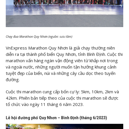
Chạy đua Marathon Quy Nhơn (nguồn: sưu tầm)
VnExpress Marathon Quy Nhơn là giải chạy thường niên
diễn ra tại thành phố biển Quy Nhơn, tỉnh Bình Định. Cuộc thi
marathon vấn hàng ngàn vận động viên từ khắp nơi trong
và ngoài nước, những người muốn tận hưởng khung cảnh
tuyệt đẹp của biển, núi và những cây cầu dọc theo tuyến
đường.
Cuộc thi marathon cung cấp bốn cự ly: 5km, 10km, 2km và
42km. Phiên bản tiếp theo của cuộc thi marathon sẽ được
tổ chức vào ngày 11 tháng 6 năm 2023.
Lễ hội đường phố Quy Nhơn – Bình Định (tháng 6/2023)