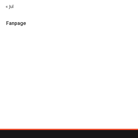
« Jul
Fanpage