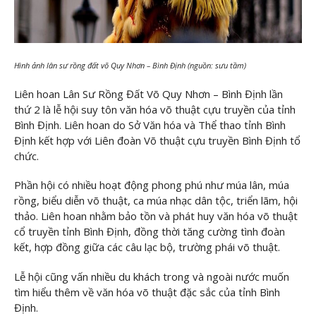
Hình ảnh lân sư rồng đất võ Quy Nhơn – Bình Định (nguồn: sưu tầm)
Liên hoan Lân Sư Rồng Đất Võ Quy Nhơn – Bình Định lần
thứ 2 là lễ hội suy tôn văn hóa võ thuật cựu truyền của tỉnh
Bình Định. Liên hoan do Sở Văn hóa và Thể thao tỉnh Bình
Định kết hợp với Liên đoàn Võ thuật cựu truyền Bình Định tổ
chức.
Phần hội có nhiều hoạt động phong phú như múa lân, múa
rồng, biểu diễn võ thuật, ca múa nhạc dân tộc, triển lãm, hội
thảo. Liên hoan nhằm bảo tồn và phát huy văn hóa võ thuật
cổ truyền tỉnh Bình Định, đồng thời tăng cường tình đoàn
kết, hợp đồng giữa các câu lạc bộ, trường phái võ thuật.
Lễ hội cũng vấn nhiều du khách trong và ngoài nước muốn
tìm hiểu thêm về văn hóa võ thuật đặc sắc của tỉnh Bình
Định.