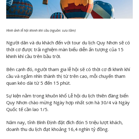
Hình ảnh lễ hội khinh khí cầu (nguồn: sưu tầm)
Người dân và du khách đến với tour du lịch Quy Nhơn sẽ có
thời cơ được trải nghiệm màn biểu diễn ấn tượng của 15
khinh khí cầu trên bầu trời.
Bên cạnh đó, người tham gia lễ hội sẽ có thời cơ đi khinh khí
cầu và ngắm nhìn thành thị từ trên cao, mỗi chuyến tham
quan kéo dài từ 5 đến 15 phút.
Sự kiện nằm trong khuôn khổ Lễ hội du lịch thiên đàng biển
Quy Nhơn chào mừng Ngày hợp nhất sơn hà 30/4 và Ngày
Quốc tế cần lao 1/5.
Năm nay, tỉnh Bình Định đặt đích đón 5 triệu lượt khách,
doanh thu du lịch đạt khoảng 16,4 nghìn tỷ đồng.