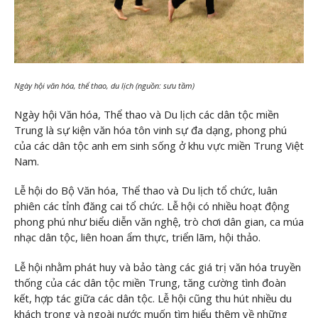
Ngày hội văn hóa, thể thao, du lịch (nguồn: sưu tầm)
Ngày hội Văn hóa, Thể thao và Du lịch các dân tộc miền
Trung là sự kiện văn hóa tôn vinh sự đa dạng, phong phú
của các dân tộc anh em sinh sống ở khu vực miền Trung Việt
Nam.
Lễ hội do Bộ Văn hóa, Thể thao và Du lịch tổ chức, luân
phiên các tỉnh đăng cai tổ chức. Lễ hội có nhiều hoạt động
phong phú như biểu diễn văn nghệ, trò chơi dân gian, ca múa
nhạc dân tộc, liên hoan ẩm thực, triển lãm, hội thảo.
Lễ hội nhằm phát huy và bảo tàng các giá trị văn hóa truyền
thống của các dân tộc miền Trung, tăng cường tình đoàn
kết, hợp tác giữa các dân tộc. Lễ hội cũng thu hút nhiều du
khách trong và ngoài nước muốn tìm hiểu thêm về những