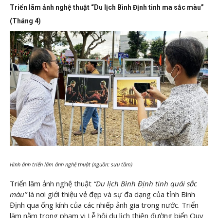
Triển lãm ảnh nghệ thuật “Du lịch Bình Định tinh ma sắc màu”
(Tháng 4)
Hình ảnh triển lãm ảnh nghệ thuật (nguồn: sưu tầm)
Triển lãm ảnh nghệ thuật
“Du lịch Bình Định tinh quái sắc
màu”
là nơi giới thiệu vẻ đẹp và sự đa dạng của tỉnh Bình
Định qua ống kính của các nhiếp ảnh gia trong nước. Triển
lãm nằm trong phạm vi Lễ hội du lịch thiên đường biển Quy