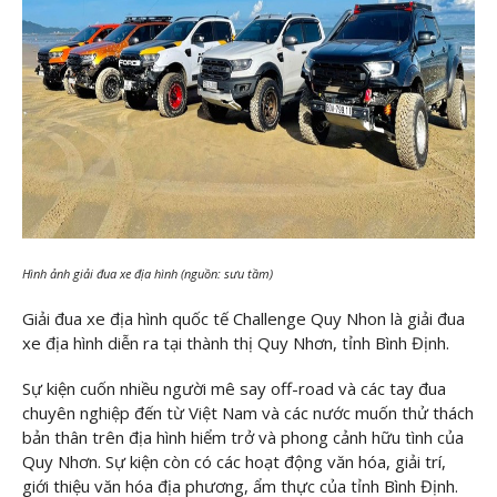
Hình ảnh giải đua xe địa hình (nguồn: sưu tầm)
Giải đua xe địa hình quốc tế Challenge Quy Nhon là giải đua
xe địa hình diễn ra tại thành thị Quy Nhơn, tỉnh Bình Định.
Sự kiện cuốn nhiều người mê say off-road và các tay đua
chuyên nghiệp đến từ Việt Nam và các nước muốn thử thách
bản thân trên địa hình hiểm trở và phong cảnh hữu tình của
Quy Nhơn. Sự kiện còn có các hoạt động văn hóa, giải trí,
giới thiệu văn hóa địa phương, ẩm thực của tỉnh Bình Định.