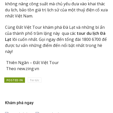
không nâng công suất mà chủ yếu đưa vào khai thác
du lịch, bảo tồn giá trị lịch sử của một thuỷ điện cổ xưa
nhất Việt Nam.
Cùng Đất Việt Tour khám phá Đà Lạt và những bí ẩn
của thành phố trầm lặng này qua các
tour du lịch Đà
Lạt
lôi cuốn nhất. Gọi ngay đến tổng đài 1800 6700 để
được tư vấn những điểm đến nổi bật nhất trong hè
này!
Thiên Ngân – Đất Việt Tour
Theo new.zing.vn
POSTED IN
Tin tức
Khám phá ngay