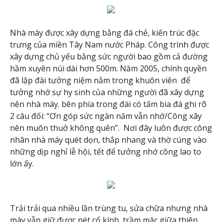
Nhà máy được xây dựng bằng đá chẻ, kiến trúc đặc
trưng của miền Tây Nam nước Pháp. Công trình được
xây dựng chủ yếu bằng sức người bao gồm cả đường
hầm xuyên núi dài hơn 500m. Năm 2005, chính quyền
đã lập đài tưởng niệm nằm trong khuôn viên để
tưởng nhớ sự hy sinh của những người đã xây dựng
nên nhà máy. bên phía trong đài có tấm bia đá ghi rõ
2 câu đối: “Ơn góp sức ngàn năm vẫn nhớ/Công xây
nên muôn thuở không quên”. Nơi đây luôn được công
nhân nhà máy quét dọn, thắp nhang và thờ cúng vào
những dịp nghỉ lễ hội, tết để tưởng nhớ công lao to
lớn ấy.
Trải trải qua nhiều lần trùng tu, sửa chữa nhưng nhà
máy vẫn giữ được nét cổ kính, trầm mặc giữa thiên