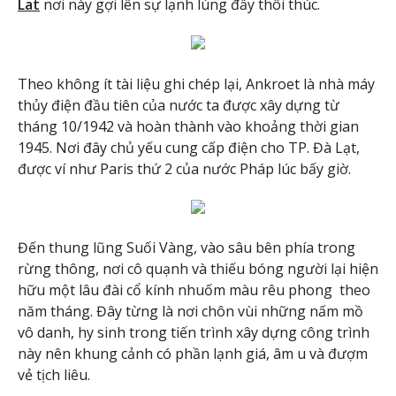
Lat
nơi này gợi
lên sự lạnh lùng đầy thôi thúc.
Theo không ít tài liệu ghi chép lại, Ankroet là nhà máy
thủy điện đầu tiên của nước ta được xây dựng từ
tháng 10/1942 và hoàn thành vào khoảng thời gian
1945. Nơi đây chủ yếu cung cấp điện cho TP. Đà Lạt,
được ví như Paris thứ 2 của nước Pháp lúc bấy giờ.
Đến thung lũng Suối Vàng, vào sâu bên phía trong
rừng thông, nơi cô quạnh và thiếu bóng người lại hiện
hữu một lâu đài cổ kính nhuốm màu rêu phong theo
năm tháng. Đây từng là nơi chôn vùi những nấm mồ
vô danh, hy sinh trong tiến trình xây dựng công trình
này nên khung cảnh có phần lạnh giá, âm u và đượm
vẻ tịch liêu.