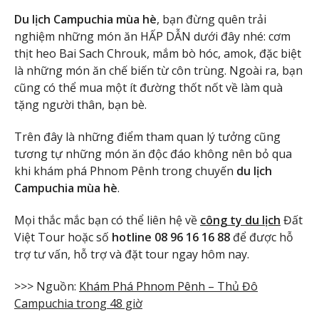
Du lịch Campuchia mùa hè
, bạn đừng quên trải
nghiệm những món ăn HẤP DẪN dưới đây nhé: cơm
thịt heo Bai Sach Chrouk, mắm bò hóc, amok, đặc biệt
là những món ăn chế biến từ côn trùng. Ngoài ra, bạn
cũng có thể mua một ít đường thốt nốt về làm quà
tặng người thân, bạn bè.
Trên đây là những điểm tham quan lý tưởng cũng
tương tự những món ăn độc đáo không nên bỏ qua
khi khám phá Phnom Pênh trong chuyến
du lịch
Campuchia mùa hè
.
Mọi thắc mắc bạn có thể liên hệ về
công ty du lịch
Đất
Việt Tour hoặc số
hotline 08 96 16 16 88
để được hỗ
trợ tư vấn, hỗ trợ và đặt tour ngay hôm nay.
>>> Nguồn:
Khám Phá Phnom Pênh – Thủ Đô
Campuchia trong 48 giờ