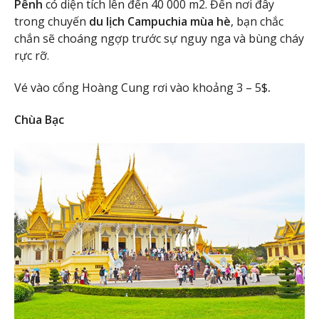
Pênh
có diện tích lên đến 40 000 m2. Đến nơi đây
trong chuyến
du lịch Campuchia mùa hè
, bạn chắc
chắn sẽ choáng ngợp trước sự nguy nga và bùng cháy
rực rỡ.
Vé vào cổng Hoàng Cung rơi vào khoảng 3 – 5$
.
Chùa Bạc