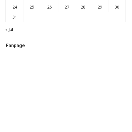
24
25
26
27
28
29
30
31
« Jul
Fanpage