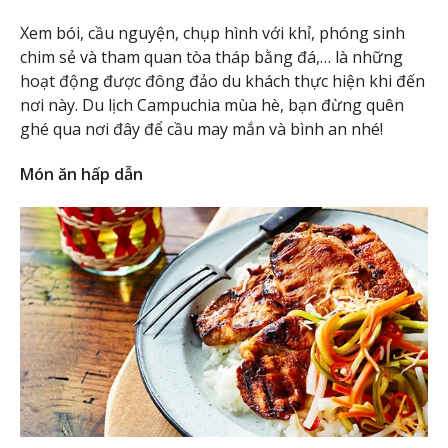
Xem bói, cầu nguyện, chụp hình với khỉ, phóng sinh
chim sẻ và tham quan tòa tháp bằng đá,… là những
hoạt động được đông đảo du khách thực hiện khi đến
nơi này. Du lịch Campuchia mùa hè, bạn đừng quên
ghé qua nơi đây để cầu may mắn và bình an nhé!
Món ăn hấp dẫn