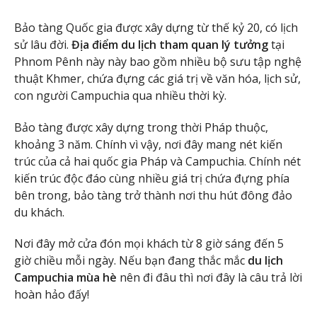
Bảo tàng Quốc gia được xây dựng từ thế kỷ 20, có lịch
sử lâu đời.
Địa điểm du lịch tham quan lý tưởng
tại
Phnom Pênh này này bao gồm nhiều bộ sưu tập nghệ
thuật Khmer, chứa đựng các giá trị về văn hóa, lịch sử,
con người Campuchia qua nhiều thời kỳ.
Bảo tàng được xây dựng trong thời Pháp thuộc,
khoảng 3 năm. Chính vì vậy, nơi đây mang nét kiến
trúc của cả hai quốc gia Pháp và Campuchia. Chính nét
kiến trúc độc đáo cùng nhiều giá trị chứa đựng phía
bên trong, bảo tàng trở thành nơi thu hút đông đảo
du khách.
Nơi đây mở cửa đón mọi khách từ 8 giờ sáng đến 5
giờ chiều mỗi ngày. Nếu bạn đang thắc mắc
du lịch
Campuchia mùa hè
nên đi đâu thì nơi đây là câu trả lời
hoàn hảo đấy!