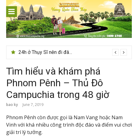
Skip
to
content
24h ở Thụy Sĩ nên đi đâu, chơi gì?
Tìm hiểu và khám phá
Phnom Pênh – Thủ Đô
Campuchia trong 48 giờ
bao ky
June 7, 2019
Phnom Pênh còn được gọi là Nam Vang hoặc Nam
Vinh với khá nhiều công trình độc đáo và điểm vui chơi
giải trí lý tưởng.