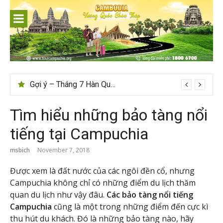
Skip
to
content
Gợi ý – Tháng 7 Hàn Quốc nên đi đâu, mặc gì đẹp?
Tìm hiểu những bảo tàng nổi
tiếng tại Campuchia
msbich
November 7, 2018
Được xem là đất nước của các ngôi đền cổ, nhưng
Campuchia không chỉ có những điểm du lịch thăm
quan du lịch như vậy đâu.
Các bảo tàng nổi tiếng
Campuchia
cũng là một trong những điểm đến cực kì
thu hút du khách. Đó là những bảo tàng nào, hãy