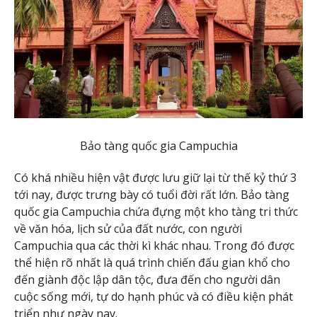
Bảo tàng quốc gia Campuchia
Có khá nhiều hiện vật được lưu giữ lại từ thế kỷ thứ 3
tới nay, được trưng bày có tuổi đời rất lớn. Bảo tàng
quốc gia Campuchia chứa đựng một kho tàng tri thức
về văn hóa, lịch sử của đất nước, con người
Campuchia qua các thời kì khác nhau. Trong đó được
thể hiện rõ nhất là quá trình chiến đấu gian khổ cho
đến giành độc lập dân tộc, đưa đến cho người dân
cuộc sống mới, tự do hạnh phúc và có điều kiện phát
triển như ngày nay.