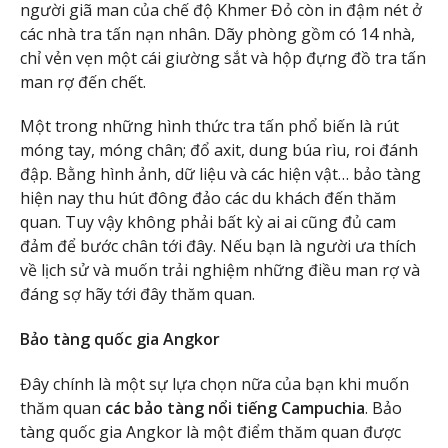
người giã man của chế độ Khmer Đỏ còn in đậm nét ở
các nhà tra tấn nạn nhân. Dãy phòng gồm có 14 nhà,
chỉ vẻn vẹn một cái giường sắt và hộp đựng đồ tra tấn
man rợ đến chết.
Một trong những hình thức tra tấn phổ biến là rút
móng tay, móng chân; đổ axit, dung búa rìu, roi đánh
đập. Bằng hình ảnh, dữ liệu và các hiện vật… bảo tàng
hiện nay thu hút đông đảo các du khách đến thăm
quan. Tuy vậy không phải bất kỳ ai ai cũng đủ cam
đảm để bước chân tới đây. Nếu bạn là người ưa thích
về lịch sử và muốn trải nghiệm những điều man rợ và
đáng sợ hãy tới đây thăm quan.
Bảo tàng quốc gia Angkor
Đây chính là một sự lựa chọn nữa của bạn khi muốn
thăm quan
các bảo tàng nổi tiếng Campuchia
. Bảo
tàng quốc gia Angkor là một điểm thăm quan được