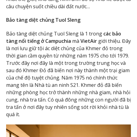
câu chuyện suốt chiều dài đất nước…
Bảo tàng diệt chủng Tuol Sleng
Bảo tàng diệt chủng Tuol Sleng là 1 trong
các bảo
tàng nổi tiếng ở Campuchia
mà
VietAir
giới thiệu. Đây
là nơi lưu giữ tội ác diệt chủng của Khmer đỏ trong
thời gian cầm quyền từ những năm 1975 cho tới 1979.
Trước đây nơi đây là một trong trường trung học và
sau đó Khmer Đỏ đã biến nơi này thành một trại giam
của chế độ tuyệt chủng. Năm 1975 nó chính thức
mang tên là Nhà tù an ninh S21. Khmer đỏ đã biến
những phòng học trở thành những nhà giam, nhà hỏi
cung, nhà tra tấn. Có quá đông những con người đã bị
tra tấn ở nơi đây tuy nhiên sống sót rời khỏi nhà tù là
quá ít.