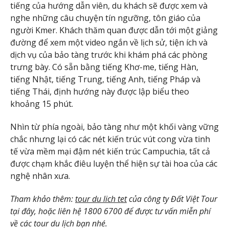
tiếng của hướng dẫn viên, du khách sẽ được xem và
nghe những câu chuyện tín ngưỡng, tôn giáo của
người Kmer. Khách thăm quan được dẫn tới một giảng
đường để xem một video ngắn về lịch sử, tiện ích và
dịch vụ của bảo tàng trước khi khám phá các phòng
trưng bày. Có sẵn bằng tiếng Khơ-me, tiếng Hàn,
tiếng Nhật, tiếng Trung, tiếng Anh, tiếng Pháp và
tiếng Thái, định hướng này được lập biểu theo
khoảng 15 phút.
Nhìn từ phía ngoài, bảo tàng như một khối vàng vững
chắc nhưng lại có các nét kiến trúc vút cong vừa tinh
tế vừa mềm mại đậm nét kiến trúc Campuchia, tất cả
được chạm khắc điêu luyện thể hiện sự tài hoa của các
nghệ nhân xưa.
Tham khảo thêm:
tour du lich tet
của công ty Đất Việt Tour
tại đây, hoặc liên hệ 1800 6700 để được tư vấn miễn phí
về các tour du lịch bạn nhé.