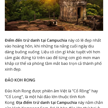
Điểm đến trứ danh tại Campuchia
này có lẽ đẹp nhất
vào hoàng hôn, khi những tia nắng cuối ngày dịu
dàng buông xuống. Liệu có còn gì khác tuyệt vời hơn
cảm giác đứng từ trên cao để từng cơn gió mơn man
khắp cơ thể và phóng tầm mắt bao trọn cả thành phố
xinh đẹp.
ĐẢO KOH RONG
Đảo Koh Rong được phiên âm Việt là "Cổ Rồng" hay
"Cổ Long", là một hải đảo lớn thuộc tỉnh Koh
Kong.
Địa điểm trứ danh tại Campuchia
này nằm chắn