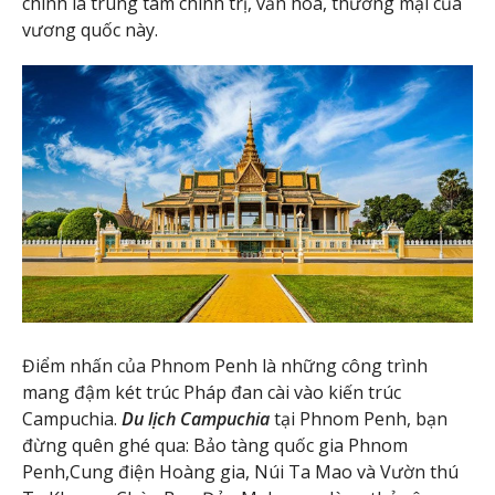
chính là trung tâm chính trị, văn hóa, thương mại của
vương quốc này.
Điểm nhấn của Phnom Penh là những công trình
mang đậm két trúc Pháp đan cài vào kiến trúc
Campuchia.
Du lịch Campuchia
tại Phnom Penh, bạn
đừng quên ghé qua: Bảo tàng quốc gia Phnom
Penh,Cung điện Hoàng gia, Núi Ta Mao và Vườn thú