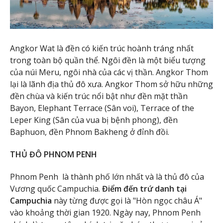
Angkor Wat là đền có kiến trúc hoành tráng nhất
trong toàn bộ quần thể. Ngôi đền là một biểu tượng
của núi Meru, ngôi nhà của các vị thần. Angkor Thom
lại là lãnh địa thủ đô xưa. Angkor Thom sở hữu những
đền chùa và kiến trúc nổi bật như đền mặt thần
Bayon, Elephant Terrace (Sân voi), Terrace of the
Leper King (Sân của vua bị bệnh phong), đền
Baphuon, đền Phnom Bakheng ở đỉnh đồi.
THỦ ĐÔ PHNOM PENH
Phnom Penh là thành phố lớn nhất và là thủ đô của
Vương quốc Campuchia.
Điểm đến trứ danh tại
Campuchia
này từng được gọi là "Hòn ngọc châu Á"
vào khoảng thời gian 1920. Ngày nay, Phnom Penh