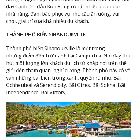
đây.Cạnh đó, đảo Koh Rong có rất nhiều quán bar,
nhà hàng, đảm bảo phục vụ nhu cầu ăn uống, vui
chơi, giải trí của khá nhiều du khách.
THÀNH PHỐ BIỂN SIHANOUKVILLE
Thành phố biển Sihanoukville là một trong
những
điểm đến trứ danh tại Campuchia
. Nơi đây thu
hút một lượng lớn khách du lịch từ khắp nơi trên thế
giới đến tham quan, nghỉ dưỡng. Thành phố này có vô
vàn những bãi biển trong xanh, quyến rũ như: Bãi
Ochheuteal và Serendipity, Bãi Otres, Bãi Sokha, Bãi
Independence, Bãi Victory,…