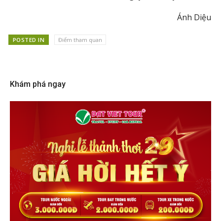
Ánh Diệu
POSTED IN
Điểm tham quan
Khám phá ngay