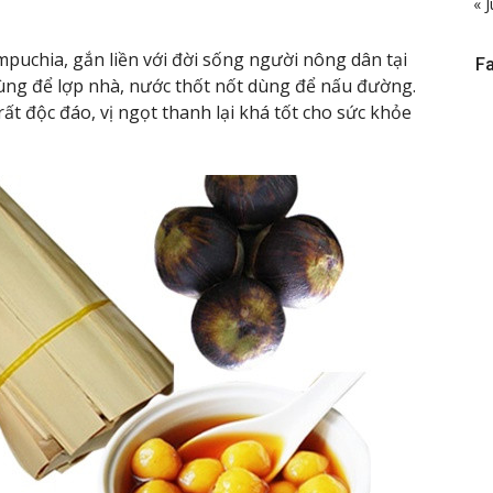
« J
mpuchia, gắn liền với đời sống người nông dân tại
F
ùng để lợp nhà, nước thốt nốt dùng để nấu đường.
ất độc đáo, vị ngọt thanh lại khá tốt cho sức khỏe