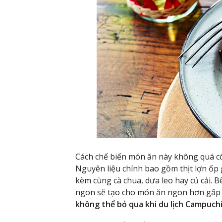
Cách chế biến món ăn này không quá c
Nguyên liệu chính bao gồm thịt lợn ốp 
kèm cùng cà chua, dưa leo hay củ cải.
ngon sẽ tạo cho món ăn ngon hơn gấp 
không thể bỏ qua khi
du lịch Campuch