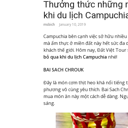
Thưởng thức những m
khi du lịch Campuchi
msbich
January 10, 2019
Campuchia bên cạnh việc sở hữu nhiều 
mà ẩm thực ở miền đất này hết sức đa d
khách thế giới. Hôm nay, Đất Việt Tour
bỏ qua khi du lịch Campuchia
nhé!
BAI SACH CHROUK
Đây là món cơm thịt heo khá nổi tiếng 
phương vô cùng yêu thích. Bai Sach Ch
mua món ăn này một cách dễ dàng. Ng
sáng.