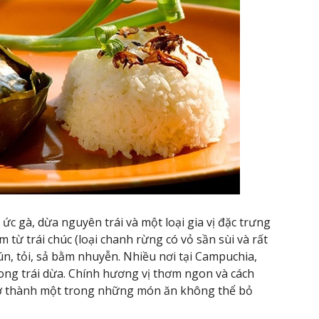
ức gà, dừa nguyên trái và một loại gia vị đặc trưng
 từ trái chúc (loại chanh rừng có vỏ sần sùi và rất
ún, tỏi, sả bằm nhuyễn. Nhiều nơi tại Campuchia,
ng trái dừa. Chính hương vị thơm ngon và cách
rở thành một trong những món ăn không thể bỏ