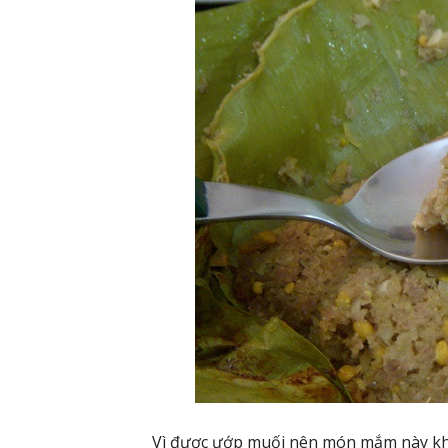
Vì được ướp muối nên món mắm này khá