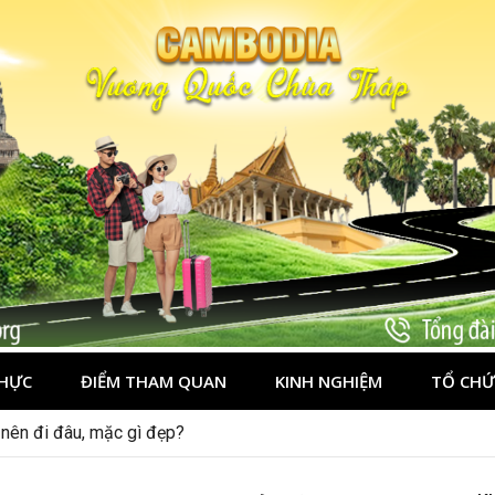
HỰC
ĐIỂM THAM QUAN
KINH NGHIỆM
TỔ CHỨ
nên đi đâu, mặc gì đẹp?