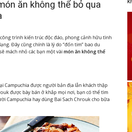
ón ăn không thể bỏ qua
K
a
công trình kiến trúc độc đáo, phong cảnh hữu tình
ạng. Đây cũng chính là lý do “đốn tim” bao du
 sẽ mách nhỏ các bạn một vài
món ăn không thể
tại Campuchia được người bản địa lẫn khách thập
rouk được bày bán ở khắp mọi nơi, bạn có thể tìm
ười Campuchia hay dùng Bai Sach Chrouk cho bữa