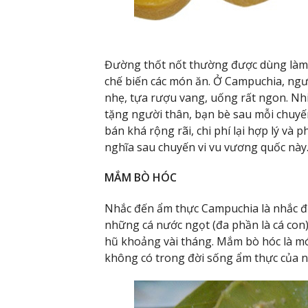
Đường thốt nốt thường được dùng làm 
chế biến các món ăn. Ở Campuchia, ngư
nhẹ, tựa rượu vang, uống rất ngon. N
tặng người thân, bạn bè sau mỗi chuy
bán khá rộng rãi, chi phí lại hợp lý và 
nghĩa sau chuyến vi vu vương quốc này
MẮM BÒ HÓC
Nhắc đến ẩm thực Campuchia là nhắc đ
những cá nước ngọt (đa phần là cá con)
hũ khoảng vài tháng. Mắm bò hóc là m
không có trong đời sống ẩm thực của 