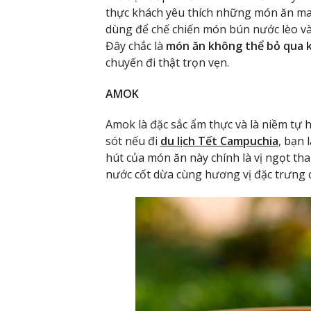
thực khách yêu thích những món ăn m
dùng để chế chiến món bún nước lèo v
Đây chắc là
món ăn không thể bỏ qua k
chuyến đi thật trọn vẹn.
AMOK
Amok là đặc sắc ẩm thực và là niềm tự 
sót nếu đi
du lịch Tết Campuchia
, bạn 
hút của món ăn này chính là vị ngọt th
nước cốt dừa cùng hương vị đặc trưng