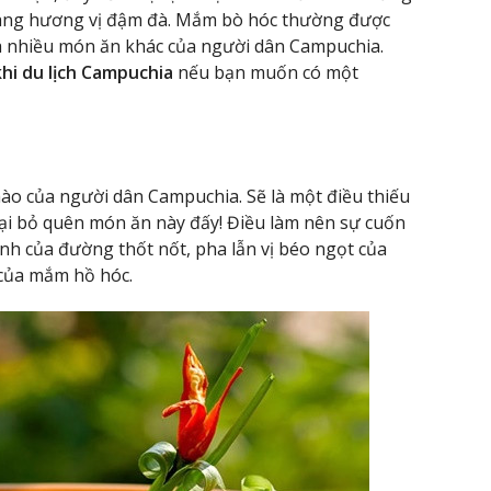
ang hương vị đậm đà. Mắm bò hóc thường được
à nhiều món ăn khác của người dân Campuchia.
hi du lịch Campuchia
nếu bạn muốn có một
hào của người dân Campuchia. Sẽ là một điều thiếu
lại bỏ quên món ăn này đấy! Điều làm nên sự cuốn
anh của đường thốt nốt, pha lẫn vị béo ngọt của
 của mắm hồ hóc.