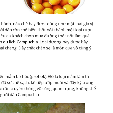
bánh, nấu chè hay được dùng như một loại gia vị
ời dân còn chế biến thốt nốt thành một loại rượu
hiều du khách chọn mua đường thốt nốt làm quà
ến
du lịch Campuchia
. Loại đường này được bày
phải chăng. Đây chắc chắn sẽ là món quà vô cùng ý
.
ến mắm bồ hóc (prohok). Đó là loại mắm làm từ
 đã sơ chế sạch, kế tiếp ướp muối và đậy kỹ trong
ón ăn truyền thống vô cùng quan trọng, không thể
người dân Campuchia.