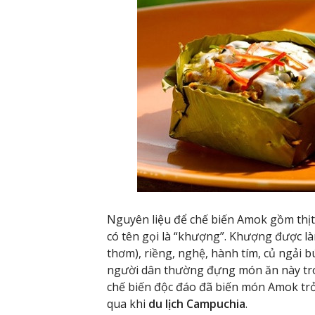
Nguyên liệu để chế biến Amok gồm thịt 
có tên gọi là “khượng”. Khượng được làm
thơm), riềng, nghệ, hành tím, củ ngải b
người dân thường đựng món ăn này tro
chế biến độc đáo đã biến món Amok t
qua khi
du lịch Campuchia
.