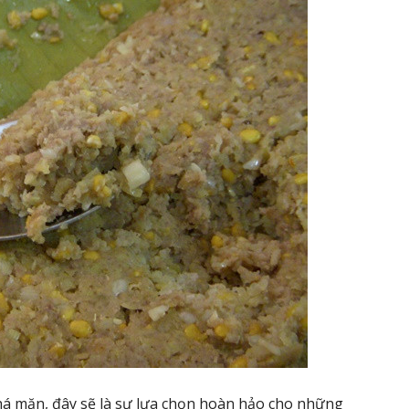
 mặn, đây sẽ là sự lựa chọn hoàn hảo cho những