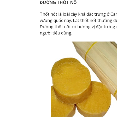
ĐƯỜNG THỐT NỐT
Thốt nốt là loài cây khá đặc trưng ở Ca
vương quốc này. Lát thốt nốt thường d
Đường thốt nốt có hương vị đặc trưng r
người tiêu dùng.