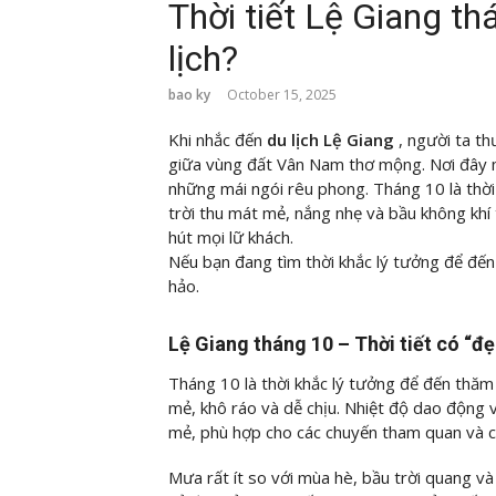
Thời tiết Lệ Giang th
lịch?
bao ky
October 15, 2025
Khi nhắc đến
du lịch Lệ Giang
, người ta t
giữa vùng đất Vân Nam thơ mộng. Nơi đây m
những mái ngói rêu phong. Tháng 10 là thời
trời thu mát mẻ, nắng nhẹ và bầu không khí 
hút mọi lữ khách.
Nếu bạn đang tìm thời khắc lý tưởng để đến 
hảo.
Lệ Giang tháng 10 – Thời tiết có “đẹp
Tháng 10 là thời khắc lý tưởng để đến thăm L
mẻ, khô ráo và dễ chịu. Nhiệt độ dao động v
mẻ, phù hợp cho các chuyến tham quan và ch
Mưa rất ít so với mùa hè, bầu trời quang 