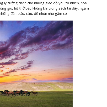
iang lý tưởng dành cho những giáo đồ yêu tự nhiên, hoa
lộng gió, hít thở bầu không khí trong sạch tại đây, ngắm
 những đàn trâu, cừu, dê nhởn nhơ gặm cỏ.