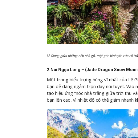
Lệ Giang giữa những nếp nhà gỗ, một góc bình yên của cổ tr
2.Núi Ngọc Long – (Jade Dragon Snow Moun
Một trong biểu trưng hùng vĩ nhất của Lệ Gi
bạn dễ dàng ngắm trọn dãy núi tuyết. Vào m
tạo hiệu ứng “nóc nhà trắng giữa trời thu 
bạn lên cao, vì nhiệt độ có thể giảm nhanh kh