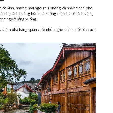
rúc cổ kính, những mái ngói rêu phong và những con phố
trải nhẹ, ánh hoàng hôn ngả xuống mái nhà cổ, ánh vàng
lòng người lắng xuống.
, khám phá hàng quán café nhỏ, nghe tiếng suối róc rách