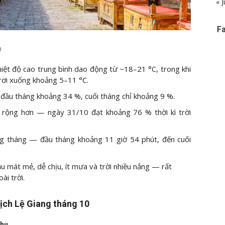
« J
F
)
iệt độ cao trung bình dao động từ ~18–21 °C, trong khi
rơi xuống khoảng 5–11 °C.
đầu tháng khoảng 34 %, cuối tháng chỉ khoảng 9 %.
ở rộng hơn — ngày 31/10 đạt khoảng 76 % thời kì trời
g tháng — đầu tháng khoảng 11 giờ 54 phút, đến cuối
 mát mẻ, dễ chịu, ít mưa và trời nhiều nắng — rất
ài trời.
lịch Lệ Giang tháng 10
thu