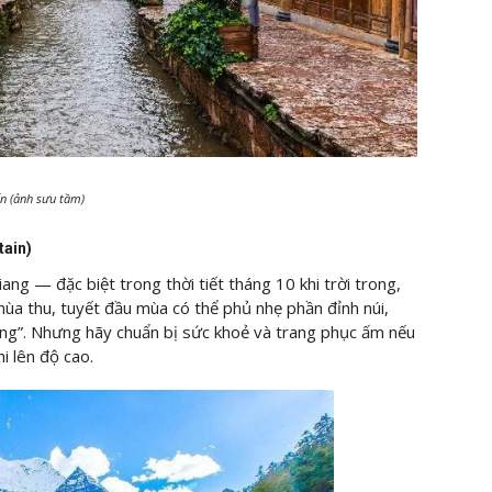
ấn (ảnh sưu tầm)
tain)
ang — đặc biệt trong thời tiết tháng 10 khi trời trong,
ùa thu, tuyết đầu mùa có thể phủ nhẹ phần đỉnh núi,
vàng”. Nhưng hãy chuẩn bị sức khoẻ và trang phục ấm nếu
i lên độ cao.