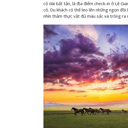
cỏ dài bất tận, là địa điểm check-in ở Lệ G
cỏ. Du khách có thể leo lên những ngọn đồi 
nhìn thảm thực vật đủ màu sắc và trông ra