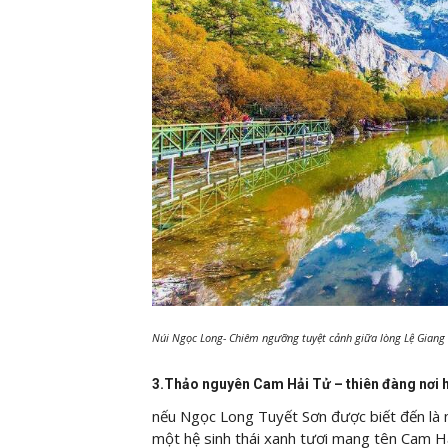
Núi Ngọc Long- Chiêm ngưỡng tuyệt cảnh giữa lòng Lệ Giang
3.Thảo nguyên Cam Hải Tử – thiên đàng nơi h
nếu Ngọc Long Tuyết Sơn được biết đến là n
một hệ sinh thái xanh tươi mang tên Cam H