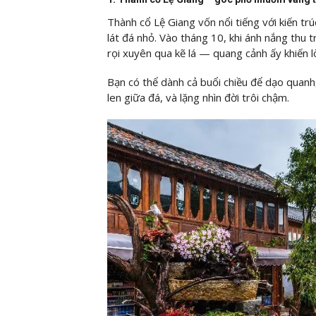
Thành cổ Lệ Giang vốn nổi tiếng với kiến t
lát đá nhỏ. Vào tháng 10, khi ánh nắng thu 
rọi xuyên qua kẽ lá — quang cảnh ấy khiến 
Bạn có thể dành cả buổi chiều để dạo quanh
len giữa đá, và lặng nhìn đời trôi chậm.