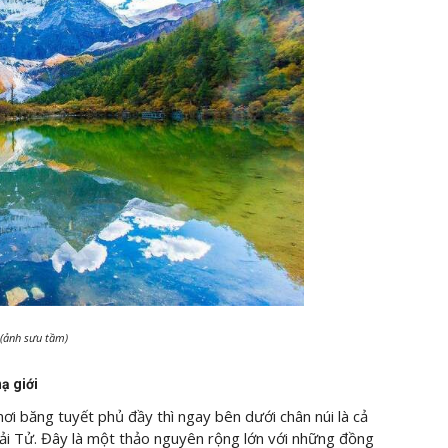
 (ảnh sưu tầm)
ạ giới
ơi băng tuyết phủ đầy thì ngay bên dưới chân núi là cả
ải Tử. Đây là một thảo nguyên rộng lớn với những đồng