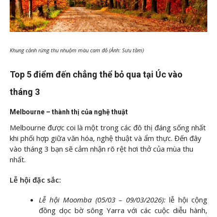
Khung cảnh rừng thu nhuộm màu cam đỏ (Ảnh: Sưu tầm)
Top 5 điểm đến chẳng thể bỏ qua tại Úc vào
tháng 3
Melbourne – thành thị của nghệ thuật
Melbourne được coi là một trong các đô thị đáng sống nhất
khi phối hợp giữa văn hóa, nghệ thuật và ẩm thực. Đến đây
vào tháng 3 bạn sẽ cảm nhận rõ rệt hơi thở của mùa thu
nhất.
Lễ hội đặc sắc:
Lễ hội Moomba (05/03 – 09/03/2026):
lễ hội cộng
đồng dọc bờ sông Yarra với các cuộc diễu hành,