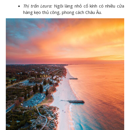
Thị trấn Leura:
Ngôi làng nhỏ cổ kính có nhiều cửa
hàng kẹo thủ công, phong cách Châu Âu.