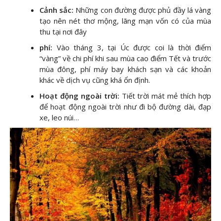
Cảnh sắc:
Những con đường được phủ đầy lá vàng
tạo nên nét thơ mộng, lãng mạn vốn có của mùa
thu tại nơi đây
phí:
Vào tháng 3, tại Úc được coi là thời điểm
“vàng” về chi phí khi sau mùa cao điểm Tết và trước
mùa đông, phí máy bay khách sạn và các khoản
khác về dịch vụ cũng khá ổn định.
Hoạt động ngoài trời:
Tiết trời mát mẻ thích hợp
để hoạt động ngoài trời như đi bộ đường dài, đạp
xe, leo núi…