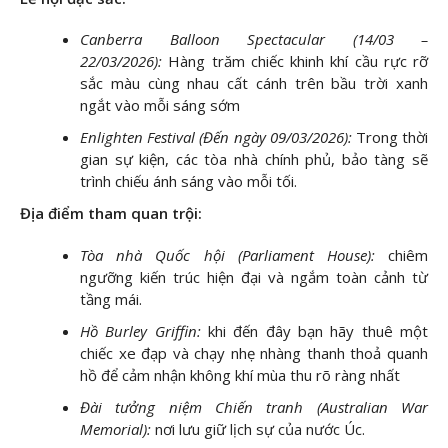
Canberra Balloon Spectacular (14/03 –
22/03/2026):
Hàng trăm chiếc khinh khí cầu rực rỡ
sắc màu cùng nhau cất cánh trên bầu trời xanh
ngắt vào mỗi sáng sớm
Enlighten Festival (Đến ngày 09/03/2026):
Trong thời
gian sự kiện, các tòa nhà chính phủ, bảo tàng sẽ
trình chiếu ánh sáng vào mỗi tối.
Địa điểm tham quan trội:
Tòa nhà Quốc hội (Parliament House):
chiêm
ngưỡng kiến trúc hiện đại và ngắm toàn cảnh từ
tầng mái.
Hồ Burley Griffin:
khi đến đây bạn hãy thuê một
chiếc xe đạp và chạy nhẹ nhàng thanh thoả quanh
hồ để cảm nhận không khí mùa thu rõ ràng nhất
Đài tưởng niệm Chiến tranh (Australian War
Memorial):
nơi lưu giữ lịch sự của nước Úc.