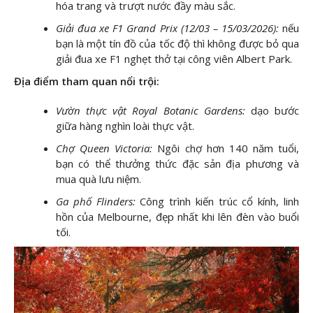
hóa trang và trượt nước đầy màu sắc.
Giải đua xe F1 Grand Prix (12/03 – 15/03/2026):
nếu
bạn là một tín đồ của tốc độ thì không được bỏ qua
giải đua xe F1 nghẹt thở tại công viên Albert Park.
Địa điểm tham quan nổi trội:
Vườn thực vật Royal Botanic Gardens:
dạo bước
giữa hàng nghìn loài thực vật.
Chợ Queen Victoria:
Ngôi chợ hơn 140 năm tuổi,
bạn có thể thưởng thức đặc sản địa phương và
mua quà lưu niệm.
Ga phố Flinders:
Công trình kiến trúc cổ kính, linh
hồn của Melbourne, đẹp nhất khi lên đèn vào buổi
tối.