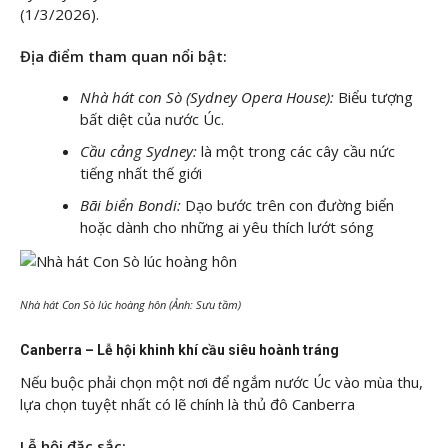
(1/3/2026).
Địa điểm tham quan nổi bật:
Nhà hát con Sò (Sydney Opera House):
Biểu tượng
bất diệt của nước Úc.
Cầu cảng Sydney:
là một trong các cây cầu nức
tiếng nhất thế giới
Bãi biển Bondi:
Dạo bước trên con đường biển
hoặc dành cho những ai yêu thích lướt sóng
Nhà hát Con Sò lúc hoàng hôn (Ảnh: Sưu tầm)
Canberra – Lễ hội khinh khí cầu siêu hoành tráng
Nếu buộc phải chọn một nơi để ngắm nước Úc vào mùa thu,
lựa chọn tuyệt nhất có lẽ chính là thủ đô Canberra
Lễ hội đặc sắc: