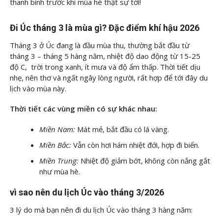
thanh bình trước khi mùa hè thật sự tới!
Đi Úc tháng 3 là mùa gì? Đặc điểm khí hậu 2026
Tháng 3 ở Úc đang là đầu mùa thu, thường bắt đầu từ
tháng 3 – tháng 5 hàng năm, nhiệt độ dao động từ 15-25
độ C, trời trong xanh, ít mưa và độ ẩm thấp. Thời tiết dịu
nhẹ, nên thơ và ngất ngây lòng người, rất hợp để tới đây du
lịch vào mùa này.
Thời tiết các vùng miền có sự khác nhau:
Miền Nam:
Mát mẻ, bắt đầu có lá vàng.
Miền Bắc:
Vẫn còn hơi hám nhiệt đới, hợp đi biển.
Miền Trung:
Nhiệt độ giảm bớt, không còn nắng gắt
như mùa hè.
vì sao nên du lịch Úc vào tháng 3/2026
3 lý do mà bạn nên đi du lịch Úc vào tháng 3 hàng năm: