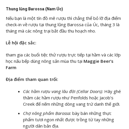
Thung lũng Barossa (Nam Úc)
Nếu bạn là một tín đồ mê rượu thì chẳng thể bỏ lỡ địa điểm
check-in về rượu tại thung lũng Barossa của Úc, tháng 3 là
tháng mà các nông trại bắt đầu thu hoạch nho.
Lễ hội đặc sắc:
tham gia các buổi tiệc thử rượu trực tiếp tại hầm và các lớp
học nấu bếp dùng nông sản mùa thu tại
Maggie Beer’s
Farm
Địa điểm tham quan trổi:
Các hầm rượu vang lâu đời (Cellar Doors):
Hãy ghé
thăm các hầm rượu như Penfolds hoặc Jacob’s
Creek để nếm những dòng vang trứ danh thế giới.
Chợ nông phẩm Barossa:
bày bán những thực
phẩm tươi ngon nhất được trồng từ tay những
người dân bản địa.