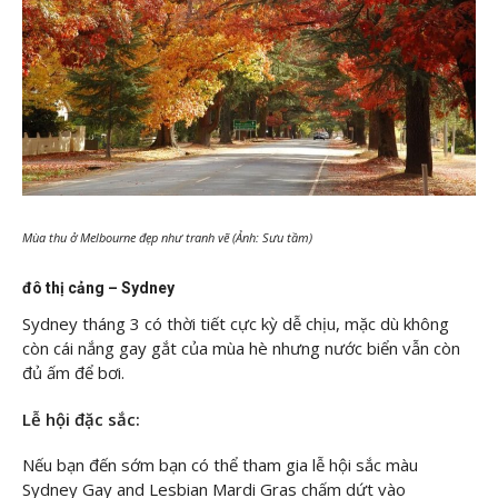
Mùa thu ở Melbourne đẹp như tranh vẽ (Ảnh: Sưu tầm)
đô thị cảng – Sydney
Sydney tháng 3 có thời tiết cực kỳ dễ chịu, mặc dù không
còn cái nắng gay gắt của mùa hè nhưng nước biển vẫn còn
đủ ấm để bơi.
Lễ hội đặc sắc:
Nếu bạn đến sớm bạn có thể tham gia lễ hội sắc màu
Sydney Gay and Lesbian Mardi Gras chấm dứt vào