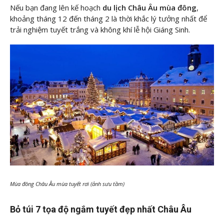
Nếu bạn đang lên kế hoạch
du lịch Châu Âu mùa đông
,
khoảng tháng 12 đến tháng 2 là thời khắc lý tưởng nhất để
trải nghiệm tuyết trắng và không khí lễ hội Giáng Sinh.
Mùa đông Châu Âu mùa tuyết rơi (ảnh sưu tầm)
Bỏ túi 7 tọa độ ngắm tuyết đẹp nhất Châu Âu