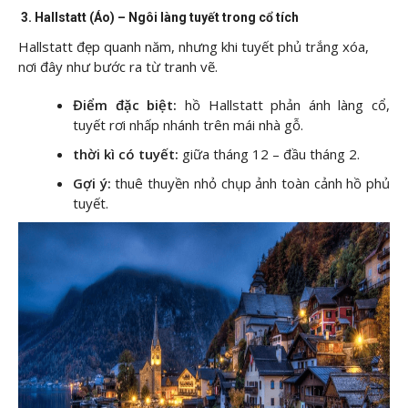
3. Hallstatt (Áo) – Ngôi làng tuyết trong cổ tích
Hallstatt đẹp quanh năm, nhưng khi tuyết phủ trắng xóa,
nơi đây như bước ra từ tranh vẽ.
Điểm đặc biệt:
hồ Hallstatt phản ánh làng cổ,
tuyết rơi nhấp nhánh trên mái nhà gỗ.
thời kì có tuyết:
giữa tháng 12 – đầu tháng 2.
Gợi ý:
thuê thuyền nhỏ chụp ảnh toàn cảnh hồ phủ
tuyết.