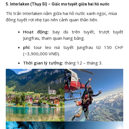
5. Interlaken (Thụy Sĩ) – Giấc mơ tuyết giữa hai hồ nước
Thị trấn Interlaken nằm giữa hai hồ nước xanh ngọc, mùa
đông tuyết rơi nhẹ tạo nên cảnh quan thần tiên.
Hoạt động:
bay dù trên tuyết, trượt tuyết
Jungfrau, tham quan hang băng.
phí:
tour leo núi tuyết Jungfrau từ 150 CHF
(~3,900,000 VNĐ).
Thời gian lý tưởng:
tháng 12 – tháng 3.