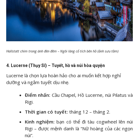
Hallstatt chìm trong ánh đèn đêm – Ngôi làng cổ tích bên hồ (ảnh sưu tầm)
4. Lucerne (Thụy Sĩ) – Tuyết, hồ và núi hòa quyện
Lucerne là chọn lựa hoàn hảo cho ai muốn kết hợp nghỉ
dưỡng và ngắm tuyết dịu nhẹ.
Điểm nhấn:
Cầu Chapel, Hồ Lucerne, núi Pilatus và
Rigi.
Thời gian có tuyết:
tháng 12 – tháng 2.
Kinh nghiệm:
bạn có thể đi tàu cogwheel lên núi
Rigi – được mệnh danh là “Nữ hoàng của các ngọn
núi”.