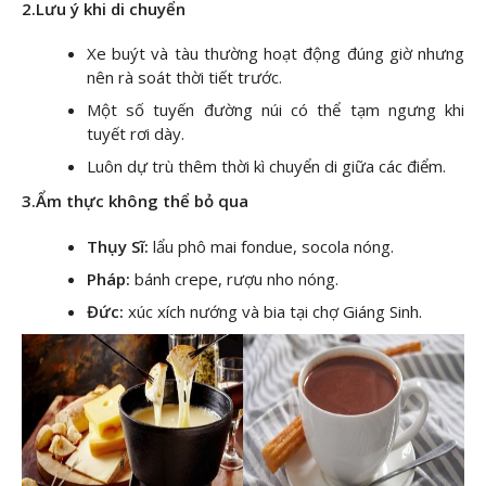
2.Lưu ý khi di chuyển
Xe buýt và tàu thường hoạt động đúng giờ nhưng
nên rà soát thời tiết trước.
Một số tuyến đường núi có thể tạm ngưng khi
tuyết rơi dày.
Luôn dự trù thêm thời kì chuyển di giữa các điểm.
3.Ẩm thực không thể bỏ qua
Thụy Sĩ:
lẩu phô mai fondue, socola nóng.
Pháp:
bánh crepe, rượu nho nóng.
Đức:
xúc xích nướng và bia tại chợ Giáng Sinh.