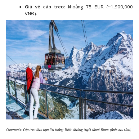
Giá vé cáp treo:
khoảng 75 EUR (~1,900,000
VNĐ).
Chamonix: Cáp treo đưa bạn lên thẳng Thiên đường tuyết Mont Blanc (ảnh sưu tầm)