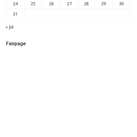
24
25
26
27
28
29
30
31
« Jul
Fanpage