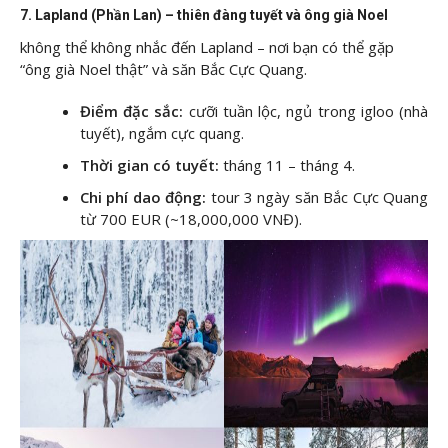
7. Lapland (Phần Lan) – thiên đàng tuyết và ông già Noel
không thể không nhắc đến Lapland – nơi bạn có thể gặp
“ông già Noel thật” và săn Bắc Cực Quang.
Điểm đặc sắc:
cưỡi tuần lộc, ngủ trong igloo (nhà
tuyết), ngắm cực quang.
Thời gian có tuyết:
tháng 11 – tháng 4.
Chi phí dao động:
tour 3 ngày săn Bắc Cực Quang
từ 700 EUR (~18,000,000 VNĐ).