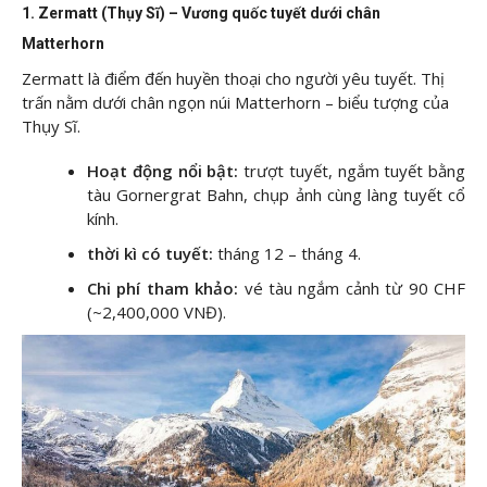
1. Zermatt (Thụy Sĩ) – Vương quốc tuyết dưới chân
Matterhorn
Zermatt là điểm đến huyền thoại cho người yêu tuyết. Thị
trấn nằm dưới chân ngọn núi Matterhorn – biểu tượng của
Thụy Sĩ.
Hoạt động nổi bật:
trượt tuyết, ngắm tuyết bằng
tàu Gornergrat Bahn, chụp ảnh cùng làng tuyết cổ
kính.
thời kì có tuyết:
tháng 12 – tháng 4.
Chi phí tham khảo:
vé tàu ngắm cảnh từ 90 CHF
(~2,400,000 VNĐ).