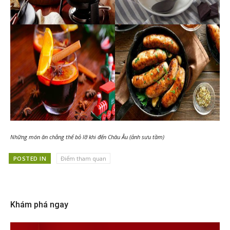
Những món ăn chẳng thể bỏ lỡ khi đến Châu Âu (ảnh sưu tầm)
POSTED IN
Điểm tham quan
Khám phá ngay