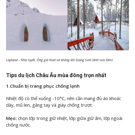
Lapland – Nhà tuyết, Ông già Noel và không khí Giáng Sinh (ảnh sưu tầm)
Tips du lịch Châu Âu mùa đông trọn nhất
1.Chuẩn bị trang phục chống lạnh
Nhiệt độ có thể xuống -10°C, nên cần mang đủ áo khoác
dày, mũ len, găng tay và giày chống trượt.
Mẹo:
chọn lớp trong giữ nhiệt, lớp giữa giữ ấm, lớp ngoài
chống nước.