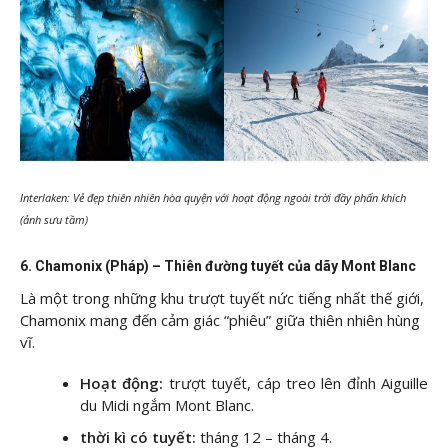
Interlaken: Vẻ đẹp thiên nhiên hòa quyện với hoạt động ngoài trời đầy phấn khích
(ảnh sưu tầm)
6. Chamonix (Pháp) – Thiên đường tuyết của dãy Mont Blanc
Là một trong những khu trượt tuyết nức tiếng nhất thế giới,
Chamonix mang đến cảm giác “phiêu” giữa thiên nhiên hùng
vĩ.
Hoạt động:
trượt tuyết, cáp treo lên đỉnh Aiguille
du Midi ngắm Mont Blanc.
thời kì có tuyết:
tháng 12 – tháng 4.