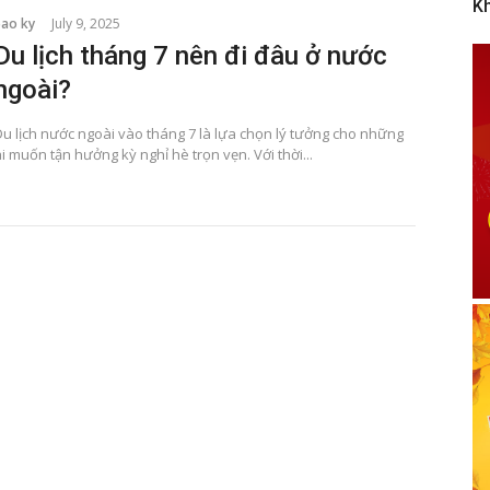
K
bao ky
July 9, 2025
Du lịch tháng 7 nên đi đâu ở nước
ngoài?
Du lịch nước ngoài vào tháng 7 là lựa chọn lý tưởng cho những
i muốn tận hưởng kỳ nghỉ hè trọn vẹn. Với thời...