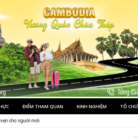
HỰC
ĐIỂM THAM QUAN
KINH NGHIỆM
TỔ CHỨ
n vẹn cho người mới