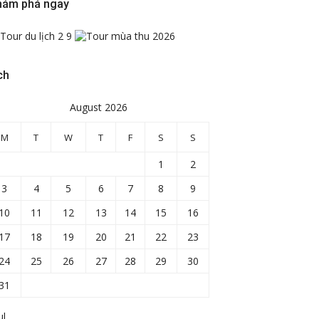
hám phá ngay
ch
August 2026
M
T
W
T
F
S
S
1
2
3
4
5
6
7
8
9
10
11
12
13
14
15
16
17
18
19
20
21
22
23
24
25
26
27
28
29
30
31
ul