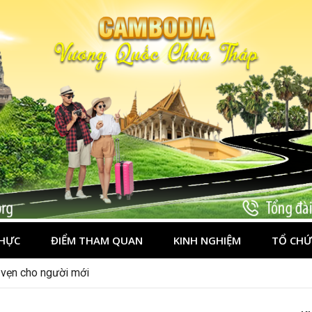
HỰC
ĐIỂM THAM QUAN
KINH NGHIỆM
TỔ CHỨ
n vẹn cho người mới