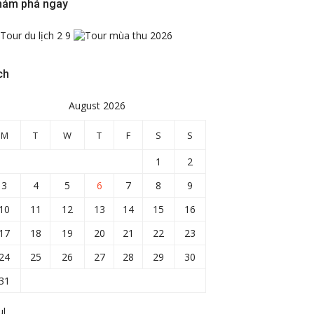
hám phá ngay
ch
August 2026
M
T
W
T
F
S
S
1
2
3
4
5
6
7
8
9
10
11
12
13
14
15
16
17
18
19
20
21
22
23
24
25
26
27
28
29
30
31
ul