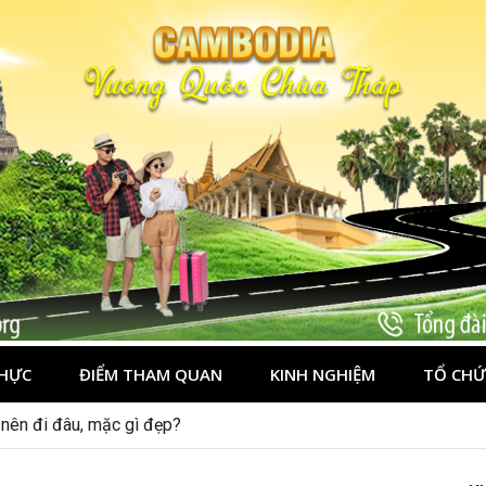
HỰC
ĐIỂM THAM QUAN
KINH NGHIỆM
TỔ CHỨ
nên đi đâu, mặc gì đẹp?