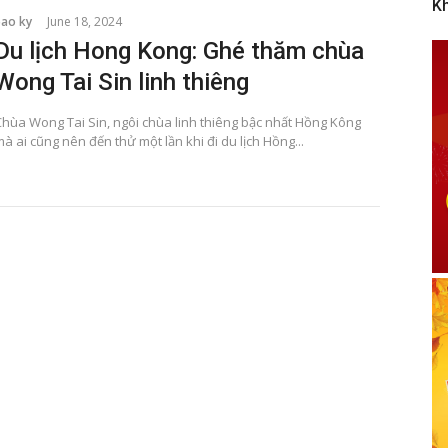
K
bao ky
June 18, 2024
Du lịch Hong Kong: Ghé thăm chùa
Wong Tai Sin linh thiêng
Chùa Wong Tai Sin, ngôi chùa linh thiêng bậc nhất Hồng Kông
à ai cũng nên đến thử một lần khi đi du lịch Hồng...