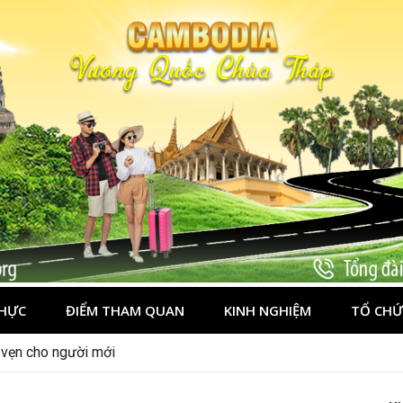
HỰC
ĐIỂM THAM QUAN
KINH NGHIỆM
TỔ CHỨ
n vẹn cho người mới