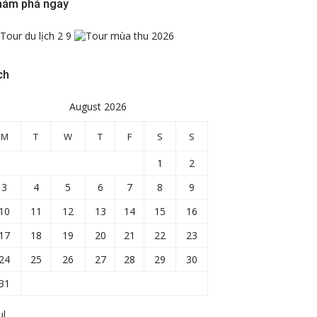
hám phá ngay
ch
August 2026
M
T
W
T
F
S
S
1
2
3
4
5
6
7
8
9
10
11
12
13
14
15
16
17
18
19
20
21
22
23
24
25
26
27
28
29
30
31
ul