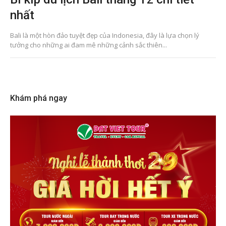
nhất
Bali là một hòn đảo tuyệt đẹp của Indonesia, đây là lựa chọn lý
tưởng cho những ai đam mê những cảnh sắc thiên...
Khám phá ngay