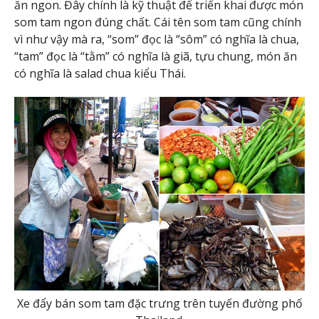
ăn ngon. Đây chính là kỹ thuật để triển khai được món
som tam ngon đúng chất. Cái tên som tam cũng chính
vì như vậy mà ra, “som” đọc là “sôm” có nghĩa là chua,
“tam” đọc là “tằm” có nghĩa là giã, tựu chung, món ăn
có nghĩa là salad chua kiểu Thái.
Xe đẩy bán som tam đặc trưng trên tuyến đường phố