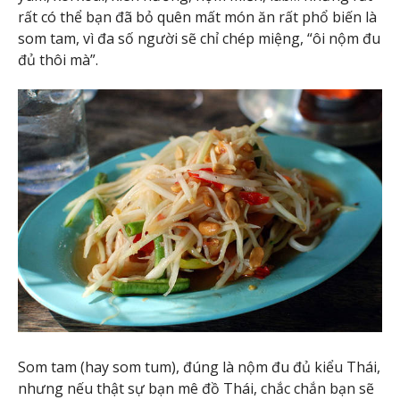
rất có thể bạn đã bỏ quên mất món ăn rất phổ biến là
som tam, vì đa số người sẽ chỉ chép miệng, “ôi nộm đu
đủ thôi mà”.
Som tam (hay som tum), đúng là nộm đu đủ kiểu Thái,
nhưng nếu thật sự bạn mê đồ Thái, chắc chắn bạn sẽ