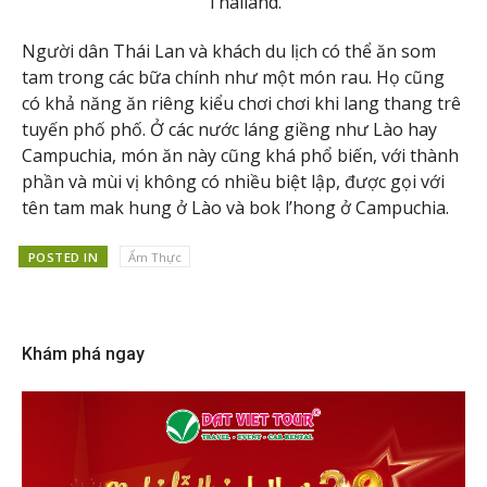
Thailand.
Người dân Thái Lan và khách du lịch có thể ăn som
tam trong các bữa chính như một món rau. Họ cũng
có khả năng ăn riêng kiểu chơi chơi khi lang thang trê
tuyến phố phố. Ở các nước láng giềng như Lào hay
Campuchia, món ăn này cũng khá phổ biến, với thành
phần và mùi vị không có nhiều biệt lập, được gọi với
tên tam mak hung ở Lào và bok l’hong ở Campuchia.
POSTED IN
Ẩm Thực
Khám phá ngay