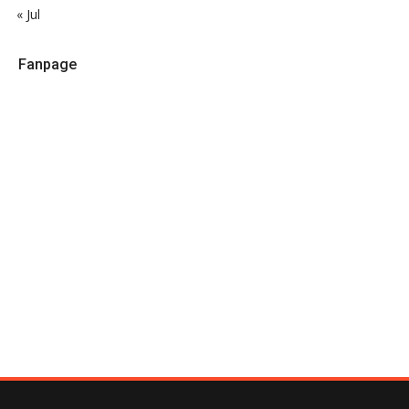
« Jul
Fanpage