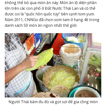
không thể bỏ qua món ăn này. Món ăn lộ diện phần
lớn trên các con phố ở Đất Nước Thái Lan và có thể
được coi là “quốc hồn quốc túy” bên cạnh tom yum.
Năm 2011, CNNGo đã chọn som tam ở hạng 46 trong
danh sách 50 món ăn ngon nhất thế giới.
Người Thái băm đu đủ và gọt sợi để gia công món