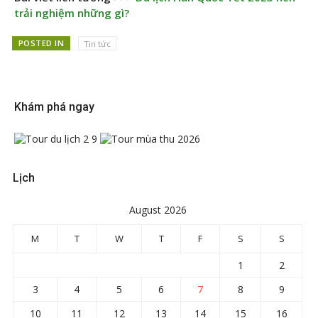
trải nghiệm những gì?
POSTED IN
Tin tức
Khám phá ngay
Lịch
August 2026
M
T
W
T
F
S
S
1
2
3
4
5
6
7
8
9
10
11
12
13
14
15
16