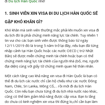
đi
Du lịch Hàn Quốc
nhé!
1. SINH VIÊN XIN VISA ĐI DU LỊCH HÀN QUỐC SẼ
GẶP KHÓ KHĂN GÌ?
Khó khăn mà sinh viên thường mắc phải khi muốn xin visa đi
du lịch đó là phải chứng minh năng lực tài chính. Tuy nhiên 1
tin vui cho các bạn sinh viên được thông báo từ ngày
12/11/2019 đó là trong 5 năm trở lại đây, nếu bạn đã từng
nhập cảnh tại Hàn Quốc hoặc các nước OECD ( trừ Nhật
Bản) sẽ được miễn chứng minh tài chính hoặc bạn có thể
chứng minh năng lực tài chính của người nhà (bố, mẹ, người
đại diện) cùng với giấy tờ chứng minh quan hệ thân nhân.
Một cách tăng cao khả năng xin visa đi Hàn Quốc là bạn có
thể đi du lịch các nước chỉ cần hộ chiếu như các nước Đông
Nam, Chile, Sri Lanka, Mông Cổ,… rồi mới đi du lịch Hàn
Quốc. Còn nếu bạn chưa từng đi du lịch nhà nước nào khác,
cũng có thể làm giảm khả năng được cấp visa. Bạn lo lắng
do chưa có kinh nghiệm xin visa thì đừng lo,chỉ cần bạn làm