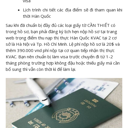
visa
Lịch trình chi tiết các địa điểm sẽ đi tham quan khi
thời Hàn Quốc
Sau khi đã chuẩn bị đầy đủ các loại giấy tờ CẦN THIẾT có
trong hồ sơ, bạn phải đăng ký lịch hẹn nộp hồ sơ tại trang
web trọng điểm thu nạp thị thực Hàn Quốc KVAC tại 2 cơ
sở là Hà Nội và Tp. Hồ Chí Minh. Lệ phí nộp hồ sơ là 20$ và
thêm 390.000 vnd phí nộp tại cơ quan tiếp nhận thị thực
KVAC. Bạn nên chuẩn bị làm visa trước chuyến đi từ 1-2
tháng phòng trường hợp không đậu hoặc thiếu giấy má cần
bổ sung thì vẫn còn thời kì để làm lại.