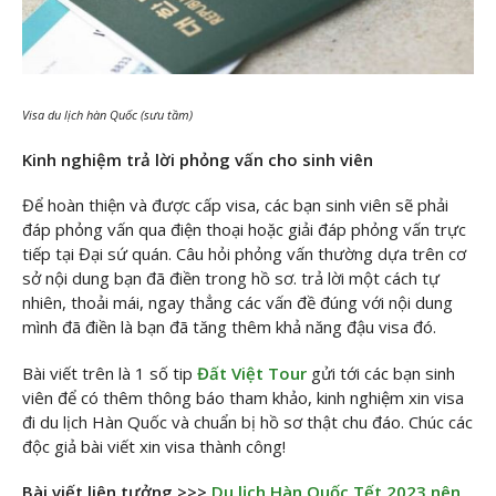
Visa du lịch hàn Quốc (sưu tầm)
Kinh nghiệm trả lời phỏng vấn cho sinh viên
Để hoàn thiện và được cấp visa, các bạn sinh viên sẽ phải
đáp phỏng vấn qua điện thoại hoặc giải đáp phỏng vấn trực
tiếp tại Đại sứ quán. Câu hỏi phỏng vấn thường dựa trên cơ
sở nội dung bạn đã điền trong hồ sơ. trả lời một cách tự
nhiên, thoải mái, ngay thẳng các vấn đề đúng với nội dung
mình đã điền là bạn đã tăng thêm khả năng đậu visa đó.
Bài viết trên là 1 số tip
Đất Việt Tour
gửi tới các bạn sinh
viên để có thêm thông báo tham khảo, kinh nghiệm xin visa
đi du lịch Hàn Quốc và chuẩn bị hồ sơ thật chu đáo. Chúc các
độc giả bài viết xin visa thành công!
Bài viết liên tưởng >>>
Du lịch Hàn Quốc Tết 2023 nên