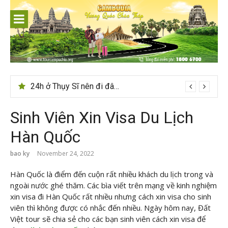
Skip
to
content
24h ở Thụy Sĩ nên đi đâu, chơi gì?
Sinh Viên Xin Visa Du Lịch
Hàn Quốc
bao ky
November 24, 2022
Hàn Quốc là điểm đến cuộn rất nhiều khách du lịch trong và
ngoài nước ghé thăm. Các bìa viết trên mạng về kinh nghiệm
xin visa đi Hàn Quốc rất nhiều nhưng cách xin visa cho sinh
viên thì không được có nhắc đến nhiều. Ngày hôm nay, Đất
Việt tour sẽ chia sẻ cho các bạn sinh viên cách xin visa để