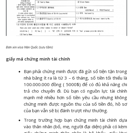
Đơn xin visa Hàn Quốc (sưu tầm)
giấy má chứng minh tài chính
Bạn phải chứng minh được đã gửi sổ tiện tặn trong
nhà băng ít ra là từ 3 – 6 tháng, số tiền tối thiểu là
100.000.000 đồng ( 5000$) để có đủ khả năng chi
trả cho chuyến đi. Dù bạn có nguồn lực tài chính
mạnh mẽ nhiều hơn số tiền yêu cầu nhưng không
chứng minh được nguồn thu của số tiền đó, hồ sơ
của bạn vẫn sẽ bị đánh trượt như thường.
Trong trường hợp bạn chứng minh tài chính dựa
vào thân nhân (bố, mẹ, người đại diện) phải có kèm
giấy chứng minh thân nhân là hộ khẩu, giấy khai