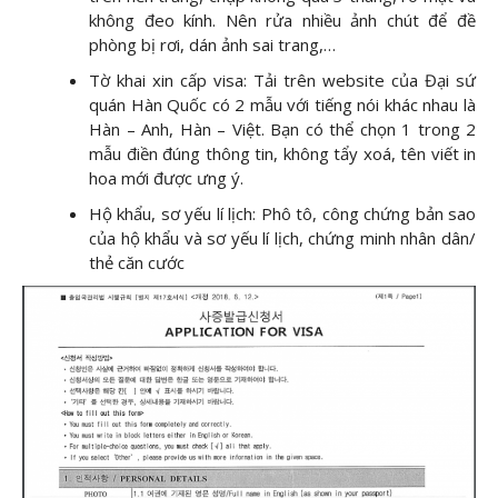
không đeo kính. Nên rửa nhiều ảnh chút để đề
phòng bị rơi, dán ảnh sai trang,…
Tờ khai xin cấp visa: Tải trên website của Đại sứ
quán Hàn Quốc có 2 mẫu với tiếng nói khác nhau là
Hàn – Anh, Hàn – Việt. Bạn có thể chọn 1 trong 2
mẫu điền đúng thông tin, không tẩy xoá, tên viết in
hoa mới được ưng ý.
Hộ khẩu, sơ yếu lí lịch: Phô tô, công chứng bản sao
của hộ khẩu và sơ yếu lí lịch, chứng minh nhân dân/
thẻ căn cước