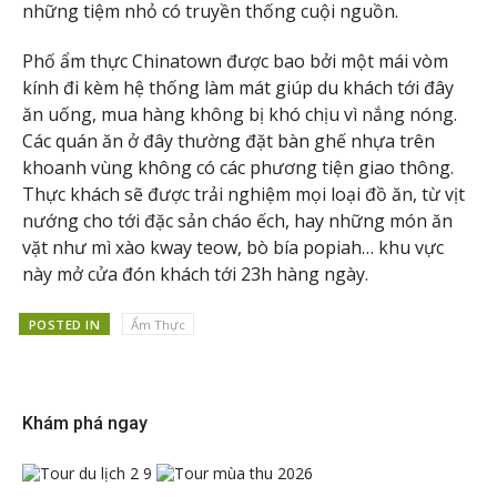
những tiệm nhỏ có truyền thống cuội nguồn.
Phố ẩm thực Chinatown được bao bởi một mái vòm
kính đi kèm hệ thống làm mát giúp du khách tới đây
ăn uống, mua hàng không bị khó chịu vì nắng nóng.
Các quán ăn ở đây thường đặt bàn ghế nhựa trên
khoanh vùng không có các phương tiện giao thông.
Thực khách sẽ được trải nghiệm mọi loại đồ ăn, từ vịt
nướng cho tới đặc sản cháo ếch, hay những món ăn
vặt như mì xào kway teow, bò bía popiah… khu vực
này mở cửa đón khách tới 23h hàng ngày.
POSTED IN
Ẩm Thực
Khám phá ngay