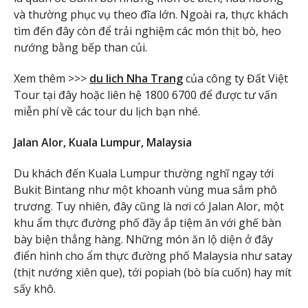
và thường phục vụ theo đĩa lớn. Ngoài ra, thực khách
tìm đến đây còn để trải nghiệm các món thịt bò, heo
nướng bằng bếp than củi.
Xem thêm >>>
du lich Nha Trang
của công ty Đất Việt
Tour tại đây hoặc liên hệ 1800 6700 để được tư vấn
miễn phí về các tour du lịch bạn nhé.
Jalan Alor, Kuala Lumpur, Malaysia
Du khách đến Kuala Lumpur thường nghĩ ngay tới
Bukit Bintang như một khoanh vùng mua sắm phô
trương. Tuy nhiên, đây cũng là nơi có Jalan Alor, một
khu ẩm thực đường phố đầy ắp tiệm ăn với ghế bàn
bày biện thẳng hàng. Những món ăn lộ diện ở đây
điển hình cho ẩm thực đường phố Malaysia như satay
(thịt nướng xiên que), tới popiah (bò bía cuốn) hay mít
sấy khô.