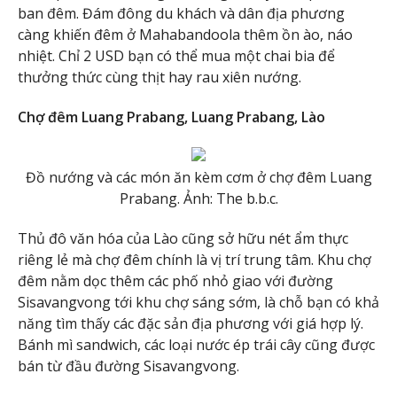
ban đêm. Đám đông du khách và dân địa phương
càng khiến đêm ở Mahabandoola thêm ồn ào, náo
nhiệt. Chỉ 2 USD bạn có thể mua một chai bia để
thưởng thức cùng thịt hay rau xiên nướng.
Chợ đêm Luang Prabang, Luang Prabang, Lào
Đồ nướng và các món ăn kèm cơm ở chợ đêm Luang
Prabang. Ảnh: The b.b.c.
Thủ đô văn hóa của Lào cũng sở hữu nét ẩm thực
riêng lẻ mà chợ đêm chính là vị trí trung tâm. Khu chợ
đêm nằm dọc thêm các phố nhỏ giao với đường
Sisavangvong tới khu chợ sáng sớm, là chỗ bạn có khả
năng tìm thấy các đặc sản địa phương với giá hợp lý.
Bánh mì sandwich, các loại nước ép trái cây cũng được
bán từ đầu đường Sisavangvong.