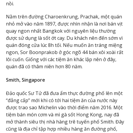
nồi.
Nằm trên đường Charoenkrung, Prachak, một quán
nhỏ mở vào năm 1897, được nhìn nhận là nơi bán vịt
quay ngon nhất Bangkok với nguyên liệu thường
được sử dụng là sốt ớt cay. Du khách nên đến sớm vì
quán đóng cửa lúc 8h tối. Nếu muốn ăn tráng miệng
ngon, Sor Boonprakob ở góc ngõ 44 bán xôi xoài rất
lôi cuốn. Giống với các tiệm ăn khác lập nên ở đây,
quán đã có thâm niên hơn 80 năm.
Smith, Singapore
Đảo quốc Sư Tử đã đưa ẩm thực đường phố lên một
“đẳng cấp” mới khi có tới hai tiệm ăn của nước này
được trao sao Michelin vào thời điểm năm 2016. Một
tiệm bán món cơm và mì gà sốt Hong Kong, nay đã
mở thành siêu thị nhà hàng trê tuyến phố Smith. Đây
cũng là địa chỉ tập hợp nhiều hàng ăn đường phố,