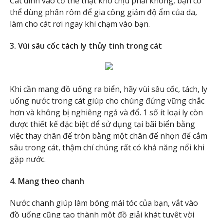
Cát dính vào cơ thể thật khó chịu phải không, bạn có
thể dùng phấn rôm để gia công giảm độ ẩm của da,
làm cho cát rơi ngay khi chạm vào bạn.
3. Vùi sâu cốc tách ly thủy tinh trong cát
Khi cần mang đồ uống ra biển, hãy vùi sâu cốc, tách, ly
uống nước trong cát giúp cho chúng đứng vững chắc
hơn và không bị nghiêng ngả và đổ. 1 số ít loại ly còn
được thiết kế đặc biệt để sử dụng tại bãi biển bằng
việc thay chân đế tròn bằng một chân đế nhọn để cắm
sâu trong cát, thậm chí chúng rất có khả năng nổi khi
gặp nước.
4. Mang theo chanh
Nước chanh giúp làm bóng mái tóc của bạn, vắt vào
đồ uống cũng tạo thành một đồ giải khát tuyệt vời