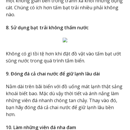
một không gian bên trong tránh xa khỏi những đụng
cát. Chúng có ích hơn tấm bạt trải nhiều phải không
nào.
8. Sử dụng bạt trải không thấm nước
Không có gì tồi tệ hơn khi đặt đồ vật vào tấm bạt ướt
sũng nước trong quá trình tắm biển.
9. Đóng đá cả chai nước để giữ lạnh lâu dài
Nằm dài trên bãi biển với đồ uống mát lạnh thật sảng
khoái biết bao. Mặc dù vậy thời tiết và ánh nắng làm
những viên đá nhanh chóng tan chảy. Thay vào đó,
bạn hãy đóng đá cả chai nước để giữ lạnh lâu bền
hơn.
10. Làm những viên đá nha đam