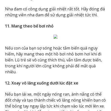
Nha đam có công dụng giải nhiệt rất tốt. Hãy đóng đá
những viên nha đam để sử dụng giải nhiệt tức thì.
11. Mang theo bể bơi nhỏ
Nếu con của bạn sợ sóng hoặc tắm biển quá nguy
hiểm, hãy mang theo một hồ bơi nhỏ bơm hơi khi đi
biển. Lũ trẻ sẽ vô cùng thích thú, vẫn tắm được biển,
trong khi người lớn cũng không phải để mắt quá
nhiều.
12. Xoay vô lăng xuống dưới lúc đặt xe
Nếu bạn lái xe, một ngày nóng ran, ánh nắng có thể
đốt cháy và tạo thành chiếc vô lăng nóng khiến bạn có
thể bỏng tay ngay lập tức khi chạm vào lúc mới lên xe.