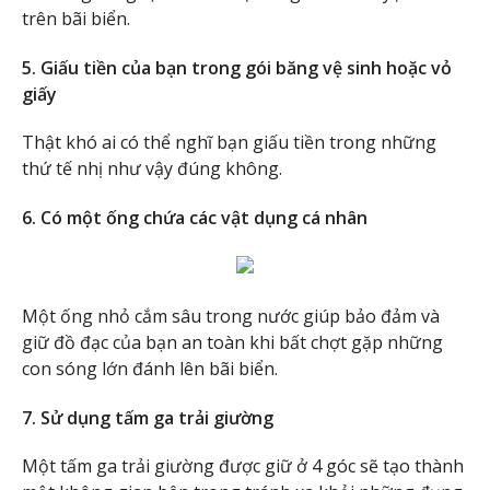
trên bãi biển.
5. Giấu tiền của bạn trong gói băng vệ sinh hoặc vỏ
giấy
Thật khó ai có thể nghĩ bạn giấu tiền trong những
thứ tế nhị như vậy đúng không.
6. Có một ống chứa các vật dụng cá nhân
Một ống nhỏ cắm sâu trong nước giúp bảo đảm và
giữ đồ đạc của bạn an toàn khi bất chợt gặp những
con sóng lớn đánh lên bãi biển.
7. Sử dụng tấm ga trải giường
Một tấm ga trải giường được giữ ở 4 góc sẽ tạo thành