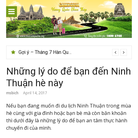
Skip
to
content
Gợi ý – Tháng 7 Hàn Quốc nên đi đâu, mặc gì đẹp?
Những lý do để bạn đến Ninh
Thuận hè này
msbich
April 14, 2017
Nếu bạn đang muốn đi du lịch Ninh Thuận trong mùa
hè cùng với gia đình hoặc bạn bè mà còn băn khoăn
thì dưới đây là những lý do để bạn an tâm thực hành
chuyến đi của mình.