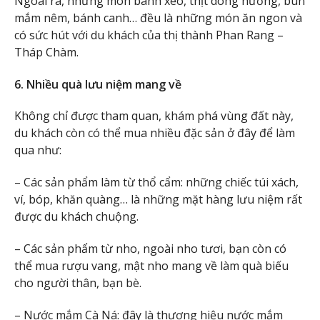
Ngoài ra, những món bánh xèo, thịt dông nướng, bún
mắm nêm, bánh canh… đều là những món ăn ngon và
có sức hút với du khách của thị thành Phan Rang –
Tháp Chàm.
6. Nhiều quà lưu niệm mang về
Không chỉ được tham quan, khám phá vùng đất này,
du khách còn có thể mua nhiều đặc sản ở đây để làm
qua như:
– Các sản phẩm làm từ thổ cẩm: những chiếc túi xách,
ví, bóp, khăn quàng… là những mặt hàng lưu niệm rất
được du khách chuộng.
– Các sản phẩm từ nho, ngoài nho tươi, bạn còn có
thể mua rượu vang, mật nho mang về làm quà biếu
cho người thân, bạn bè.
– Nước mắm Cà Ná: đây là thương hiệu nước mắm