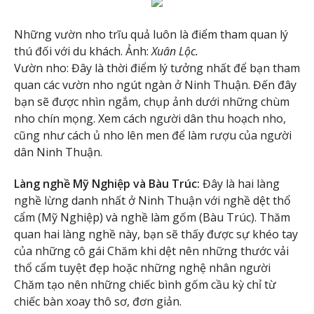
Những vườn nho trĩu quả luôn là điểm tham quan lý
thú đối với du khách. Ảnh:
Xuân Lộc.
Vườn nho: Đây là thời điểm lý tưởng nhất để bạn tham
quan các vườn nho ngút ngàn ở Ninh Thuận. Đến đây
bạn sẽ được nhìn ngắm, chụp ảnh dưới những chùm
nho chín mọng. Xem cách người dân thu hoạch nho,
cũng như cách ủ nho lên men để làm rượu của người
dân Ninh Thuận.
Làng nghề Mỹ Nghiệp và Bàu Trúc:
Đây là hai làng
nghề lừng danh nhất ở Ninh Thuận với nghề dệt thổ
cẩm (Mỹ Nghiệp) và nghề làm gốm (Bàu Trúc). Thăm
quan hai làng nghề này, bạn sẽ thấy được sự khéo tay
của những cô gái Chăm khi dệt nên những thước vải
thổ cẩm tuyệt đẹp hoặc những nghệ nhân người
Chăm tạo nên những chiếc bình gốm cầu kỳ chỉ từ
chiếc bàn xoay thô sơ, đơn giản.