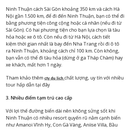
Ninh Thuận cách Sài Gòn khoảng 350 km và cách Hà
Nội gần 1.500 km, để đi đến Ninh Thuận, bạn có thể đi
bằng phương tiện công cộng hoặc cá nhân (nếu đi từ
Sài Gòn). Có hai phương tiện cho bạn lựa chọn là tàu
hỏa hoặc xe ô tô. Còn nếu đi từ Hà Nội, cách tiết
kiệm thời gian nhất là bay đến Nha Trang rồi đi ô tô
ra Ninh Thuận, khoảng cách chỉ 100 km. Còn không,
bạn vẫn có thể đi tàu hỏa (dừng ở ga Tháp Chàm) hay
xe khách, mất hơn 1 ngày.
Tham khảo thêm
chất lượng, uy tín với nhiều
cty du lich
tour hấp dẫn tại đây
3. Nhiều điểm tạm trú cao cấp
Với lợi thế đường biển dài nên không sửng sốt khi
Ninh Thuận có nhiều resort quyến rũ nằm cạnh biển
như Amanoi Vĩnh Hy, Con Gà Vàng, Aniise Villa, Bầu