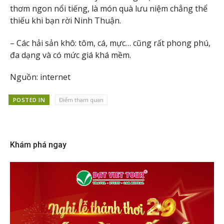
thơm ngon nổi tiếng, là món quà lưu niệm chẳng thể
thiếu khi bạn rời Ninh Thuận.
– Các hải sản khô: tôm, cá, mực… cũng rất phong phú,
đa dạng và có mức giá khá mềm.
Nguồn: internet
POSTED IN
Điểm tham quan
Khám phá ngay