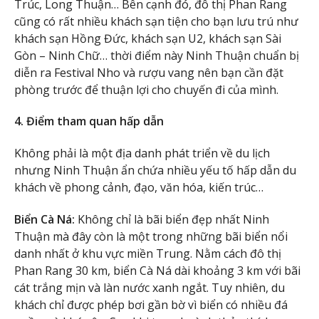
Trúc, Long Thuận… Bên cạnh đó, đô thị Phan Rang
cũng có rất nhiều khách sạn tiện cho bạn lưu trú như
khách sạn Hồng Đức, khách sạn U2, khách sạn Sài
Gòn – Ninh Chữ… thời điểm này Ninh Thuận chuẩn bị
diễn ra Festival Nho và rượu vang nên bạn cần đặt
phòng trước để thuận lợi cho chuyến đi của mình.
4. Điểm tham quan hấp dẫn
Không phải là một địa danh phát triển về du lịch
nhưng Ninh Thuận ẩn chứa nhiều yếu tố hấp dẫn du
khách về phong cảnh, đạo, văn hóa, kiến trúc…
Biển Cà Ná:
Không chỉ là bãi biển đẹp nhất Ninh
Thuận mà đây còn là một trong những bãi biển nổi
danh nhất ở khu vực miền Trung. Nằm cách đô thị
Phan Rang 30 km, biển Cà Ná dài khoảng 3 km với bãi
cát trắng mịn và làn nước xanh ngắt. Tuy nhiên, du
khách chỉ được phép bơi gần bờ vì biển có nhiều đá