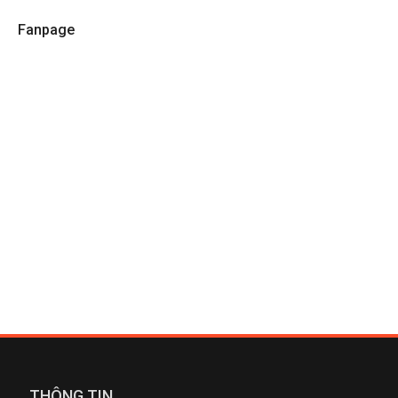
Fanpage
THÔNG TIN