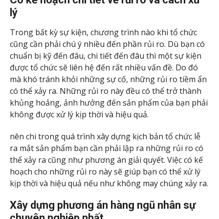
lý
Trong bất kỳ sự kiện, chương trình nào khi tổ chức
cũng cần phải chú ý nhiều đến phần rủi ro. Dù bạn có
chuẩn bị kỹ đến đâu, chi tiết đến đâu thì một sự kiện
được tổ chức sẽ liên hệ đến rất nhiều vấn đề. Do đó
mà khó tránh khỏi những sự cố, những rủi ro tiềm ẩn
có thể xảy ra. Những rủi ro này đều có thể trở thành
khủng hoảng, ảnh hưởng đến sản phẩm của bạn phải
không được xử lý kịp thời và hiệu quả.
nên chi trong quá trình xây dựng kịch bản tổ chức lễ
ra mắt sản phẩm bạn cần phải lập ra những rủi ro có
thể xảy ra cũng như phương án giải quyết. Việc có kế
hoạch cho những rủi ro này sẽ giúp bạn có thể xử lý
kịp thời và hiệu quả nếu như không may chúng xảy ra.
Xây dựng phương án hàng ngũ nhân sự
chuyên nghiệp nhất