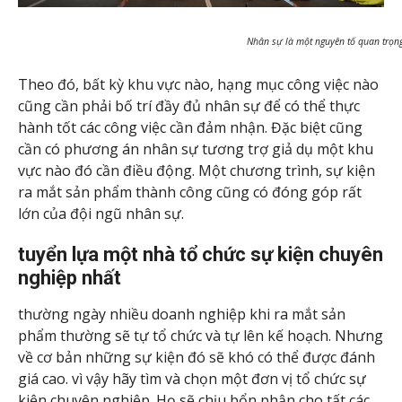
Nhân sự là một nguyên tố quan trọng
Theo đó, bất kỳ khu vực nào, hạng mục công việc nào
cũng cần phải bố trí đầy đủ nhân sự để có thể thực
hành tốt các công việc cần đảm nhận. Đặc biệt cũng
cần có phương án nhân sự tương trợ giả dụ một khu
vực nào đó cần điều động. Một chương trình, sự kiện
ra mắt sản phẩm thành công cũng có đóng góp rất
lớn của đội ngũ nhân sự.
tuyển lựa một nhà tổ chức sự kiện chuyên
nghiệp nhất
thường ngày nhiều doanh nghiệp khi ra mắt sản
phẩm thường sẽ tự tổ chức và tự lên kế hoạch. Nhưng
về cơ bản những sự kiện đó sẽ khó có thể được đánh
giá cao. vì vậy hãy tìm và chọn một đơn vị tổ chức sự
kiện chuyên nghiệp. Họ sẽ chịu bổn phận cho tất các