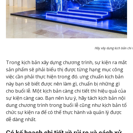
Hãy xây dựng kịch bản chi t
Trong kịch bản xây dựng chương trình, sự kiện ra mắt
sản phẩm sẽ phải biểu thị được từng hạng mục công
việc cần phải thực hiện trong đó. ưng chuẩn kịch bản
này bạn sẽ biết được nên làm gì, chuẩn bị những gì
cho buổi lễ. Một kịch bản càng chi tiết thì hiệu quả của
sự kiện càng cao. Bạn nên lưu ý, hãy tách kịch bản nội
dung chương trình trong buổi lễ cũng như kịch bản tổ
chức sự kiện ra để có thể thực hành và quản lý được
dễ dàng nhất.
Có kế hoạch chi tiết về rủi ro và cách xử