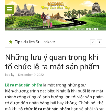
Skip
to
content
Tips du lịch Sri Lanka trọn vẹn cho người mới
Những lưu ý quan trọng khi
tổ chức lễ ra mắt sản phẩm
bao ky
December 9, 2022
Lễ ra mắt sản phẩm
là một trong những sự
kiện/chương trình đặc biệt. Nhất là khi buổi lễ ra mắt
thành công cũng có ảnh hưởng lớn tới việc sản phẩm
có được đón nhận hăng hái hay không. Chính bởi thế
mà khi
tổ chức lễ ra mắt sản phẩm
bạn sẽ phải có sự