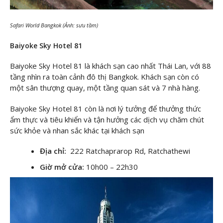
Safari World Bangkok (Ảnh: sưu tầm)
Baiyoke Sky Hotel 81
Baiyoke Sky Hotel 81 là khách sạn cao nhất Thái Lan, với 88
tầng nhìn ra toàn cảnh đô thị Bangkok. Khách sạn còn có
một sân thượng quay, một tầng quan sát và 7 nhà hàng.
Baiyoke Sky Hotel 81 còn là nơi lý tưởng để thưởng thức
ẩm thực và tiêu khiển và tận hưởng các dịch vụ chăm chút
sức khỏe và nhan sắc khác tại khách sạn
Địa chỉ:
222 Ratchaprarop Rd, Ratchathewi
Giờ mở cửa:
10h00 – 22h30