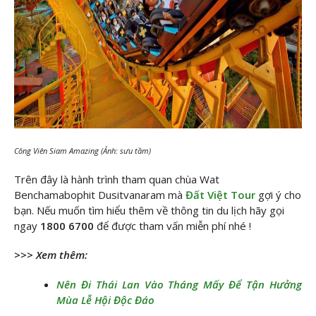
Công Viên Siam Amazing (Ảnh: sưu tầm)
Trên đây là hành trình tham quan chùa Wat
Benchamabophit Dusitvanaram mà
Đất Việt Tour
gợi ý cho
bạn. Nếu muốn tìm hiểu thêm về thông tin du lịch hãy gọi
ngay
1800 6700
để được tham vấn miễn phí nhé !
>>> Xem thêm:
Nên Đi Thái Lan Vào Tháng Mấy Để Tận Hưởng
Mùa Lễ Hội Độc Đáo