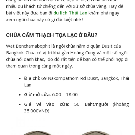
nhiều du khách tứ chiếng đến với xứ sở chùa vàng. Hãy để
bài viết này đưa bạn đi
du lịch Thái Lan
khám phá ngay
xem ngôi chùa này có gì đặc biệt nhé !
CHÙA CẨM THẠCH TỌA LẠC Ở ĐÂU?
Wat Benchamabophit là ngôi chùa nằm ở quận Dusit của
Bangkok. Chùa có vị trí khá gần Hoàng Cung và một số ngôi
chùa nổi danh khác, do đó rất tiện để bạn có thể phối hợp đi
tham quan trong cùng một ngày.
Địa chỉ:
69 Nakornpathom Rd Dusit, Bangkok, Thái
Lan
Giờ mở cửa:
6:00 – 18:00
Giá vé vào cửa:
50 Baht/người (khoảng
35.000VNĐ)