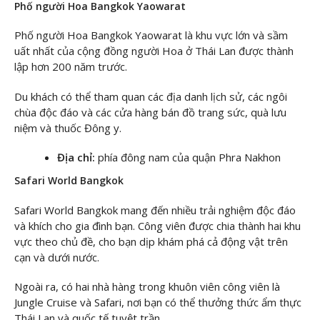
Phố người Hoa Bangkok Yaowarat
Phố người Hoa Bangkok Yaowarat là khu vực lớn và sầm
uất nhất của cộng đồng người Hoa ở Thái Lan được thành
lập hơn 200 năm trước.
Du khách có thể tham quan các địa danh lịch sử, các ngôi
chùa độc đáo và các cửa hàng bán đồ trang sức, quà lưu
niệm và thuốc Đông y.
Địa chỉ:
phía đông nam của quận Phra Nakhon
Safari World Bangkok
Safari World Bangkok mang đến nhiều trải nghiệm độc đáo
và khích cho gia đình bạn. Công viên được chia thành hai khu
vực theo chủ đề, cho bạn dịp khám phá cả động vật trên
cạn và dưới nước.
Ngoài ra, có hai nhà hàng trong khuôn viên công viên là
Jungle Cruise và Safari, nơi bạn có thể thưởng thức ẩm thực
Thái Lan và quốc tế tuyệt trần.