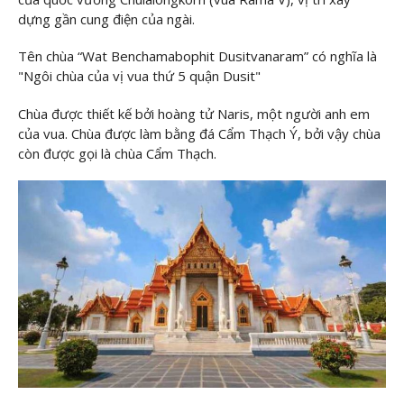
dựng gần cung điện của ngài.
Tên chùa “Wat Benchamabophit Dusitvanaram” có nghĩa là
"Ngôi chùa của vị vua thứ 5 quận Dusit"
Chùa được thiết kế bởi hoàng tử Naris, một người anh em
của vua. Chùa được làm bằng đá Cẩm Thạch Ý, bởi vậy chùa
còn được gọi là chùa Cẩm Thạch.