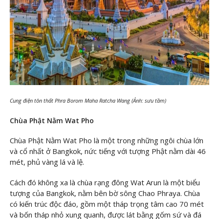
Cung điện tôn thất Phra Borom Maha Ratcha Wang (Ảnh: sưu tầm)
Chùa Phật Nằm Wat Pho
Chùa Phật Nằm Wat Pho là một trong những ngôi chùa lớn
và cổ nhất ở Bangkok, nức tiếng với tượng Phật nằm dài 46
mét, phủ vàng lá và lệ.
Cách đó không xa là chùa rạng đông Wat Arun là một biểu
tượng của Bangkok, nằm bên bờ sông Chao Phraya. Chùa
có kiến trúc độc đáo, gồm một tháp trọng tâm cao 70 mét
và bốn tháp nhỏ xung quanh, được lát bằng gốm sứ và đá