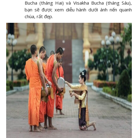
Bucha (tháng Hai) và Visakha Bucha (tháng Sáu),
bạn sẽ được xem diễu hành dưới ánh nến quanh
chùa, rất đẹp.