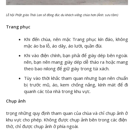
Lễ hội Phật giáo Thái Lan sẽ đông đúc du khách viếng chùa hơn (Ảnh: sưu tầm)
Trang phục
Khi đến chùa, nên mặc Trang phục kín đáo, không
mặc áo ba lỗ, áo dây, áo lưới, quần đùi.
Khi vào điện chính, bạn phải để giày dép bên ngoài.
nên, bạn nên mang giày dép dễ tháo ra hoặc mang
theo bao nilong để giữ giày trong túi xách.
Tùy vào thời khắc tham quan nhưng bạn nên chuẩn
bị trước mũ, áo, kem chống nắng, kính mát để đi
quanh các tòa nhà trong khu vực.
Chụp ảnh
trọng những quy định tham quan của chùa và chỉ chụp ảnh ở
khu vực cho phép. Không được chụp ảnh bên trong các điện
thờ, chỉ được chụp ảnh ở phía ngoài.