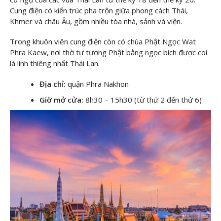
Cung điện có kiến trúc pha trộn giữa phong cách Thái,
Khmer và châu Âu, gồm nhiều tòa nhà, sảnh và viện.
Trong khuôn viên cung điện còn có chùa Phật Ngọc Wat
Phra Kaew, nơi thờ tự tượng Phật bằng ngọc bích được coi
là linh thiêng nhất Thái Lan.
Địa chỉ:
quận Phra Nakhon
Giờ mở cửa:
8h30 – 15h30 (từ thứ 2 đến thứ 6)