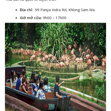
Địa chỉ:
99 Panya Indra Rd, Khlong Sam Wa
Giờ mở cửa:
9h00 – 17h00