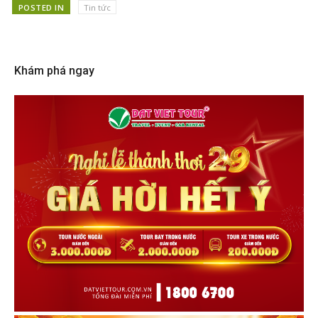
POSTED IN
Tin tức
Khám phá ngay