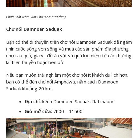
Chùa Phật Nằm Wat Pho (Ảnh: sưu tầm)
Chợ nổi Damnoen Saduak
Bạn có thể đi thuyền trên chợ nổi Damnoen Saduak để ngắm
nhìn cuộc sống ven sông và mua các sản phẩm địa phương
như rau quả, gia vị, đồ ăn vặt và quà lưu niệm từ các thương
lái trên thuyền hoặc bên bờ
Nếu bạn muốn trải nghiệm một chợ nổi ít khách du lịch hơn,
bạn có thể đến chợ nổi Amphawa, nằm cách Damnoen
Saduak khoảng 20 km.
Địa chỉ:
kênh Damnoen Saduak, Ratchaburi
Giờ mở cửa:
7h00 – 11h00