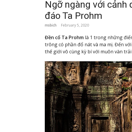
Ngỡ ngàng với cảnh q
đáo Ta Prohm
msbich
February 5, 2020
Đền cổ Ta Prohm
là 1 trong những đi
trông có phần đổ nát và ma mị. Đến với
thế giới vô cùng kỳ bí với muôn vàn trải