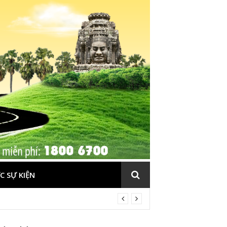
C SỰ KIỆN