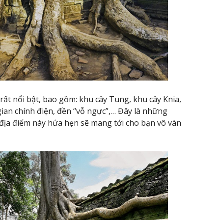
ất nổi bật, bao gồm: khu cây Tung, khu cây Knia,
gian chính điện, đền “vỗ ngực”,… Đây là những
địa điểm này hứa hẹn sẽ mang tới cho bạn vô vàn