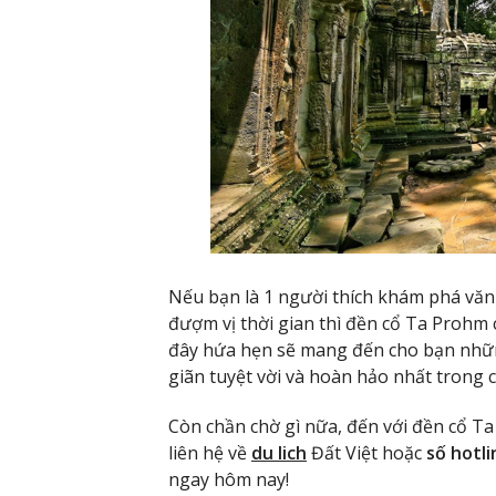
Nếu bạn là 1 người thích khám phá văn
đượm vị thời gian thì đền cổ Ta Prohm c
đây hứa hẹn sẽ mang đến cho bạn nhữn
giãn tuyệt vời và hoàn hảo nhất trong
Còn chần chờ gì nữa, đến với đền cổ Ta 
liên hệ về
du lich
Đất Việt hoặc
số hotli
ngay hôm nay!