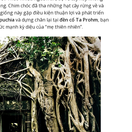
ống. Chim chóc đã tha những hạt cây rừng về và
giống này gặp điều kiện thuận lợi và phát triển
puchia
và dựng chân lại tại
đền cổ Ta Prohm
, bạn
ức mạnh kỳ diệu của “mẹ thiên nhiên”.