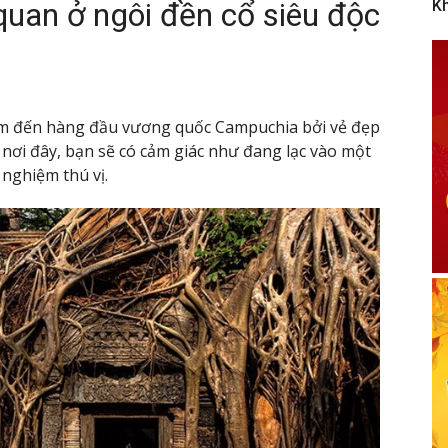
uan ở ngôi đền cổ siêu độc
K
ểm đến hàng đầu vương quốc Campuchia bởi vẻ đẹp
 nơi đây, bạn sẽ có cảm giác như đang lạc vào một
 nghiệm thú vị.