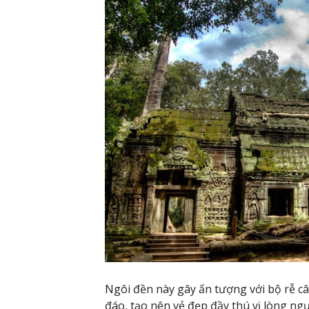
Ngôi đền này gây ấn tượng với bộ rễ câ
đáo, tạo nên vẻ đẹp đầy thú vị lòng ng