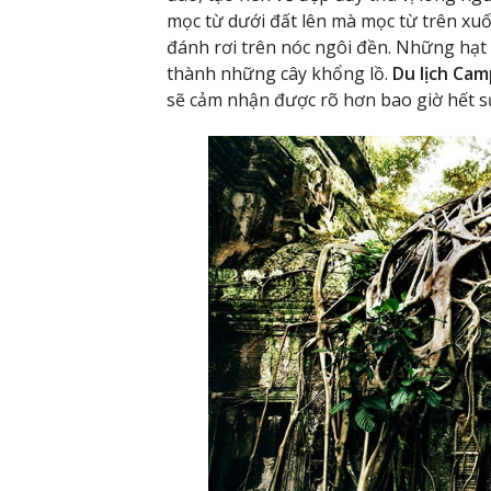
mọc từ dưới đất lên mà mọc từ trên xu
đánh rơi trên nóc ngôi đền. Những hạt 
thành những cây khổng lồ.
Du lịch Cam
sẽ cảm nhận được rõ hơn bao giờ hết s