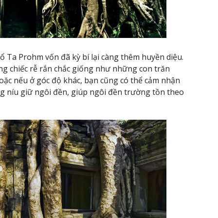
ổ Ta Prohm vốn đã kỳ bí lại càng thêm huyền diệu.
g chiếc rễ rắn chắc giống như những con trăn
Hoặc nếu ở góc độ khác, bạn cũng có thể cảm nhận
ng níu giữ ngôi đền, giúp ngôi đền trường tồn theo