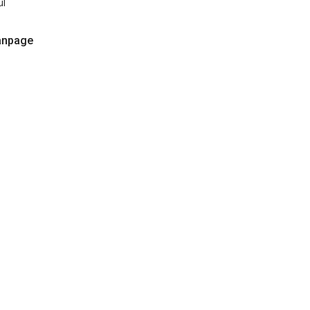
ul
anpage