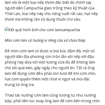
làm xôi là một loại nếp thơm đặc biệt do chính tay
người dân Campuchia gieo trồng theo kỹ thuật của
Thái Lan, loại nếp này cho năng suất rất cao, hạt nếp
thơm mà không cần sử dụng thuốc trừ sâu.
Món cơm lam có hương vị riêng của xứ chùa tháp
Để món cơm lam có được vị bùi bùi, đậm đà, một số
người dân địa phương còn trộn lẫn xôi nếp với đậu
phộng hay dừa với một lượng vừa đủ để không làm
cho xôi quá béo, gây ngấy cho người ăn. Tất cả ống
lam để đựng cơm đều phải còn tươi để khi cơm chín,
hạt cơm quyện thêm một chút vị ngọt và mùi đặc
trưng từ ống tre.
Thao tác nướng cơm lam cũng tương tự như nướng
bắp, phải liên tục xoay ống lam để cơm bên trong chín