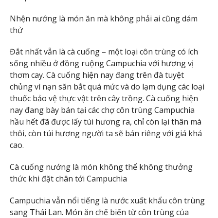
Nhện nướng là món ăn mà không phải ai cũng dám
thử
Đắt nhất vẫn là cà cuống – một loại côn trùng có ích
sống nhiều ở đồng ruộng Campuchia với hương vị
thơm cay. Cà cuống hiện nay đang trên đà tuyệt
chủng vì nạn săn bắt quá mức và do lạm dụng các loại
thuốc bảo vệ thực vật trên cây trồng. Cà cuống hiện
nay đang bày bán tại các chợ côn trùng Campuchia
hầu hết đã được lấy túi hương ra, chỉ còn lại thân mà
thôi, còn túi hương người ta sẽ bán riêng với giá khá
cao.
Cà cuống nướng là món không thể không thưởng
thức khi đặt chân tới Campuchia
Campuchia vẫn nổi tiếng là nước xuất khẩu côn trùng
sang Thái Lan. Món ăn chế biến từ côn trùng của