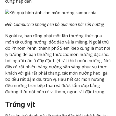
cùng hấp dẫn.
Đến Campuchia không nên bỏ qua món hải sản nướng
Ngoài ra, bạn cũng phải một lần thưởng thức qua
món cà cuống nướng, độc đáo và lạ miệng. Ngoài thủ
đô Phnom Penh, thành phố Siem Riep cũng là một nơi
lý tưởng để bạn thưởng thức các món nướng đặc sắc,
bởi người dân ở đây đặc biệt rất thích món nướng. Nơi
đây có rất nhiều hàng nướng sẵn sàng phục vụ thực
khách với giá rất phải chăng, các món nướng heo, gà,
bò đều rất đậm đà, tròn vị. Hầu hết các món nướng
đều nướng trên bếp than và được tẩm ướp bằng
đường thốt nốt nên có vị thơm, ngon rất đặc trưng.
Trứng vịt
Đặc sản trứ danh này là món ăn đặc biệt phổ biến tại