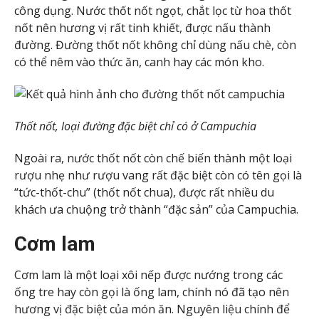
công dụng. Nước thốt nốt ngọt, chắt lọc từ hoa thốt
nốt nên hương vị rất tinh khiết, được nấu thành
đường. Đường thốt nốt không chỉ dùng nấu chè, còn
có thể nêm vào thức ăn, canh hay các món kho.
Thốt nốt, loại đường đặc biệt chỉ có ở Campuchia
Ngoài ra, nước thốt nốt còn chế biến thành một loại
rượu nhẹ như rượu vang rất đặc biệt còn có tên gọi là
“tức-thốt-chu” (thốt nốt chua), được rất nhiều du
khách ưa chuộng trở thành “đặc sản” của Campuchia.
Cơm lam
Cơm lam là một loại xôi nếp được nướng trong các
ống tre hay còn gọi là ống lam, chính nó đã tạo nên
hương vị đặc biệt của món ăn. Nguyên liệu chính để