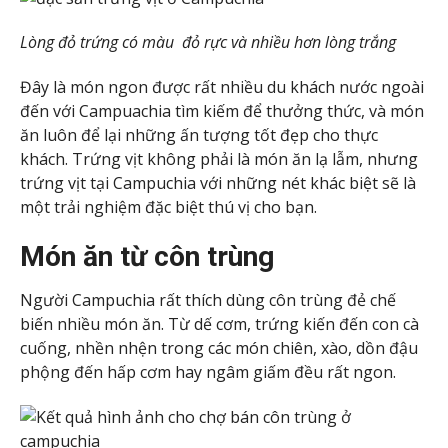
Lòng đỏ trứng có màu đỏ rực và nhiều hơn lòng trắng
Đây là món ngon được rất nhiều du khách nước ngoài
đến với Campuachia tìm kiếm để thưởng thức, và món
ăn luôn để lại những ấn tượng tốt đẹp cho thực
khách. Trứng vịt không phải là món ăn lạ lẫm, nhưng
trứng vịt tại Campuchia với những nét khác biệt sẽ là
một trải nghiệm đặc biệt thú vị cho bạn.
Món ăn từ côn trùng
Người Campuchia rất thích dùng côn trùng đẻ chế
biến nhiều món ăn. Từ dế cơm, trứng kiến đến con cà
cuống, nhền nhện trong các món chiên, xào, dồn đậu
phộng đến hấp cơm hay ngâm giấm đều rất ngon.