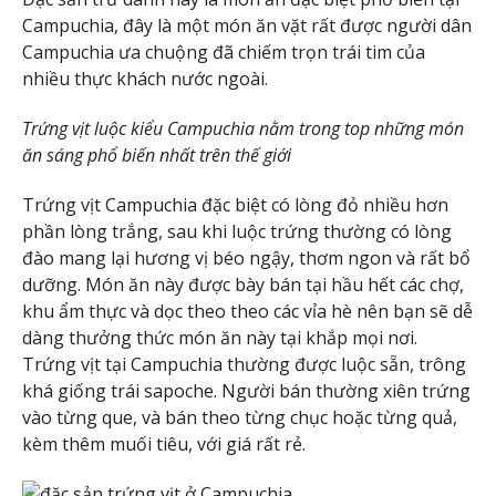
Campuchia, đây là một món ăn vặt rất được người dân
Campuchia ưa chuộng đã chiếm trọn trái tim của
nhiều thực khách nước ngoài.
Trứng vịt luộc kiểu Campuchia nằm trong top những món
ăn sáng phổ biến nhất trên thế giới
Trứng vịt Campuchia đặc biệt có lòng đỏ nhiều hơn
phần lòng trắng, sau khi luộc trứng thường có lòng
đào mang lại hương vị béo ngậy, thơm ngon và rất bổ
dưỡng. Món ăn này được bày bán tại hầu hết các chợ,
khu ẩm thực và dọc theo theo các vỉa hè nên bạn sẽ dễ
dàng thưởng thức món ăn này tại khắp mọi nơi.
Trứng vịt tại Campuchia thường được luộc sẵn, trông
khá giống trái sapoche. Người bán thường xiên trứng
vào từng que, và bán theo từng chục hoặc từng quả,
kèm thêm muối tiêu, với giá rất rẻ.