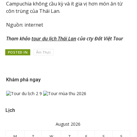
Campuchia không cầu kỳ và ít gia vị hơn món ăn từ
côn trùng của Thái Lan.
Nguồn: internet
Tham khảo
tour du lịch Thái Lan
của cty Đất Việt Tour
POSTED IN
Ẩm Thực
Khám phá ngay
Lịch
August 2026
M
T
W
T
F
S
S