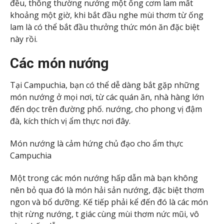
đều, thông thường nướng một ống cơm lam mất
khoảng một giờ, khi bắt đầu nghe mùi thơm từ ống
lam là có thể bắt đầu thưởng thức món ăn đặc biệt
này rồi.
Các món nướng
Tại Campuchia, bạn có thể dễ dàng bắt gặp những
món nướng ở mọi nơi, từ các quán ăn, nhà hàng lớn
đến dọc trên đường phố. nướng, cho phong vị đậm
đà, kích thích vị ẩm thực nơi đây.
Món nướng là cảm hứng chủ đạo cho ẩm thực
Campuchia
Một trong các món nướng hấp dẫn mà bạn không
nên bỏ qua đó là món hải sản nướng, đặc biệt thơm
ngon và bổ dưỡng. Kế tiếp phải kể đến đó là các món
thịt rừng nướng, t giác cùng mùi thơm nức mũi, vô