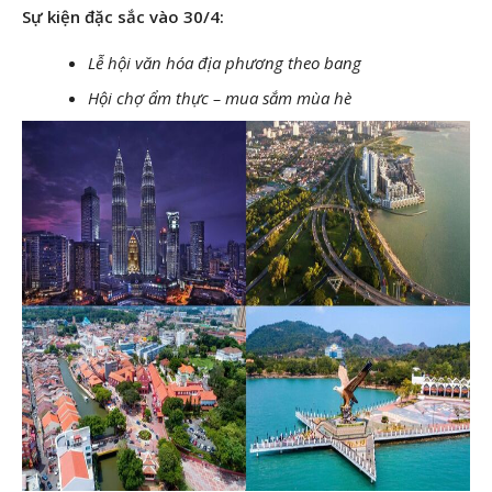
Sự kiện đặc sắc vào 30/4:
Lễ hội văn hóa địa phương theo bang
Hội chợ ẩm thực – mua sắm mùa hè