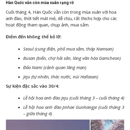
Hàn Quốc vẫn còn mùa xuân rạng rỡ
Cuối tháng 4, Hàn Quốc vẫn còn trong mùa xuân với hoa
anh đào, thời tiết mát mẻ, dễ chịu, rất thichs hợp cho các
hoạt động tham quan, chụp ảnh, mua sắm.
Điểm đến không thể bỏ lỡ:
Seoul (cung điện, phố mua sắm, tháp Namsan)
Busan (biển, chợ hải sản, làng văn hóa Gamcheon)
Đảo Nami (cảnh quan lãng mạn)
Jeju (tự nhiên, thác nước, núi Hallasan)
Sự kiện đặc sắc vào 30/4:
Lễ hội hoa anh đào Jeju (cuối tháng 3 – cuối tháng 4)
Lễ hội hoa anh đào Jinhae Gunhangje (cuối tháng 3
– giữa tháng 4)