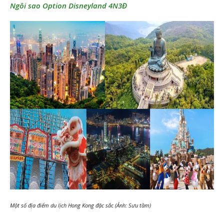
Ngôi sao Option Disneyland 4N3Đ
Một số địa điểm du lịch Hong Kong đặc sắc (Ảnh: Sưu tầm)