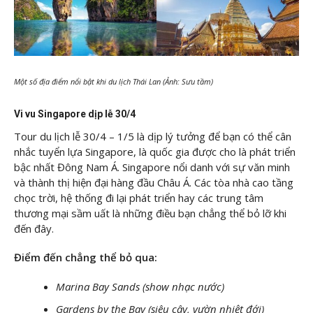
Một số địa điểm nổi bật khi du lịch Thái Lan (Ảnh: Sưu tầm)
Vi vu Singapore dịp lễ 30/4
Tour du lịch lễ 30/4 – 1/5 là dịp lý tưởng để bạn có thể cân
nhắc tuyển lựa Singapore, là quốc gia được cho là phát triển
bậc nhất Đông Nam Á. Singapore nổi danh với sự văn minh
và thành thị hiện đại hàng đầu Châu Á. Các tòa nhà cao tầng
chọc trời, hệ thống đi lại phát triển hay các trung tâm
thương mại sầm uất là những điều bạn chẳng thể bỏ lỡ khi
đến đây.
Điểm đến chẳng thể bỏ qua:
Marina Bay Sands (show nhạc nước)
Gardens by the Bay (siêu cây, vườn nhiệt đới)