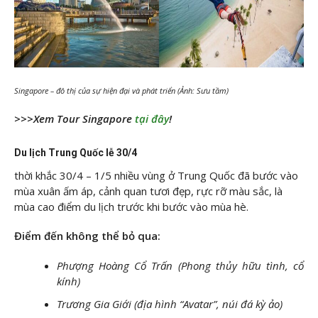
Singapore – đô thị của sự hiện đại và phát triển (Ảnh: Sưu tầm)
>>>Xem Tour Singapore
tại đây
!
Du lịch Trung Quốc lễ 30/4
thời khắc 30/4 – 1/5 nhiều vùng ở Trung Quốc đã bước vào
mùa xuân ấm áp, cảnh quan tươi đẹp, rực rỡ màu sắc, là
mùa cao điểm du lịch trước khi bước vào mùa hè.
Điểm đến không thể bỏ qua:
Phượng Hoàng Cổ Trấn (Phong thủy hữu tình, cổ
kính)
Trương Gia Giới (địa hình “Avatar”, núi đá kỳ ảo)