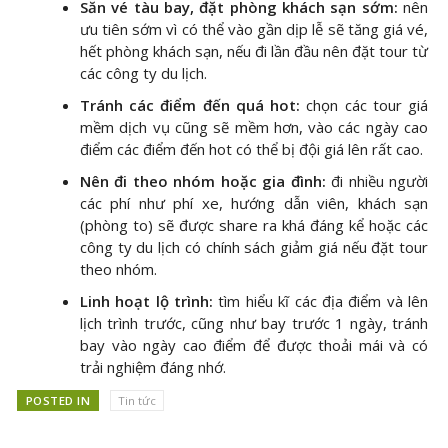
Săn vé tàu bay, đặt phòng khách sạn sớm:
nên
ưu tiên sớm vì có thể vào gần dịp lễ sẽ tăng giá vé,
hết phòng khách sạn, nếu đi lần đầu nên đặt tour từ
các công ty du lịch.
Tránh các điểm đến quá hot:
chọn các tour giá
mềm dịch vụ cũng sẽ mềm hơn, vào các ngày cao
điểm các điểm đến hot có thể bị đội giá lên rất cao.
Nên đi theo nhóm hoặc gia đình:
đi nhiều người
các phí như phí xe, hướng dẫn viên, khách sạn
(phòng to) sẽ được share ra khá đáng kể hoặc các
công ty du lịch có chính sách giảm giá nếu đặt tour
theo nhóm.
Linh hoạt lộ trình:
tìm hiểu kĩ các địa điểm và lên
lịch trình trước, cũng như bay trước 1 ngày, tránh
bay vào ngày cao điểm để được thoải mái và có
trải nghiệm đáng nhớ.
POSTED IN
Tin tức