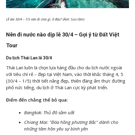
Lễ dài 30/4 – 1/5 nên đi chơi gì, ở đâu? (Ảnh: Sưu tầm)
Nên đi nước nào dịp lễ 30/4 – Gợi ý từ Đất Việt
Tour
Du lịch Thái Lan lễ 30/4
Thái Lan luôn là chọn lựa hàng đầu cho du lịch nước ngoài
với tiêu chí rẻ – đẹp tại Việt Nam, vào thời khắc tháng 4, 5
(30/4 – 1/5) thời tiết nắng đẹp, thiên đàng ẩm thực đường
phố nức tiếng, du lịch ở Thái Lan cực kỳ phát triển.
Điểm đến chẳng thể bỏ qua:
Bangkok: Thủ đô sầm uất
Chiang Mai: "Đóa hồng phương Bắc" dành cho
những tâm hồn yêu sự bình yên