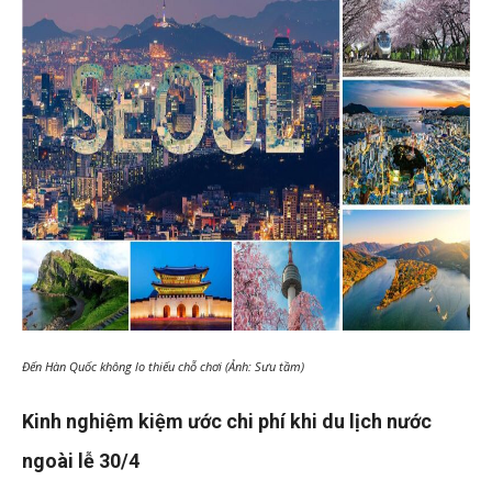
Đến Hàn Quốc không lo thiếu chỗ chơi (Ảnh: Sưu tầm)
Kinh nghiệm kiệm ước chi phí khi du lịch nước
ngoài lễ 30/4