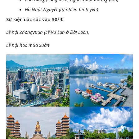
Hồ Nhật Nguyệt (tự nhiên bình yên)
Sự kiện đặc sắc vào 30/4:
Lễ hội Zhongyuan (Lễ Vu Lan ở Đài Loan)
Lễ hội hoa mùa xuân