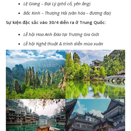
Lệ Giang – Đại Lý (phố cổ, yên ắng)
Bắc Kinh – Thượng Hải (văn hóa – đương đại)
Sự kiện đặc sắc vào 30/4 diễn ra ở Trung Quốc:
Lễ hội Hoa Anh Đào tại Trương Gia Giới
Lễ hội Nghệ thuật & trình diễn mùa xuân