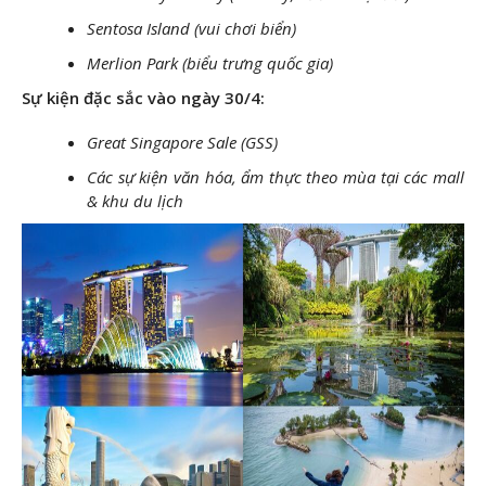
Sentosa Island (vui chơi biển)
Merlion Park (biểu trưng quốc gia)
Sự kiện đặc sắc vào ngày 30/4:
Great Singapore Sale (GSS)
Các sự kiện văn hóa, ẩm thực theo mùa tại các mall
& khu du lịch