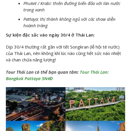
Phuket / Krabi: thiên đường biển đảo với làn nước
trong xanh
Pattaya: thị thành không ngủ với các show diễn
hoành tráng
Sự kiện đặc sắc vào ngày 30/4 ở Thái Lan:
Dịp 30/4 thường rất gần với tết Songkran (lễ hội té nước)
của Thái Lan, nên không khí lúc nào cũng hết sức náo nhiệt
và chan chứa năng lượng!
Tour Thái Lan có thể bạn quan tâm:
Tour Thái Lan:
Bangkok Pattaya 5N4Đ