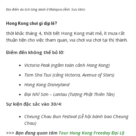
Địa điểm du lịch lừng danh ở Malaysia (Ảnh: Sưu tầm)
Hong Kong chơi gì dịp lễ?
thời khắc tháng 4, thời tiết Hong Kong mát mẻ, ít mưa rất
thuận tiện cho việc tham quan, vui chơi vui chơi tại thị thành.
Điểm đến không thể bỏ lỡ:
Victoria Peak (ngắm toàn cảnh Hong Kong)
Tsim Sha Tsui (cảng Victoria, Avenue of Stars)
Hong Kong Disneyland
Đại Nhĩ Sơn – Lantau (Tượng Phật Thiên Tân)
Sự kiện đặc sắc vào 30/4:
Cheung Chau Bun Festival (Lễ hội bánh bao Cheung
Chau)
>>> Bạn đang quan tâm
Tour Hong Kong Freeday Đại Lộ