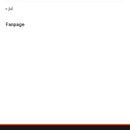
« Jul
Fanpage